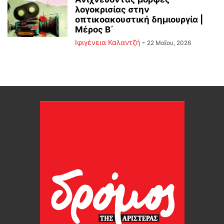
λογοκρισίας στην
οπτικοακουστική δημιουργία |
Μέρος B΄
Ιφιγένεια Καλαντζή
-
22 Μαΐου, 2026