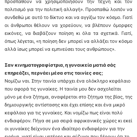
προσπαθούν να χρησιμοποιήσουν την τέχνη και τον
πολιτισμό για την πολιτική αλλαγή». Προσπαθώ λοιπόν να
συνδεθώ με αυτό το δίκτυο και να αγγίξω τον κόσμο. Γιατί
οι άνθρωποι θέλουν να χορεύουν, να βλέπουν όμορφες
εικόνες, να διαβάζουν ποίηση κι όλα τα σχετικά. Γιατί,
όπως λέγεται, «η ποίηση δεν μπορεί να αλλάξει τον κόσμο
αλλά ίσως μπορεί να εμπνεύσει τους ανθρώπους».
Σαν κινηματογραφίστρια, η γυναικεία ματιά σάς
επηρεάζει, περνάει μέσα στις ταινίες σας;
Νομίζω ναι. Στην ταινία υπάρχει ένα ολόκληρο κεφάλαιο
που αφορά τις γυναίκες. Η ταινία μου δεν ασχολείται
μόνο με ένα ζήτημα, αναφέρεται στο ζήτημα της βίας, της
δημιουργικής αντίστασης και έχει επίσης και ένα μικρό
κεφάλαιο για τις γυναίκες. Και νομίζω πως είναι πολύ
ενδιαφέρον. Πήγα σε μια σειρά αφρικανικές χώρες κι εκεί
οι γυναίκες δείχνουν ένα ιδιαίτερο ενδιαφέρον για την
ειρήνη, γιατί είναι μητέρες και σύζυγοι που ξέρουν ότι το