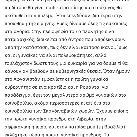
παιδί τους θα γίνει παιδί-στρατιώτης και ο σύζυγος θα
σκοτωθεί στον πόλεμο. Έτσι επενδύουν ιδιαίτερα στην
προώθηση της ειρήνης. Εμείς δίνουμε όλες τις ευκαιρίες
στα αγόρια. Στην πλειοψηφία του ο πλανήτης είναι
πατριαρχικός, διοικείται από άντρες που αποδεικνύουν,
από την κατάσταση, πως δεν είναι και τόσο ικανοί. Ίσως
και οι γυναίκες να είναι πολεμοκάπηλες, αλλά
τουλάχιστον δώστε τους μια ευκαιρία για να δούμε τί θα
κάνουν αν βρεθούν σε κυβερνητικές θέσεις. Όταν ήμουν
στο Αφγανιστάν εμφανίστηκε η πρώτη γυναίκα
κυβερνήτης σε ένα κρατίδιο και η Ρουάντα, για
παράδειγμα, έχει τον μεγαλύτερο αριθμό γυναικών στο
κοινοβούλιο, ακόμα περισσότερες κι απ’ ό,τι στα
κοινοβούλια των Σκανδιναβικών χωρών. Έχουμε επίσης
την πρώτη γυναίκα πρόεδρο στη Λιβερία, στην
αφρικανική ήπειρο, και στην πατρίδα μου (τη Βραζιλία)
εκλέχτηκε τώρα η πρώτη γυναίκα πρόεδρος. Τα