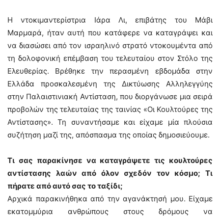
Η ντοκιμαντερίστρια Ιάρα Λι, επιβάτης του Μάβι
Μαρμαρά, ήταν αυτή που κατάφερε να καταγράψει και
να διασώσει από τον ισραηλινό στρατό ντοκουμέντα από
τη δολοφονική επέμβαση του τελευταίου στον Στόλο της
Ελευθερίας. Βρέθηκε την περασμένη εβδομάδα στην
Ελλάδα προσκαλεσμένη της Δικτύωσης Αλληλεγγύης
στην Παλαιστινιακή Αντίσταση, που διοργάνωσε μια σειρά
προβολών της τελευταίας της ταινίας «Οι Κουλτούρες της
Αντίστασης». Τη συναντήσαμε και είχαμε μία πλούσια
συζήτηση μαζί της, απόσπασμα της οποίας δημοσιεύουμε.
Τι σας παρακίνησε να καταγράψετε τις κουλτούρες
αντίστασης λαών από όλον σχεδόν τον κόσμο; Τι
πήρατε από αυτό σας το ταξίδι;
Αρχικά παρακινήθηκα από την αγανάκτησή μου. Είχαμε
εκατομμύρια ανθρώπους στους δρόμους να