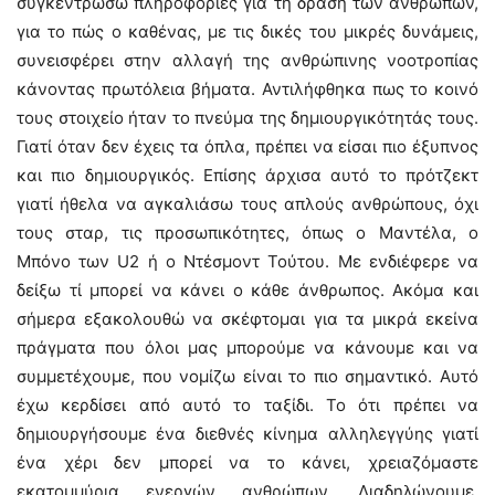
συγκεντρώσω πληροφορίες για τη δράση των ανθρώπων,
για το πώς ο καθένας, με τις δικές του μικρές δυνάμεις,
συνεισφέρει στην αλλαγή της ανθρώπινης νοοτροπίας
κάνοντας πρωτόλεια βήματα. Αντιλήφθηκα πως το κοινό
τους στοιχείο ήταν το πνεύμα της δημιουργικότητάς τους.
Γιατί όταν δεν έχεις τα όπλα, πρέπει να είσαι πιο έξυπνος
και πιο δημιουργικός. Επίσης άρχισα αυτό το πρότζεκτ
γιατί ήθελα να αγκαλιάσω τους απλούς ανθρώπους, όχι
τους σταρ, τις προσωπικότητες, όπως ο Μαντέλα, ο
Μπόνο των U2 ή ο Ντέσμοντ Τούτου. Με ενδιέφερε να
δείξω τί μπορεί να κάνει ο κάθε άνθρωπος. Ακόμα και
σήμερα εξακολουθώ να σκέφτομαι για τα μικρά εκείνα
πράγματα που όλοι μας μπορούμε να κάνουμε και να
συμμετέχουμε, που νομίζω είναι το πιο σημαντικό. Αυτό
έχω κερδίσει από αυτό το ταξίδι. Το ότι πρέπει να
δημιουργήσουμε ένα διεθνές κίνημα αλληλεγγύης γιατί
ένα χέρι δεν μπορεί να το κάνει, χρειαζόμαστε
εκατομμύρια ενεργών ανθρώπων. Διαδηλώνουμε,