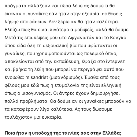
πράγματα αλλάζουν και τώρα λέμε ας δούμε τι θα
έκαναν οι γυναίκες εάν ήταν στην εξουσία, σε θέσεις
λήψης αποφάσεων. Δεν ξέρω αν θα ήταν καλύτερα.
Ελπίζω πως θα είναι λιγότερο αιμοδιψείς, αλλά θα δούμε.
Μετά τις επισκέψεις μου στο Αφγανιστάν και το Κονγκό
όπου είδα όλη τη σεξουαλική βία που υφίστανται οι
γυναίκες, που χρησιμοποιούνται ως πολεμικό όπλο,
αποκλείονται από την εκπαίδευση, έψαξα στο ίντερνετ
και βρήκα τη λέξη που μπορεί να περιγράψει αυτό που
ένοιωθα: misandrist (μισανδρισμός). Έμαθα από τους
φίλους μου εδώ πως η ετυμολογία της είναι ελληνική,
όπως ο μισογυνισμός. Οι άντρες έχουν δημιουργήσει
πολλά προβλήματα. Θα δούμε αν οι γυναίκες μπορούν να
τα καταφέρουν λίγο καλύτερα. Ας τους δώσουμε
τουλάχιστον μια ευκαιρία.
Ποια ήταν η υποδοχή της ταινίας σας στην Ελλάδα;