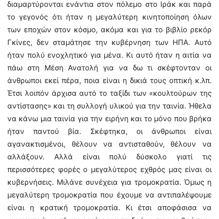
διαμαρτύρονται ενάντια στον πόλεμο στο Ιράκ και παρά
το γεγονός ότι ήταν η μεγαλύτερη κινητοποίηση όλων
των εποχών στον κόσμο, ακόμα και για το βιβλίο ρεκόρ
Γκίνες, δεν σταμάτησε την κυβέρνηση των ΗΠΑ. Αυτό
ήταν πολύ ενοχλητικό για μένα. Κι αυτό ήταν η αιτία να
πάω στη Μέση Ανατολή για να δω τι σκέφτονταν οι
άνθρωποι εκεί πέρα, ποια είναι η δικιά τους οπτική κ.λπ.
Έτσι λοιπόν άρχισα αυτό το ταξίδι των «κουλτούρων της
αντίστασης» και τη συλλογή υλικού για την ταινία. Ήθελα
να κάνω μια ταινία για την ειρήνη και το μόνο που βρήκα
ήταν παντού βία. Σκέφτηκα, οι άνθρωποι είναι
αγανακτισμένοι, θέλουν να αντισταθούν, θέλουν να
αλλάξουν. Αλλά είναι πολύ δύσκολο γιατί τις
περισσότερες φορές ο μεγαλύτερος εχθρός μας είναι οι
κυβερνήσεις. Μιλάνε συνέχεια για τρομοκρατία. Όμως η
μεγαλύτερη τρομοκρατία που έχουμε να αντιπαλέψουμε
είναι η κρατική τρομοκρατία. Κι έτσι αποφάσισα να