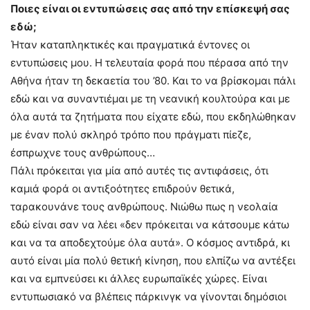
Ποιες είναι οι εντυπώσεις σας από την επίσκεψή σας
εδώ;
Ήταν καταπληκτικές και πραγματικά έντονες οι
εντυπώσεις μου. Η τελευταία φορά που πέρασα από την
Αθήνα ήταν τη δεκαετία του ’80. Και το να βρίσκομαι πάλι
εδώ και να συναντιέμαι με τη νεανική κουλτούρα και με
όλα αυτά τα ζητήματα που είχατε εδώ, που εκδηλώθηκαν
με έναν πολύ σκληρό τρόπο που πράγματι πίεζε,
έσπρωχνε τους ανθρώπους…
Πάλι πρόκειται για μία από αυτές τις αντιφάσεις, ότι
καμιά φορά οι αντιξοότητες επιδρούν θετικά,
ταρακουνάνε τους ανθρώπους. Νιώθω πως η νεολαία
εδώ είναι σαν να λέει «δεν πρόκειται να κάτσουμε κάτω
και να τα αποδεχτούμε όλα αυτά». Ο κόσμος αντιδρά, κι
αυτό είναι μία πολύ θετική κίνηση, που ελπίζω να αντέξει
και να εμπνεύσει κι άλλες ευρωπαϊκές χώρες. Είναι
εντυπωσιακό να βλέπεις πάρκινγκ να γίνονται δημόσιοι