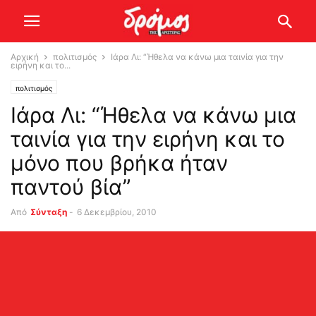
Αρχική
πολιτισμός
Ιάρα Λι: “Ήθελα να κάνω μια ταινία για την
ειρήνη και το...
πολιτισμός
Ιάρα Λι: “Ήθελα να κάνω μια
ταινία για την ειρήνη και το
μόνο που βρήκα ήταν
παντού βία”
Από
Σύνταξη
-
6 Δεκεμβρίου, 2010