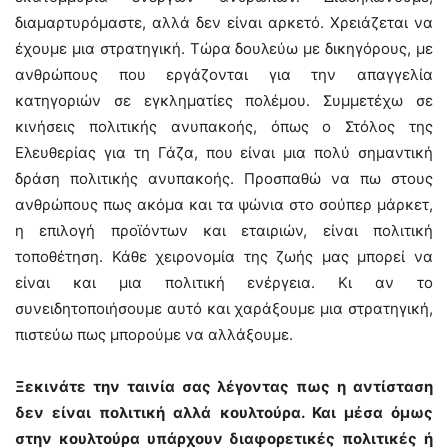
διαμαρτυρόμαστε, αλλά δεν είναι αρκετό. Χρειάζεται να
έχουμε μια στρατηγική. Τώρα δουλεύω με δικηγόρους, με
ανθρώπους που εργάζονται για την απαγγελία
κατηγοριών σε εγκληματίες πολέμου. Συμμετέχω σε
κινήσεις πολιτικής ανυπακοής, όπως ο Στόλος της
Ελευθερίας για τη Γάζα, που είναι μια πολύ σημαντική
δράση πολιτικής ανυπακοής. Προσπαθώ να πω στους
ανθρώπους πως ακόμα και τα ψώνια στο σούπερ μάρκετ,
η επιλογή προϊόντων και εταιριών, είναι πολιτική
τοποθέτηση. Κάθε χειρονομία της ζωής μας μπορεί να
είναι και μια πολιτική ενέργεια. Κι αν το
συνειδητοποιήσουμε αυτό και χαράξουμε μια στρατηγική,
πιστεύω πως μπορούμε να αλλάξουμε.
Ξεκινάτε την ταινία σας λέγοντας πως η αντίσταση
δεν είναι πολιτική αλλά κουλτούρα. Και μέσα όμως
στην κουλτούρα υπάρχουν διαφορετικές πολιτικές ή