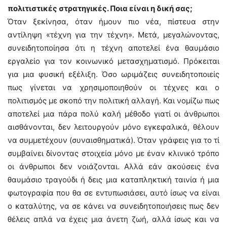
πολιτιστικές στρατηγικές. Ποια είναι η δική σας;
Όταν ξεκίνησα, όταν ήμουν πιο νέα, πίστευα στην
αντίληψη «τέχνη για την τέχνη». Μετά, μεγαλώνοντας,
συνειδητοποίησα ότι η τέχνη αποτελεί ένα θαυμάσιο
εργαλείο για τον κοινωνικό μετασχηματισμό. Πρόκειται
για μια φυσική εξέλιξη. Όσο ωριμάζεις συνειδητοποιείς
πως γίνεται να χρησιμοποιηθούν οι τέχνες και ο
πολιτισμός με σκοπό την πολιτική αλλαγή. Και νομίζω πως
αποτελεί μια πάρα πολύ καλή μέθοδο γιατί οι άνθρωποι
αισθάνονται, δεν λειτουργούν μόνο εγκεφαλικά, θέλουν
να συμμετέχουν (συναισθηματικά). Όταν γράφεις για το τί
συμβαίνει δίνοντας στοιχεία μόνο με έναν κλινικό τρόπο
οι άνθρωποι δεν νοιάζονται. Αλλά εάν ακούσεις ένα
θαυμάσιο τραγούδι ή δεις μια καταπληκτική ταινία ή μια
φωτογραφία που θα σε εντυπωσιάσει, αυτό ίσως να είναι
ο καταλύτης, να σε κάνει να συνειδητοποιήσεις πως δεν
θέλεις απλά να έχεις μια άνετη ζωή, αλλά ίσως και να