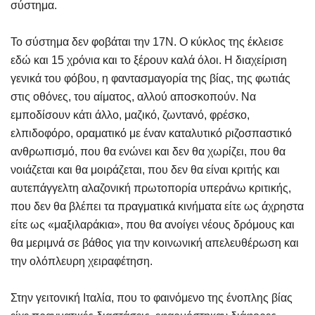
σύστημα.
Το σύστημα δεν φοβάται την 17Ν. Ο κύκλος της έκλεισε
εδώ και 15 χρόνια και το ξέρουν καλά όλοι. Η διαχείριση
γενικά του φόβου, η φαντασμαγορία της βίας, της φωτιάς
στις οθόνες, του αίματος, αλλού αποσκοπούν. Να
εμποδίσουν κάτι άλλο, μαζικό, ζωντανό, φρέσκο,
ελπιδοφόρο, οραματικό με έναν καταλυτικό ριζοσπαστικό
ανθρωπισμό, που θα ενώνει και δεν θα χωρίζει, που θα
νοιάζεται και θα μοιράζεται, που δεν θα είναι κριτής και
αυτεπάγγελτη αλαζονική πρωτοπορία υπεράνω κριτικής,
που δεν θα βλέπει τα πραγματικά κινήματα είτε ως άχρηστα
είτε ως «μαξιλαράκια», που θα ανοίγει νέους δρόμους και
θα μεριμνά σε βάθος για την κοινωνική απελευθέρωση και
την ολόπλευρη χειραφέτηση.
Στην γειτονική Ιταλία, που το φαινόμενο της ένοπλης βίας