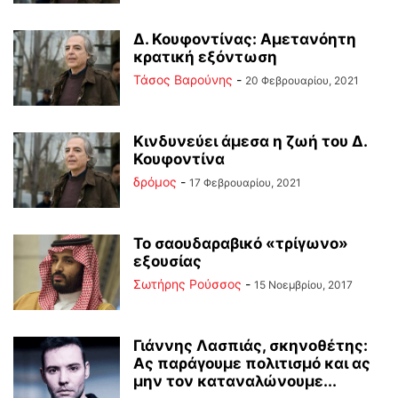
Δ. Κουφοντίνας: Αμετανόητη
κρατική εξόντωση
Τάσος Βαρούνης
-
20 Φεβρουαρίου, 2021
Κινδυνεύει άμεσα η ζωή του Δ.
Κουφοντίνα
δρόμος
-
17 Φεβρουαρίου, 2021
Το σαουδαραβικό «τρίγωνο»
εξουσίας
Σωτήρης Ρούσσος
-
15 Νοεμβρίου, 2017
Γιάννης Λασπιάς, σκηνοθέτης:
Ας παράγουμε πολιτισμό και ας
μην τον καταναλώνουμε...