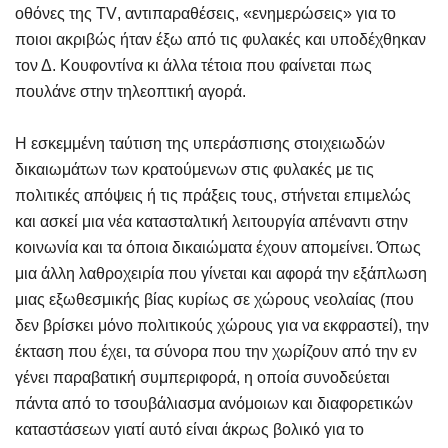
οθόνες της
TV
, αντιπαραθέσεις, «ενημερώσεις» για το
ποιοι ακριβώς ήταν έξω από τις φυλακές και υποδέχθηκαν
τον Δ. Κουφοντίνα κι άλλα τέτοια που φαίνεται πως
πουλάνε στην τηλεοπτική αγορά.
Η εσκεμμένη ταύτιση της υπεράσπισης στοιχειωδών
δικαιωμάτων των κρατούμενων στις φυλακές με τις
πολιτικές απόψεις ή τις πράξεις τους, στήνεται επιμελώς
και ασκεί μια νέα κατασταλτική λειτουργία απέναντι στην
κοινωνία και τα όποια δικαιώματα έχουν απομείνει. Όπως
μια άλλη λαθροχειρία που γίνεται και αφορά την εξάπλωση
μιας εξωθεσμικής βίας κυρίως σε χώρους νεολαίας (που
δεν βρίσκει μόνο πολιτικούς χώρους για να εκφραστεί), την
έκταση που έχει, τα σύνορα που την χωρίζουν από την εν
γένει παραβατική συμπεριφορά, η οποία συνοδεύεται
πάντα από το τσουβάλιασμα ανόμοιων και διαφορετικών
καταστάσεων γιατί αυτό είναι άκρως βολικό για το