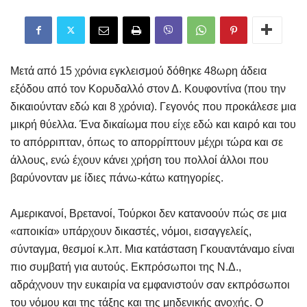
Μετά από 15 χρόνια εγκλεισμού δόθηκε 48ωρη άδεια
εξόδου από τον Κορυδαλλό στον Δ. Κουφοντίνα (που την
δικαιούνταν εδώ και 8 χρόνια). Γεγονός που προκάλεσε μια
μικρή θύελλα. Ένα δικαίωμα που είχε εδώ και καιρό και του
το απόρριπταν, όπως το απορρίπτουν μέχρι τώρα και σε
άλλους, ενώ έχουν κάνει χρήση του πολλοί άλλοι που
βαρύνονταν με ίδιες πάνω-κάτω κατηγορίες.
Αμερικανοί, Βρετανοί, Τούρκοι δεν κατανοούν πώς σε μια
«αποικία» υπάρχουν δικαστές, νόμοι, εισαγγελείς,
σύνταγμα, θεσμοί κ.λπ. Μια κατάσταση Γκουαντάναμο είναι
πιο συμβατή για αυτούς. Εκπρόσωποι της Ν.Δ.,
αδράχνουν την ευκαιρία να εμφανιστούν σαν εκπρόσωποι
του νόμου και της τάξης και της μηδενικής ανοχής. Ο