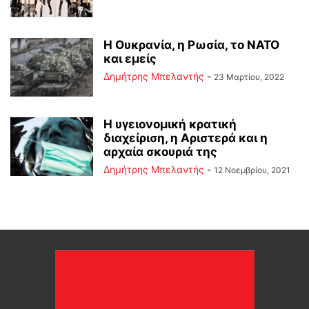
Η Ουκρανία, η Ρωσία, το ΝΑΤΟ
και εμείς
Δημήτρης Μπελαντής
-
23 Μαρτίου, 2022
Η υγειονομική κρατική
διαχείριση, η Αριστερά και η
αρχαία σκουριά της
Δημήτρης Μπελαντής
-
12 Νοεμβρίου, 2021