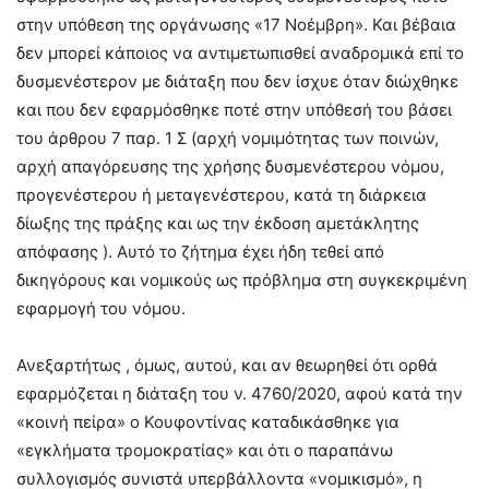
στην υπόθεση της οργάνωσης «17 Νοέμβρη». Και βέβαια
δεν μπορεί κάποιος να αντιμετωπισθεί αναδρομικά επί το
δυσμενέστερον με διάταξη που δεν ίσχυε όταν διώχθηκε
και που δεν εφαρμόσθηκε ποτέ στην υπόθεσή του βάσει
του άρθρου 7 παρ. 1 Σ (αρχή νομιμότητας των ποινών,
αρχή απαγόρευσης της χρήσης δυσμενέστερου νόμου,
προγενέστερου ή μεταγενέστερου, κατά τη διάρκεια
δίωξης της πράξης και ως την έκδοση αμετάκλητης
απόφασης ). Αυτό το ζήτημα έχει ήδη τεθεί από
δικηγόρους και νομικούς ως πρόβλημα στη συγκεκριμένη
εφαρμογή του νόμου.
Ανεξαρτήτως , όμως, αυτού, και αν θεωρηθεί ότι ορθά
εφαρμόζεται η διάταξη του ν. 4760/2020, αφού κατά την
«κοινή πείρα» ο Κουφοντίνας καταδικάσθηκε για
«εγκλήματα τρομοκρατίας» και ότι ο παραπάνω
συλλογισμός συνιστά υπερβάλλοντα «νομικισμό», η