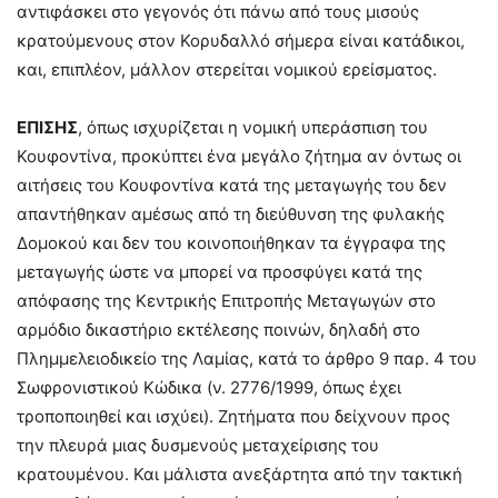
αντιφάσκει στο γεγονός ότι πάνω από τους μισούς
κρατούμενους στον Κορυδαλλό σήμερα είναι κατάδικοι,
και, επιπλέον, μάλλον στερείται νομικού ερείσματος.
ΕΠΙΣΗΣ
, όπως ισχυρίζεται η νομική υπεράσπιση του
Κουφοντίνα, προκύπτει ένα μεγάλο ζήτημα αν όντως οι
αιτήσεις του Κουφοντίνα κατά της μεταγωγής του δεν
απαντήθηκαν αμέσως από τη διεύθυνση της φυλακής
Δομοκού και δεν του κοινοποιήθηκαν τα έγγραφα της
μεταγωγής ώστε να μπορεί να προσφύγει κατά της
απόφασης της Κεντρικής Επιτροπής Μεταγωγών στο
αρμόδιο δικαστήριο εκτέλεσης ποινών, δηλαδή στο
Πλημμελειοδικείο της Λαμίας, κατά το άρθρο 9 παρ. 4 του
Σωφρονιστικού Κώδικα (ν. 2776/1999, όπως έχει
τροποποιηθεί και ισχύει). Ζητήματα που δείχνουν προς
την πλευρά μιας δυσμενούς μεταχείρισης του
κρατουμένου. Και μάλιστα ανεξάρτητα από την τακτική