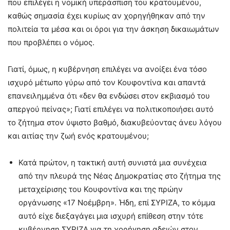
που επιλέγει η νομική υπεράσπιση του κρατουμένου,
καθώς σημασία έχει κυρίως αν χορηγήθηκαν από την
πολιτεία τα μέσα και οι όροι για την άσκηση δικαιωμάτων
που προβλέπει ο νόμος.
Γιατί, όμως, η κυβέρνηση επιλέγει να ανοίξει ένα τόσο
ισχυρό μέτωπο γύρω από τον Κουφοντίνα και απαντά
επανειλημμένα ότι «δεν θα ενδώσει στον εκβιασμό του
απεργού πείνας»; Γιατί επιλέγει να πολιτικοποιήσει αυτό
το ζήτημα στον ύψιστο βαθμό, διακυβεύοντας άνευ λόγου
και αιτίας την ζωή ενός κρατουμένου;
Κατά πρώτον, η τακτική αυτή συνιστά μια συνέχεια
από την πλευρά της Νέας Δημοκρατίας στο ζήτημα της
μεταχείρισης του Κουφοντίνα και της πρώην
οργάνωσης «17 Νοέμβρη». Ήδη, επί ΣΥΡΙΖΑ, το κόμμα
αυτό είχε διεξαγάγει μια ισχυρή επίθεση στην τότε
κυβέρνηση ΣΥΡΙΖΑ για τη χορήγηση αδειών στον