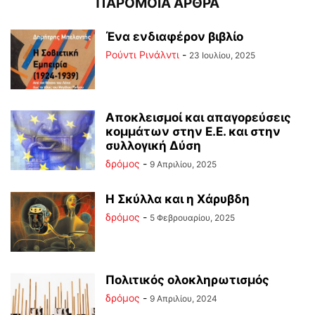
ΠΑΡΟΜΟΙΑ ΑΡΘΡΑ
Ένα ενδιαφέρον βιβλίο
Ρούντι Ρινάλντι
-
23 Ιουλίου, 2025
Αποκλεισμοί και απαγορεύσεις
κομμάτων στην Ε.Ε. και στην
συλλογική Δύση
δρόμος
-
9 Απριλίου, 2025
Η Σκύλλα και η Χάρυβδη
δρόμος
-
5 Φεβρουαρίου, 2025
Πολιτικός ολοκληρωτισμός
δρόμος
-
9 Απριλίου, 2024