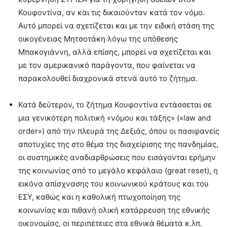
Κουφοντίνα, αν και τις δικαιούνταν κατά τον νόμο.
Αυτό μπορεί να σχετίζεται και με την ειδική στάση της
οικογένειας Μητσοτάκη λόγω της υπόθεσης
Μπακογιάννη, αλλά επίσης, μπορεί να σχετίζεται και
με τον αμερικανικό παράγοντα, που φαίνεται να
παρακολουθεί διαχρονικά στενά αυτό το ζήτημα.
Κατά δεύτερον, το ζήτημα Κουφοντίνα εντάσσεται σε
μια γενικότερη πολιτική «νόμου και τάξης» («law and
order») από την πλευρά της Δεξιάς, όπου οι πασιφανείς
αποτυχίες της στο θέμα της διαχείρισης της πανδημίας,
οι συστημικές αναδιαρθρώσεις που εισάγονται ερήμην
της κοινωνίας από το μεγάλο κεφάλαιο (great reset), η
εικόνα απίσχνασης του κοινωνικού κράτους και του
ΕΣΥ, καθώς και η καθολική πτωχοποίηση της
κοινωνίας και πιθανή ολική κατάρρευση της εθνικής
οικονομίας, οι περιπέτειες στα εθνικά θέματα κ.λπ.