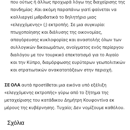
που ούτως ή άλλως προχωρά λόγω της διαχείρισης της
πανδημίας .Και ακόμη παραπάνω γιατί φαίνεται να
καλλιεργεί μιθριδατικά το δηλητήριο μιας
«ελεγχόμενης» (;) εκτροπής. Σε μια συγκυρία:
πτωχοποίησης και διάλυσης της οικονομίας,
απαγόρευσης κυκλοφορίας και αναστολής όλων των
συλλογικών δικαιωμάτων, ανοίγματος ενός περίεργου
διαλόγου με τον τουρκικό επεκτατισμό για το Αιγαίο
και την Κύπρο, διαμόρφωσης ευρύτερων γεωπολιτικών
και στρατιωτικών ανακατατάξεων στην περιοχή.
ΣΕ ΟΛΑ
αυτά προστίθεται μια εικόνα υπό εξέλιξη
«ελεγχόμενης εκτροπής» γύρω από το ζήτημα της
μεταχείρισης του κατάδικου Δημήτρη Κουφοντίνα εκ
μέρους της κυβέρνησης. Τυχαίο; Δεν νομίζουμε καθόλου.
Σχόλια