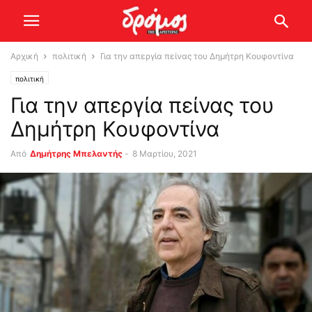
Αρχική
πολιτική
Για την απεργία πείνας του Δημήτρη Κουφοντίνα
πολιτική
Για την απεργία πείνας του
Δημήτρη Κουφοντίνα
Από
Δημήτρης Μπελαντής
-
8 Μαρτίου, 2021