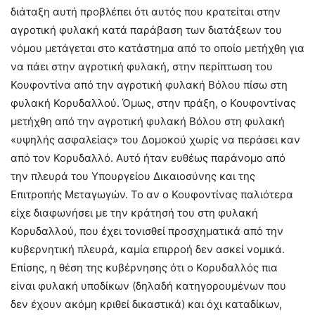
διάταξη αυτή προβλέπει ότι αυτός που κρατείται στην
αγροτική φυλακή κατά παράβαση των διατάξεων του
νόμου μετάγεται στο κατάστημα από το οποίο μετήχθη για
να πάει στην αγροτική φυλακή, στην περίπτωση του
Κουφοντίνα από την αγροτική φυλακή Βόλου πίσω στη
φυλακή Κορυδαλλού. Όμως, στην πράξη, ο Κουφοντίνας
μετήχθη από την αγροτική φυλακή Βόλου στη φυλακή
«υψηλής ασφαλείας» του Δομοκού χωρίς να περάσει καν
από τον Κορυδαλλό. Αυτό ήταν ευθέως παράνομο από
την πλευρά του Υπουργείου Δικαιοσύνης και της
Επιτροπής Μεταγωγών. Το αν ο Κουφοντίνας παλιότερα
είχε διαφωνήσει με την κράτησή του στη φυλακή
Κορυδαλλού, που έχει τονισθεί προσχηματικά από την
κυβερνητική πλευρά, καμία επιρροή δεν ασκεί νομικά.
Επίσης, η θέση της κυβέρνησης ότι ο Κορυδαλλός πια
είναι φυλακή υποδίκων (δηλαδή κατηγορουμένων που
δεν έχουν ακόμη κριθεί δικαστικά) και όχι καταδίκων,