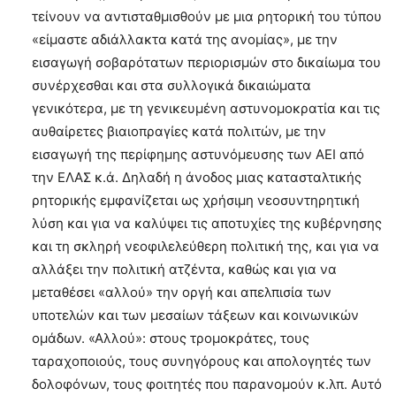
τείνουν να αντισταθμισθούν με μια ρητορική του τύπου
«είμαστε αδιάλλακτα κατά της ανομίας», με την
εισαγωγή σοβαρότατων περιορισμών στο δικαίωμα του
συνέρχεσθαι και στα συλλογικά δικαιώματα
γενικότερα, με τη γενικευμένη αστυνομοκρατία και τις
αυθαίρετες βιαιοπραγίες κατά πολιτών, με την
εισαγωγή της περίφημης αστυνόμευσης των ΑΕΙ από
την ΕΛΑΣ κ.ά. Δηλαδή η άνοδος μιας κατασταλτικής
ρητορικής εμφανίζεται ως χρήσιμη νεοσυντηρητική
λύση και για να καλύψει τις αποτυχίες της κυβέρνησης
και τη σκληρή νεοφιλελεύθερη πολιτική της, και για να
αλλάξει την πολιτική ατζέντα, καθώς και για να
μεταθέσει «αλλού» την οργή και απελπισία των
υποτελών και των μεσαίων τάξεων και κοινωνικών
ομάδων. «Αλλού»: στους τρομοκράτες, τους
ταραχοποιούς, τους συνηγόρους και απολογητές των
δολοφόνων, τους φοιτητές που παρανομούν κ.λπ. Αυτό