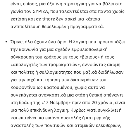
είναι, επίσης, μια έξυπνη στρατηγική για να βάλει στη
γωνία τον ΣΥΡΙΖΑ, που ταλαντεύεται στα πάντα χωρίς
εστίαση και σε τίποτε δεν ασκεί μια κάποια
αντιπολίτευση θεμελιωμένη προγραμματικά.
Όμως, όλα έχουν ένα όριο. Η λογική που προετοιμάζει
την κοινωνία για μια σχεδόν εμφυλιοπολεμική
σύγκρουση του κράτους με τους «βίαιους» ή τους
«απολογητές των τρομοκρατών», εννοώντας ακόμη
και πολίτες ή συλλογικότητες που μαζικά διαδήλωσαν
για την ισχύ και τήρηση των δικαιωμάτων του
Κουφοντίνα ως κρατουμένου, χωρίς αυτό να
συνεπάγεται αναγκαστικά μια στάση θετική απέναντι
στη δράση της «17 Νοέμβρη» πριν από 20 χρόνια, είναι
μια πολύ επικίνδυνη λογική. Κυρίως γιατί συγκλίνει ή
και επιτείνει μια εικόνα συστολής ή και μερικής
αναστολής των πολιτικών και ατομικών ελευθεριών,