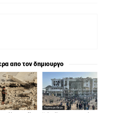
ερα απο τον δημιουργο
Περίπτερο Ιδεών