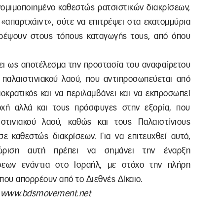
 νομιμοποιημένο καθεστώς ρατσιστικών διακρίσεων,
 «απαρτχάιντ», ούτε να επιτρέψει στα εκατομμύρια
ρέψουν στους τόπους καταγωγής τους, από όπου
χει ως αποτέλεσμα την προστασία του αναφαίρετου
 παλαιστινιακού λαού, που αντιπροσωπεύεται από
μοκρατικός και να περιλαμβάνει και να εκπροσωπεί
οχή αλλά και τους πρόσφυγες στην εξορία, που
στινιακού λαού, καθώς και τους Παλαιστίνιους
σε καθεστώς διακρίσεων. Για να επιτευχθεί αυτό,
ώριση αυτή πρέπει να σημάνει την έναρξη
σεων ενάντια στο Ισραήλ, με στόχο την πλήρη
ου απορρέουν από το Διεθνές Δίκαιο.
ο www.bdsmovement.net