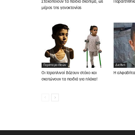
Στοχοποιούν τα παιδιά σκόπιμα, ως
Παραιτήθηκ
μέρος της γενοκτονίας
Περίπτερο Ιδεών
Διεθνή
Οι Ισραηλινοί βάζουν στόχο και
Η αλφαβήτα
σκοτώνουν τα παιδιά για πλάκα!