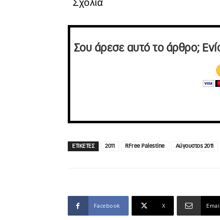
Σχόλια
Σου άρεσε αυτό το άρθρο; Ενί
ΕΤΙΚΕΤΕΣ
2011
RFree Palestine
Αύγουστος 2011
Facebook
X
Emai