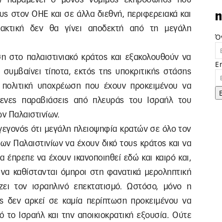
υς στον ΟΗΕ και σε άλλα διεθνή, περιφερειακά και
n
ακτική δεν θα γίνει αποδεκτή από τη μεγάλη
Ό
 στο παλαιστινιακό κράτος και εξακολουθούν να
E
 συμβαίνει τίποτα, εκτός της υποκριτικής στάσης
ι πολιτική υποχρέωση που έχουν προκειμένου να
μενες παραβιάσεις από πλευράς του Ισραήλ του
ων Παλαιστινίων.
ο γεγονός ότι μεγάλη πλειοψηφία κρατών σε όλο τον
ων Παλαιστινίων να έχουν δικό τους κράτος και να
α έπρεπε να έχουν ικανοποιηθεί εδώ και καιρό και,
ια να καθίστανται όμηροι στη φανατικά μεροληπτική
ει τον ισραηλινό επεκτατισμό. Ωστόσο, μόνο η
ς δεν αρκεί σε καμία περίπτωση προκειμένου να
ό το Ισραήλ και την αποικιοκρατική εξουσία. Ούτε