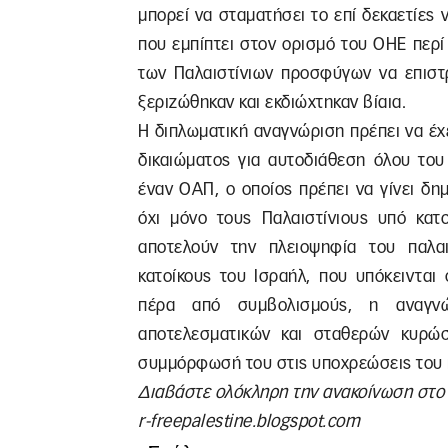
μπορεί να σταματήσει τo επί δεκαετίες
που εμπίπτει στον ορισμό του ΟΗΕ περί
των Παλαιστίνιων προσφύγων να επιστ
ξεριζώθηκαν και εκδιώχτηκαν βίαια.
Η διπλωματική αναγνώριση πρέπει να έ
δικαιώματος για αυτοδιάθεση όλου του
έναν ΟΑΠ, ο οποίος πρέπει να γίνει δη
όχι μόνο τους Παλαιστίνιους υπό κατ
αποτελούν την πλειοψηφία του παλαι
κατοίκους του Ισραήλ, που υπόκεινται 
πέρα από συμβολισμούς, η αναγν
αποτελεσματικών και σταθερών κυρώ
συμμόρφωσή του στις υποχρεώσεις του π
Διαβάστε ολόκληρη την ανακοίνωση στ
r-freepalestine.blogspot.com