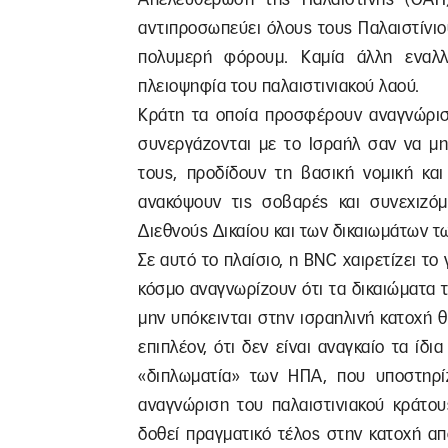
αντιπροσωπεύει όλους τους Παλαιστίνιο
πολυμερή φόρουμ. Καμία άλλη εναλλ
πλειοψηφία του παλαιστινιακού λαού.
Κράτη τα οποία προσφέρουν αναγνώριση
συνεργάζονται με το Ισραήλ σαν να μη
τους, προδίδουν τη βασική νομική κα
ανακόψουν τις σοβαρές και συνεχιζό
Διεθνούς Δικαίου και των δικαιωμάτων τ
Σε αυτό το πλαίσιο, η BNC χαιρετίζει τ
κόσμο αναγνωρίζουν ότι τα δικαιώματα τ
μην υπόκεινται στην ισραηλινή κατοχή θ
επιπλέον, ότι δεν είναι αναγκαίο τα ίδ
«διπλωματία» των ΗΠΑ, που υποστηρίζ
αναγνώριση του παλαιστινιακού κράτου
δοθεί πραγματικό τέλος στην κατοχή απ