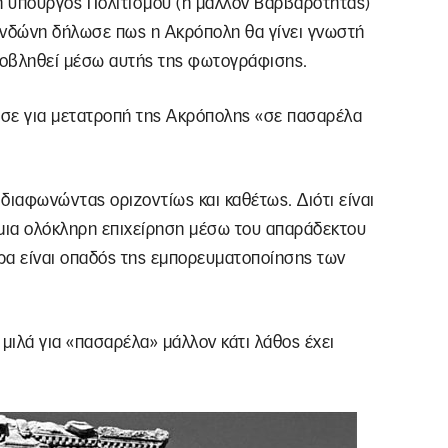
ή υπουργός Πολιτισμού (ή μάλλον Βαρβαρότητας)
νδώνη δήλωσε πως η Ακρόπολη θα γίνει γνωστή
ροβληθεί μέσω αυτής της φωτογράφισης.
ησε για μετατροπή της Ακρόπολης «σε πασαρέλα
 διαφωνώντας οριζοντίως και καθέτως. Διότι είναι
 μια ολόκληρη επιχείρηση μέσω του απαράδεκτου
ρα είναι οπαδός της εμπορευματοποίησης των
μιλά για «πασαρέλα» μάλλον κάτι λάθος έχει