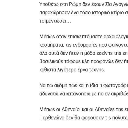
Υποθέτω στη Ρώμη δεν έχουν Σία Αναγν
παραχώρησαν ένα τόσο ιστορικό κτίριο σ
τσιμεντώσει…
Μήπως όταν επισκεπτόμαστε αρχαιολογικ
κοσμήματα, τις ενδυμασίες που φαίνοντα
όλα αυτά δεν ήταν η μόδα εκείνης της 
βασιλικούς τάφους κλπ προφανώς δεν ήτα
καθιστά λιγότερο έργα τέχνης.
Να πω ακόμη πως και η ίδια η φωτογράφισ
αδυνατώ να κατανοήσω με ποιόν ακριβώ
Μήπως οι Αθηναίοι και οι Αθηναίες της 
Παρθενώνα δεν θα φορούσαν τις πολυτε