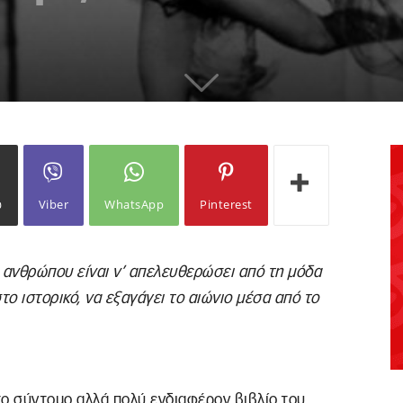
ω
Viber
WhatsApp
Pinterest
 ανθρώπου είναι ν’ απελευθερώσει από τη μόδα
το ιστορικό, να εξαγάγει το αιώνιο μέσα από το
το σύντομο αλλά πολύ ενδιαφέρον βιβλίο του