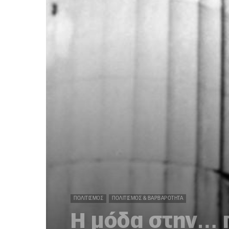
ΠΟΛΙΤΙΣΜΌΣ
ΠΟΛΙΤΙΣΜΌΣ & ΒΑΡΒΑΡΌΤΗΤΑ
Η μόδα στην… 