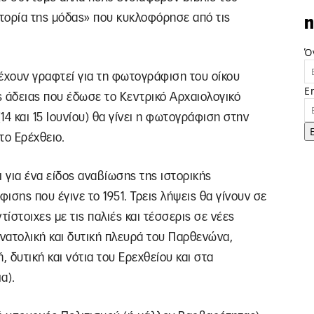
ορία της μόδας» που κυκλοφόρησε από τις
n
Ό
έχουν γραφτεί για τη φωτογράφιση του οίκου
E
ς άδειας που έδωσε το Κεντρικό Αρχαιολογικό
4 και 15 Ιουνίου) θα γίνει η φωτογράφιση στην
ο Ερέχθειο.
ι για ένα είδος αναβίωσης της ιστορικής
ισης που έγινε το 1951. Τρεις λήψεις θα γίνουν σε
τίστοιχες με τις παλιές και τέσσερις σε νέες
ανατολική και δυτική πλευρά του Παρθενώνα,
, δυτική και νότια του Ερεχθείου και στα
α).