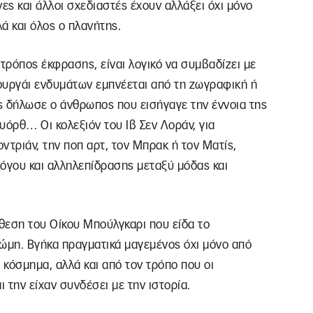
ωνες και άλλοι σχεδιαστές έχουν αλλάξει όχι μόνο
λά και όλος ο πλανήτης.
ρόπος έκφρασης, είναι λογικό να συμβαδίζει με
ουργάι ενδυμάτων εμπνέεται από τη ζωγραφική ή
ως δήλωσε ο άνθρωπος που εισήγαγε την έννοια της
υόρθ… Οι κολεξιόν του Ιβ Σεν Λοράν, για
ντριάν, την ποπ αρτ, τον Μπρακ ή τον Ματίς,
όγου και αλληλεπίδρασης μεταξύ μόδας και
θεση του Οίκου Μπούλγκαρι που είδα το
μη. Βγήκα πραγματικά μαγεμένος όχι μόνο από
 κόσμημα, αλλά και από τον τρόπο που οι
ι την είχαν συνδέσει με την ιστορία.