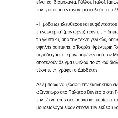
είναι και βιομηχανία. Γάλλοι, Ιταλοί, Ιάπ
τον τρόπο που ντύνονται οι πλούσιοι, αλ
«Η μόδα ως ελεύθερος και ευφάνταστος τ
τη νεωτερική (μοντέρνα) τέχνη… Η δημι
τη γλυπτική, από την τέχνη γενικώς, όπ
υψηλής ραπτικής, ο Τσαρλς Φρέντερικ Γο
παράδειγμα, οι εμπνευσμένες από τον Μο
αποτελούν δείγμα υψηλού ποιοτικού διαλ
τέχνης…», γράφει ο Δαββέτας
Δεν μπορώ να ξεχάσω την εκπληκτική έκ
φθινόπωρο στο Παλάτσο Βενέτσια στη Ρώ
την τέχνη τους στο ρούχο και κυρίως στο
μουσειολόγοι είχαν στήσει την έκθεση κα