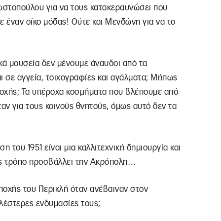
ωστοπούλου για να τους κατακεραυνώσει που
ε έναν οίκο μόδας! Ούτε και Μενδώνη για να το
ά μουσεία δεν μένουμε άναυδοι από τα
ι σε αγγεία, τοιχογραφίες και αγάλματα; Μήπως
εποχής; Τα υπέροχα κοσμήματα που βλέπουμε από
ν για τους κοινούς θνητούς, όμως αυτό δεν τα
η του 1951 είναι μια καλλιτεχνική δημιουργία και
ς τρόπο προσβάλλει την Ακρόπολη…
εποχής του Περικλή όταν ανέβαιναν στον
λέστερες ενδυμασίες τους;