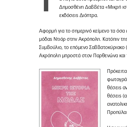
Τ
Δημοσθένη Δαββέτα «Μικρή ιστ
εκδόσεις Διόπτρα.
Αφορμή για το σημερινό κείμενο τα όσα 
μόδας Ντιόρ στην Ακρόπολη. Κατόπιν τη
Συμβούλιο, το επόμενο Σαββατοκύριακο (1
Ακρόπολη μπροστά στον Παρθενώνα και τ
Πρόκειτα
φωτογράφ
θέσεις αν
θέσεις (
ανατολική
Προπύλαι