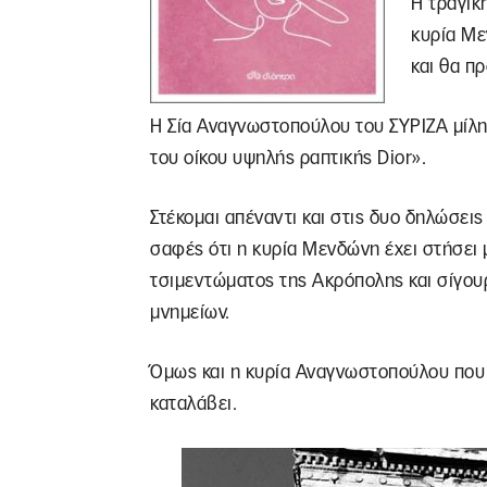
Η τραγικ
κυρία Με
και θα π
Η Σία Αναγνωστοπούλου του ΣΥΡΙΖΑ μίλ
του οίκου υψηλής ραπτικής Dior».
Στέκομαι απέναντι και στις δυο δηλώσεις
σαφές ότι η κυρία Μενδώνη έχει στήσει
τσιμεντώματος της Ακρόπολης και σίγου
μνημείων.
Όμως και η κυρία Αναγνωστοπούλου που 
καταλάβει.