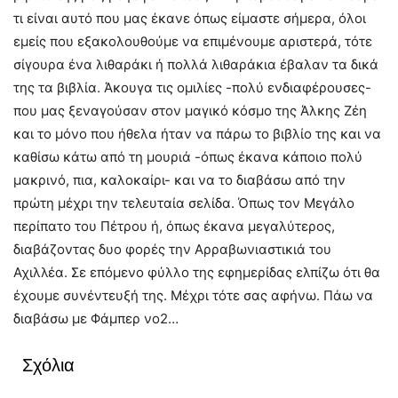
τι είναι αυτό που μας έκανε όπως είμαστε σήμερα, όλοι
εμείς που εξακολουθούμε να επιμένουμε αριστερά, τότε
σίγουρα ένα λιθαράκι ή πολλά λιθαράκια έβαλαν τα δικά
της τα βιβλία. Άκουγα τις ομιλίες -πολύ ενδιαφέρουσες-
που μας ξεναγούσαν στον μαγικό κόσμο της Άλκης Ζέη
και το μόνο που ήθελα ήταν να πάρω το βιβλίο της και να
καθίσω κάτω από τη μουριά -όπως έκανα κάποιο πολύ
μακρινό, πια, καλοκαίρι- και να το διαβάσω από την
πρώτη μέχρι την τελευταία σελίδα. Όπως τον Μεγάλο
περίπατο του Πέτρου ή, όπως έκανα μεγαλύτερος,
διαβάζοντας δυο φορές την Αρραβωνιαστικιά του
Αχιλλέα. Σε επόμενο φύλλο της εφημερίδας ελπίζω ότι θα
έχουμε συνέντευξή της. Μέχρι τότε σας αφήνω. Πάω να
διαβάσω με Φάμπερ νο2…
Σχόλια