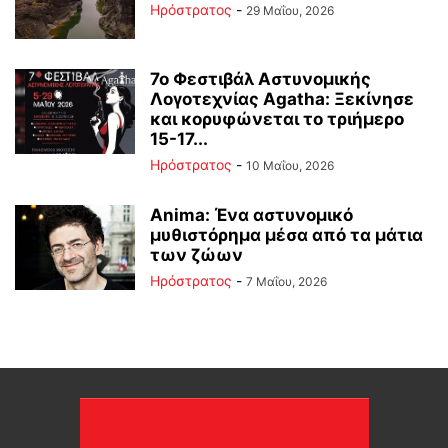
Ηρόστρατος
-
29 Μαΐου, 2026
7ο Φεστιβάλ Αστυνομικής
Λογοτεχνίας Agatha: Ξεκίνησε
και κορυφώνεται το τριήμερο
15-17...
Ηρόστρατος
-
10 Μαΐου, 2026
Anima: Ένα αστυνομικό
μυθιστόρημα μέσα από τα μάτια
των ζώων
Ηρόστρατος
-
7 Μαΐου, 2026