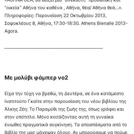
“οικεία” Αθήνα του καθένα , Αθήνα, θέα/ Αθήνα θεά…».
Πληροφορίες: Παρουσίαση 22 Οκτωβρίου 2013,
Σοφοκλέους 8, Αθήνα, 17:30-18:30. Athens Bienalle 2013-
Agora.
_______________________________________________
Με μολύβι φάμπερ νο2
Είχα την τύχη να βρεθώ, τη Δευτέρα, σε ένα κατάμεστο
Ινστιτούτο Γκαίτε στην παρουσίαση του νέου βιβλίου της
Άλκης Ζέη: Το Παραμύθι της ζωής της, όπως γράφει και
στον υπότιτλο. Μόνο κοιτάζοντας αυτή τη γυναίκα
ένιωθες πραγματικά συγκίνηση. Τα αποσπάσματα από το
βιβλίο της μας μάγεψαν όλους. Αν μπορούσαμε να πούμε