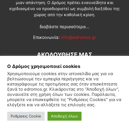
μιαν απάντηση. Ο Δρόμος πρέπει ενσυνείδητα και
σχεδιασμένα να προσδιοριστεί ως συμβολή διεξόδου της
χώρας από την καθολική κρίση.
διαβάστε περισσότερα...
Επικοινωνία:
info@edromos.gr
ΑΚΟΛΟΥΘΗΣΕ ΜΑΣ
Ο Δρόμος χρησιμοποιεί cookies
Χρησιμοποιούμε cookies στην ιστοσελίδα μας για να
βελτιώσουμε την εμπειρία περιήγησης και να
καταγράφουμε τις προτιμήσεις σας όταν επισκέπτεστε
ξανά το edromos.gr. Κλικάροντας στο "Αποδοχή όλων",
συναινείτε στη χρήση όλων των cookies. Παρόλαυτα,
Εγγραφή συνδρομητή
Πολιτική
Διεθνή
Κοινωνία
μπορείτε να επισκεφθείτε τις "Ρυθμίσεις Cookies" για να
ελέγξετε και να αλλάξετε τις επιλογές σας.
Πολιτισμός
Αφιερώματα
Ρυθμίσεις Cookie
Αποδοχή όλων
© Δρόμος της Αριστεράς