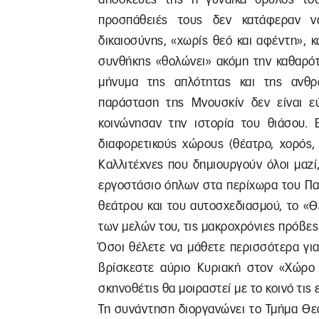
προσπάθειές τους δεν κατάφεραν ν
δικαιοσύνης, «χωρίς θεό και αφέντη»,
συνθήκης «θολώνει» ακόμη την καθαρότ
μήνυμα της απλότητας και της ανθρ
παράσταση της Μνουσκίν δεν είναι εύ
κοινώνησαν την ιστορία του θιάσου. 
διαφορετικούς χώρους (θέατρο, χορός,
Καλλιτέχνες που δημιουργούν όλοι μαζί,
εργοστάσιο όπλων στα περίχωρα του Πα
θεάτρου και του αυτοσχεδιασμού, το «
των μελών του, τις μακροχρόνιες πρόβες τ
Όσοι θέλετε να μάθετε περισσότερα γι
βρίσκεστε αύριο Κυριακή στον «Χώρο 
σκηνοθέτις θα μοιραστεί με το κοινό τις ε
Τη συνάντηση διοργανώνει το Τμήμα Θε