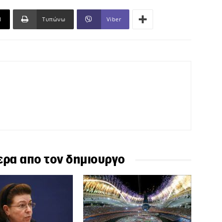
l
Τυπώνω
Viber
ερα απο τον δημιουργο