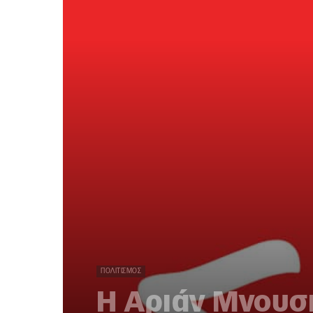
ΠΟΛΙΤΙΣΜΌΣ
Η Αριάν Μνουσκ