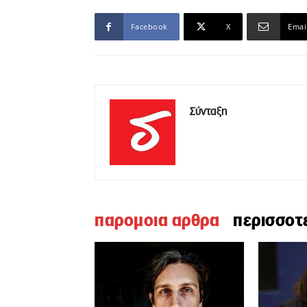
Facebook
X
Emai
Σύνταξη
παρομοια αρθρα
περισσοτ