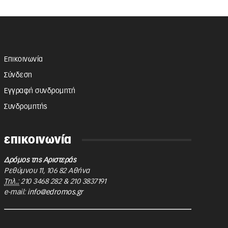
Επικοινωνία
Σύνδεση
Εγγραφή συνδρομητή
Συνδρομητής
επικοινωνία
Δρόμος της Αριστεράς
Ρεθύμνου 11
,
106 82
Αθήνα
Τηλ.:
210 3468 282
&
210 3837191
e-mail:
info@edromos.gr