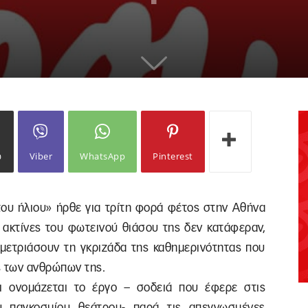
ω
Viber
WhatsApp
Pinterest
του ήλιου» ήρθε για τρίτη φορά φέτος στην Αθήνα
 ακτίνες του φωτεινού θιάσου της δεν κατάφεραν,
μετριάσουν τη γκριζάδα της καθημερινότητας που
ές των ανθρώπων της.
σι ονομάζεται το έργο – σοδειά που έφερε στις
υ παγκοσμίου θεάτρου- παρά τις απεγνωσμένες