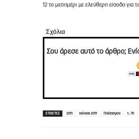
12 το μεσημέρι με ελεύθερη είσοδο για το
Σχόλια
Σου άρεσε αυτό το άρθρο; Ενί
ΕΤΙΚΕΤΕΣ
2011
Ιούνιος 2011
Πολιτισμος
τ. 70