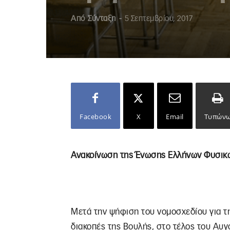
Από
Σύνταξη
-
5 Σεπτεμβρίου, 2017
Facebook
X
Email
Τυπών
Ανακοίνωση της Ένωσης Ελλήνων Φυσικών
Μετά την ψήφιση του νομοσχεδίου για τη
διακοπές της Βουλής, στο τέλος του Αυ