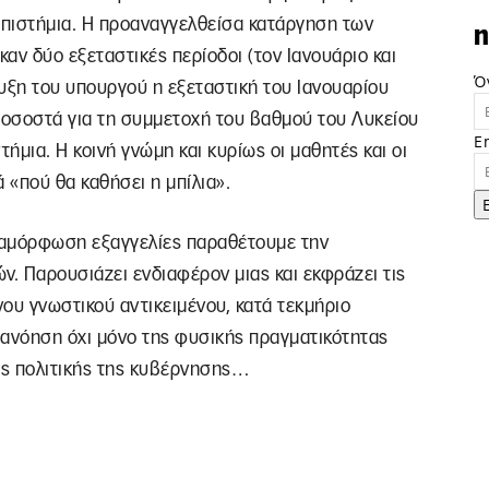
πιστήμια. Η προαναγγελθείσα κατάργηση των
n
αν δύο εξεταστικές περίοδοι (τον Ιανουάριο και
Ό
ευξη του υπουργού η εξεταστική του Ιανουαρίου
 ποσοστά για τη συμμετοχή του βαθμού του Λυκείου
E
μια. Η κοινή γνώμη και κυρίως οι μαθητές και οι
 «πού θα καθήσει η μπίλια».
διαμόρφωση εξαγγελίες παραθέτουμε την
. Παρουσιάζει ενδιαφέρον μιας και εκφράζει τις
ου γνωστικού αντικειμένου, κατά τεκμήριο
ατανόηση όχι μόνο της φυσικής πραγματικότητας
ής πολιτικής της κυβέρνησης…