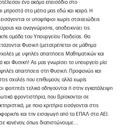
οτέλεσαν ένα ακόμα επεισόδιο στο
ι μπροστά στα μάτια μας εδώ και καιρό. Η
εισάγονται οι υποψήφιοι χωρίς στοιχειώδεις
ύρους και αναγνώρισης, αποδεικνύει τις
τικής ομάδα του Υπουργείου Παιδείας. Θα
ετάζονται Φυσική (μετατρέπεται σε μάθημα
σχολές με υψηλές απαιτήσεις Μαθηματικών και
 και Φυσική! Ας μας γνωρίσει το υπουργείο μία
ψηλές απαιτήσεις στη Φυσική. Προφανώς και
τις σχολές που επιθυμούν, αλλά χωρίς
οι φοιτητές τελικά οδηγούνται ή στην εγκατάλειψη
ωτικά φροντιστήρια, που βρίσκονται σε
ηριστικά, με ποια κριτήρια εισάγονται στις
φορικής και την εισαγωγή από τα ΕΠΑΛ στα ΑΕΙ.
σε κανέναν, όπως διαπιστώνουμε…