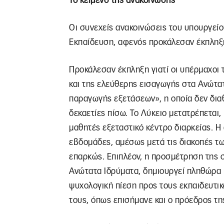
Το κείμενο της ανακοίνωσης
Οι συνεχείς ανακοινώσεις του υπουργείο
Εκπαίδευση, αφενός προκάλεσαν έκπληξ
Προκάλεσαν έκπληξη γιατί οι υπέρμαχο
και της ελεύθερης εισαγωγής στα Ανώτατ
παραγωγής εξετάσεων», η οποία δεν δια
δεκαετίες πίσω. Το Λύκειο μετατρέπεται,
μαθητές εξεταστικό κέντρο διαρκείας. Η
εβδομάδες, αμέσως μετά τις διακοπές τω
επαρκώς. Επιπλέον, η προσμέτρηση της 
Ανώτατα Ιδρύματα, δημιουργεί πληθώρα 
ψυχολογική πίεση προς τους εκπαιδευτικ
τους, όπως επισήμανε και ο πρόεδρος τ