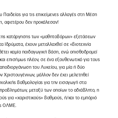
υ Παιδείας για τις επικείμενες αλλαγές στη Μέση
η, αφετέρου δεν προκάλεσαν!
ι της κατάργησης των «μαθητοβόρων» εξετάσεων
α Ιδρύματα, έχουν μεταλλαχθεί σε «βιοτεχνία
θέτει καμία παιδαγωγική βάση, ενώ οπισθοδρομεί
 και επισήμως πλέον, σε ένα εξουθενωτικό για τους
 αποδιοργάνωση του Λυκείου, για μία ή δύο
ν Χριστουγέννων, μάλλον δεν έχει μελετηθεί
σχολικής βαθμολογίας για την εισαγωγή στα
προβλημάτων, μεταξύ των οποίων το αδιάβλητο, η
ούς για «χαριστικούς» βαθμούς, ή/και το εμπόριό
ης ΟΛΜΕ.