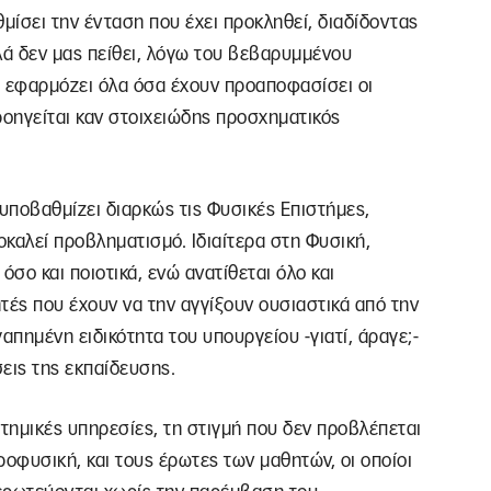
ίσει την ένταση που έχει προκληθεί, διαδίδοντας
πλά δεν μας πείθει, λόγω του βεβαρυμμένου
ς εφαρμόζει όλα όσα έχουν προαποφασίσει οι
ροηγείται καν στοιχειώδης προσχηματικός
υποβαθμίζει διαρκώς τις Φυσικές Επιστήμες,
οκαλεί προβληματισμό. Ιδιαίτερα στη Φυσική,
όσο και ποιοτικά, ενώ ανατίθεται όλο και
τές που έχουν να την αγγίξουν ουσιαστικά από την
απημένη ειδικότητα του υπουργείου -γιατί, άραγε;-
σεις της εκπαίδευσης.
στημικές υπηρεσίες, τη στιγμή που δεν προβλέπεται
ροφυσική, και τους έρωτες των μαθητών, οι οποίοι