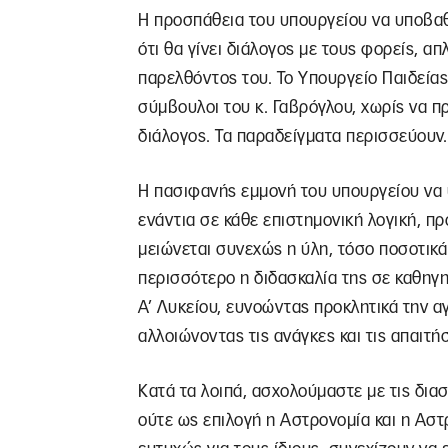
Η προσπάθεια του υπουργείου να υποβαθμ
ότι θα γίνει διάλογος με τους φορείς, α
παρελθόντος του. Το Υπουργείο Παιδεία
σύμβουλοι του κ. Γαβρόγλου, χωρίς να π
διάλογος. Τα παραδείγματα περισσεύουν.
Η πασιφανής εμμονή του υπουργείου να 
ενάντια σε κάθε επιστημονική λογική, πρ
μειώνεται συνεχώς η ύλη, τόσο ποσοτικά 
περισσότερο η διδασκαλία της σε καθηγη
Α’ Λυκείου, ευνοώντας προκλητικά την αγ
αλλοιώνοντας τις ανάγκες και τις απαιτή
Κατά τα λοιπά, ασχολούμαστε με τις δια
ούτε ως επιλογή η Αστρονομία και η Αστ