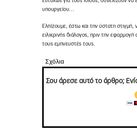
ευτυχώς για τους ίδιους, συνεχίζουν να
υπουργείου…
Ελπίζουμε, έστω και την ύστατη στιγμή, 
ειλικρινής διάλογος, πριν την εφαρμογ
τους εμπνευστές τους.
Σχόλια
Σου άρεσε αυτό το άρθρο; Ενί