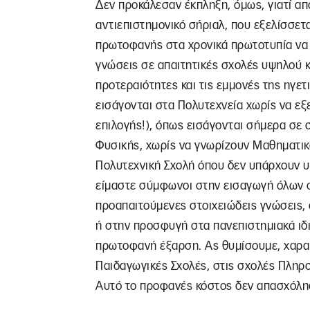
Δεν προκάλεσαν έκπληξη, όμως, γιατί απ
αντιεπιστημονικό σήριαλ, που εξελίσσετα
πρωτοφανής στα χρονικά πρωτοτυπία να 
γνώσεις σε απαιτητικές σχολές υψηλού κ
προτεραιότητες και τις εμμονές της ηγε
εισάγονται στα Πολυτεχνεία χωρίς να εξ
επιλογής!), όπως εισάγονται σήμερα σε 
Φυσικής, χωρίς να γνωρίζουν Μαθηματικά
Πολυτεχνική Σχολή όπου δεν υπάρχουν υ
είμαστε σύμφωνοι στην εισαγωγή όλων σ
προαπαιτούμενες στοιχειώδεις γνώσεις, 
ή στην προσφυγή στα πανεπιστημιακά ιδι
πρωτοφανή έξαρση. Ας θυμίσουμε, χαρακτ
Παιδαγωγικές Σχολές, στις σχολές Πληρο
Αυτό το προφανές κόστος δεν απασχόλη