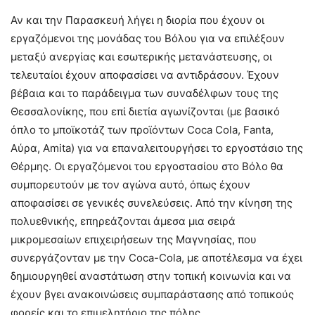
Αν και την Παρασκευή λήγει η διορία που έχουν οι
εργαζόμενοι της μονάδας του Βόλου για να επιλέξουν
μεταξύ ανεργίας και εσωτερικής μετανάστευσης, οι
τελευταίοι έχουν αποφασίσει να αντιδράσουν. Έχουν
βέβαια και το παράδειγμα των συναδέλφων τους της
Θεσσαλονίκης, που επί διετία αγωνίζονται (με βασικό
όπλο το μποϊκοτάζ των προϊόντων Coca Cola, Fanta,
Αύρα, Amita) για να επαναλειτουργήσει το εργοστάσιο της
Θέρμης. Οι εργαζόμενοι του εργοστασίου στο Βόλο θα
συμπορευτούν με τον αγώνα αυτό, όπως έχουν
αποφασίσει σε γενικές συνελεύσεις. Από την κίνηση της
πολυεθνικής, επηρεάζονται άμεσα μια σειρά
μικρομεσαίων επιχειρήσεων της Μαγνησίας, που
συνεργάζονταν με την Coca-Cola, με αποτέλεσμα να έχει
δημιουργηθεί αναστάτωση στην τοπική κοινωνία και να
έχουν βγει ανακοινώσεις συμπαράστασης από τοπικούς
φορείς και το επιμελητήριο της πόλης.