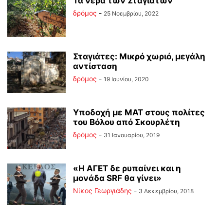
Τα νερά των Σταγιατών
δρόμος
-
25 Νοεμβρίου, 2022
Σταγιάτες: Μικρό χωριό, μεγάλη
αντίσταση
δρόμος
-
19 Ιουνίου, 2020
Υποδοχή με ΜΑΤ στους πολίτες
του Βόλου από Σκουρλέτη
δρόμος
-
31 Ιανουαρίου, 2019
«Η ΑΓΕΤ δε ρυπαίνει και η
μονάδα SRF θα γίνει»
Νίκος Γεωργιάδης
-
3 Δεκεμβρίου, 2018