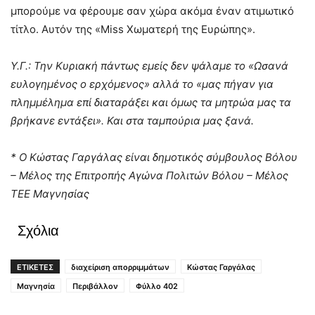
μπορούμε να φέρουμε σαν χώρα ακόμα έναν ατιμωτικό
τίτλο. Αυτόν της «Miss Χωματερή της Ευρώπης».
Υ.Γ.: Την Κυριακή πάντως εμείς δεν ψάλαμε το «Ωσανά
ευλογημένος ο ερχόμενος» αλλά το «μας πήγαν για
πλημμέλημα επί διαταράξει και όμως τα μητρώα μας τα
βρήκανε εντάξει». Και στα ταμπούρια μας ξανά.
* Ο Κώστας Γαργάλας είναι δημοτικός σύμβουλος Βόλου
– Μέλος της Επιτροπής Αγώνα Πολιτών Βόλου – Μέλος
ΤΕΕ Μαγνησίας
Σχόλια
ΕΤΙΚΕΤΕΣ
διαχείριση απορριμμάτων
Κώστας Γαργάλας
Μαγνησία
Περιβάλλον
Φύλλο 402