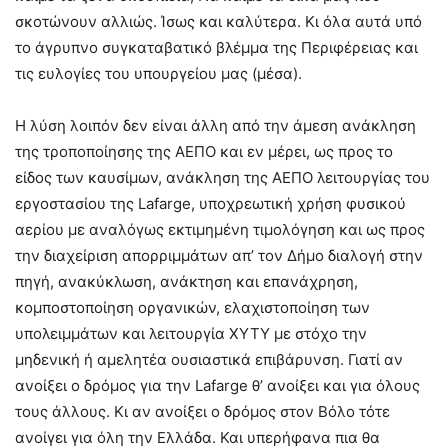
σκοτώνουν αλλιώς. Ίσως και καλύτερα. Κι όλα αυτά υπό
το άγρυπνο συγκαταβατικό βλέμμα της Περιφέρειας και
τις ευλογίες του υπουργείου μας (μέσα).
Η λύση λοιπόν δεν είναι άλλη από την άμεση ανάκληση
της τροποποίησης της ΑΕΠΟ και εν μέρει, ως προς το
είδος των καυσίμων, ανάκληση της ΑΕΠΟ λειτουργίας του
εργοστασίου της Lafarge, υποχρεωτική χρήση φυσικού
αερίου με αναλόγως εκτιμημένη τιμολόγηση και ως προς
την διαχείριση απορριμμάτων απ’ τον Δήμο διαλογή στην
πηγή, ανακύκλωση, ανάκτηση και επανάχρηση,
κομποστοποίηση οργανικών, ελαχιστοποίηση των
υπολειμμάτων και λειτουργία ΧΥΤΥ με στόχο την
μηδενική ή αμελητέα ουσιαστικά επιβάρυνση. Γιατί αν
ανοίξει ο δρόμος για την Lafarge θ’ ανοίξει και για όλους
τους άλλους. Κι αν ανοίξει ο δρόμος στον Βόλο τότε
ανοίγει για όλη την Ελλάδα. Και υπερήφανα πια θα