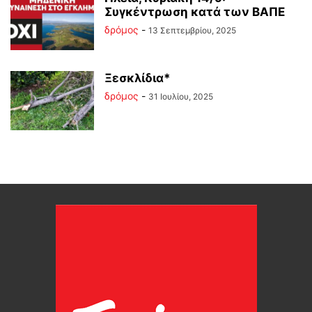
Συγκέντρωση κατά των ΒΑΠΕ
δρόμος
-
13 Σεπτεμβρίου, 2025
Ξεσκλίδια*
δρόμος
-
31 Ιουλίου, 2025