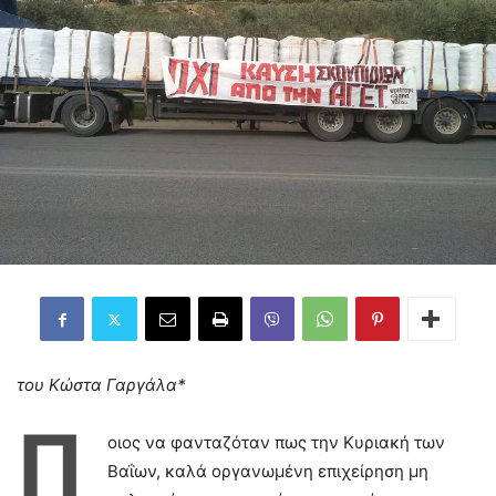
του Κώστα Γαργάλα*
Π
οιος να φανταζόταν πως την Κυριακή των
Βαΐων, καλά οργανωμένη επιχείρηση μη