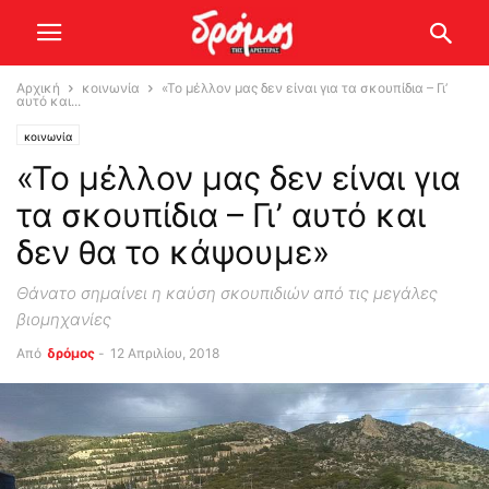
Αρχική
κοινωνία
«Το μέλλον μας δεν είναι για τα σκουπίδια – Γι’
αυτό και...
κοινωνία
«Το μέλλον μας δεν είναι για
τα σκουπίδια – Γι’ αυτό και
δεν θα το κάψουμε»
Θάνατο σημαίνει η καύση σκουπιδιών από τις μεγάλες
βιομηχανίες
Από
δρόμος
-
12 Απριλίου, 2018