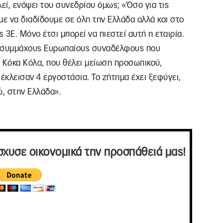
εί, ενόψει του συνεδρίου όμως; «Όσο για τις
με να διαδίδουμε σε όλη την Ελλάδα αλλά και στο
 3Ε. Μόνο έτσι μπορεί να πιεστεί αυτή η εταιρία.
ι συμμάχους Ευρωπαίους συναδέλφους που
 Κόκα Κόλα, που θέλει μείωση προσωπικού,
έκλεισαν 4 εργοστάσια. Το ζήτημα έχει ξεφύγει,
ώ, στην Ελλάδα».
σχυσε οικονομικά την προσπάθειά μας!