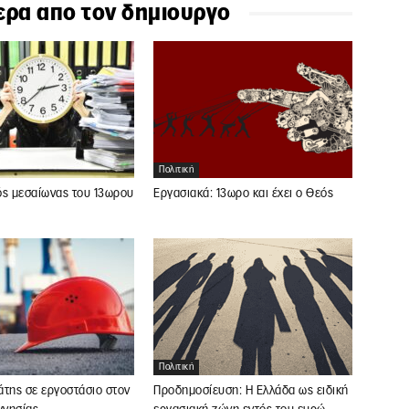
ερα απο τον δημιουργο
Πολιτική
ός μεσαίωνας του 13ωρου
Εργασιακά: 13ωρο και έχει ο Θεός
Πολιτική
άτης σε εργοστάσιο στον
Προδημοσίευση: Η Ελλάδα ως ειδική