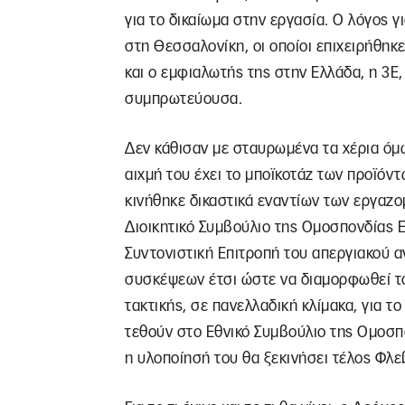
για το δικαίωμα στην εργασία. Ο λόγος 
στη Θεσσαλονίκη, οι οποίοι επιχειρήθηκε
και ο εμφιαλωτής της στην Ελλάδα, η 3Ε
συμπρωτεύουσα.
Δεν κάθισαν με σταυρωμένα τα χέρια όμ
αιχμή του έχει το μποϊκοτάζ των προϊόντω
κινήθηκε δικαστικά εναντίων των εργαζο
Διοικητικό Συμβούλιο της Ομοσπονδίας 
Συντονιστική Επιτροπή του απεργιακού 
συσκέψεων έτσι ώστε να διαμορφωθεί το
τακτικής, σε πανελλαδική κλίμακα, για το
τεθούν στο Εθνικό Συμβούλιο της Ομοσπ
η υλοποίησή του θα ξεκινήσει τέλος Φλε