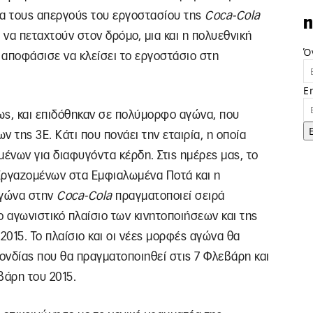
για τους απεργούς του εργοστασίου της
Coca-Cola
n
 να πεταχτούν στον δρόμο, μια και η πολυεθνική
Ό
, αποφάσισε να κλείσει το εργοστάσιο στη
E
ως, και επιδόθηκαν σε πολύμορφο αγώνα, που
ν της 3Ε. Κάτι που πονάει την εταιρία, η οποία
μένων για διαφυγόντα κέρδη. Στις ημέρες μας, το
Εργαζομένων στα Εμφιαλωμένα Ποτά και η
αγώνα στην
Coca-Cola
πραγματοποιεί σειρά
 αγωνιστικό πλαίσιο των κινητοποιήσεων και της
 2015. Το πλαίσιο και οι νέες μορφές αγώνα θα
ονδίας που θα πραγματοποιηθεί στις 7 Φλεβάρη και
βάρη του 2015.