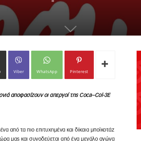
ω
Viber
WhatsApp
Pinterest
ρονιά αποφασίζουν οι απεργοί της
Coca
–
Col
-3
E
 ένα από τα πιο επιτυχημένα και δίκαια μποϊκοτάζ
 χώρα μας και συνοδεύεται από ένα μεγάλο αγώνα