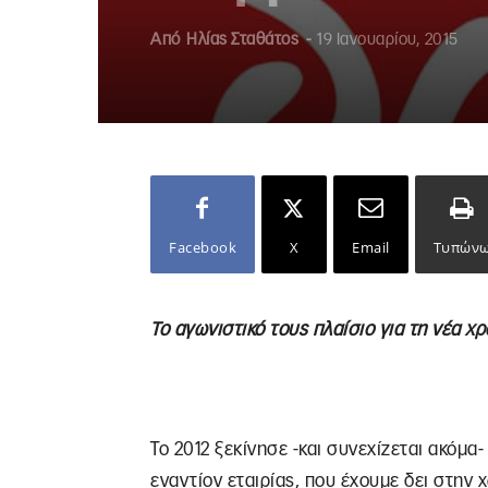
Από
Ηλίας Σταθάτος
-
19 Ιανουαρίου, 2015
Facebook
X
Email
Τυπών
Το αγωνιστικό τους πλαίσιο για τη νέα χ
Το 2012 ξεκίνησε -και συνεχίζεται ακόμα-
εναντίον εταιρίας, που έχουμε δει στην