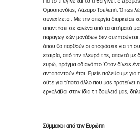
Για το τι έγινε και το τι θα γίνει, ο Δρό
Ομοσπονδίας, Λάζαρο Τσελεπή. Όπως λέε
συνεχίζεται. Με την απεργία διαρκείας κα
απαντήσει σε κανένα από τα αιτήματά μας
παραγωγικών μονάδων δεν συζητούνται. 
όπου θα παρθούν οι αποφάσεις για τη συ
εταιρία, από την πλευρά της, απαντά με 
ευρώ, πράγμα αδιανόητο. Όταν δίνεις έν
ανταπαντούν έτσι. Εμείς παλεύουμε για τ
ούτε για τίποτα άλλο που μας προτείνει 
εργολάβοι στην ίδια τη δουλειά μας, δηλ
Σύμμαχοι από την Ευρώπη