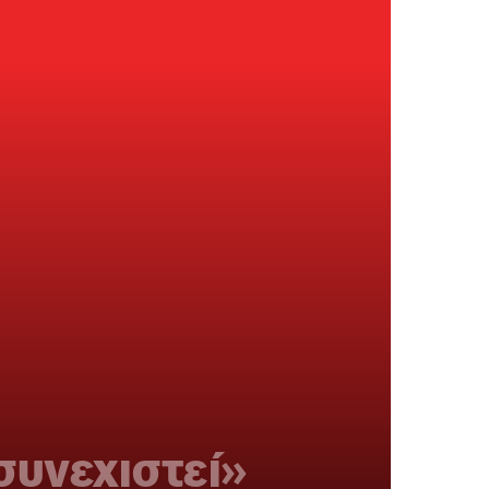
συνεχιστεί»