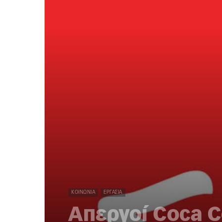
ΚΟΙΝΩΝΊΑ
ΕΡΓΑΣΊΑ
Απεργοί Coca C