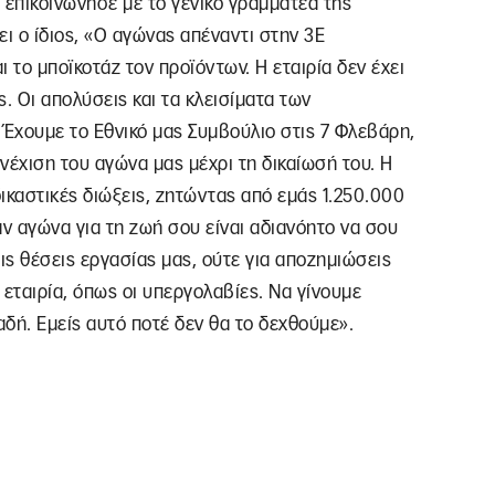
μος επικοινώνησε με το γενικό γραμματέα της
ι ο ίδιος, «Ο αγώνας απέναντι στην 3Ε
ι το μποϊκοτάζ τον προϊόντων. Η εταιρία δεν έχει
. Οι απολύσεις και τα κλεισίματα των
Έχουμε το Εθνικό μας Συμβούλιο στις 7 Φλεβάρη,
νέχιση του αγώνα μας μέχρι τη δικαίωσή του. Η
δικαστικές διώξεις, ζητώντας από εμάς 1.250.000
αν αγώνα για τη ζωή σου είναι αδιανόητο να σου
ις θέσεις εργασίας μας, ούτε για αποζημιώσεις
η εταιρία, όπως οι υπεργολαβίες. Να γίνουμε
αδή. Εμείς αυτό ποτέ δεν θα το δεχθούμε».