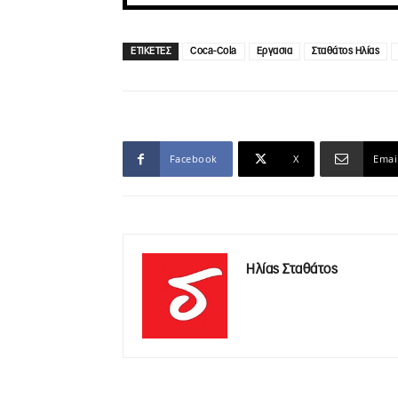
ΕΤΙΚΕΤΕΣ
Coca-Cola
Εργασια
Σταθάτος Ηλίας
Facebook
X
Emai
Ηλίας Σταθάτος