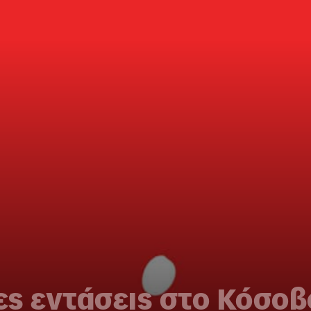
μες εντάσεις στο Κόσοβ