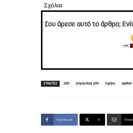
Σχόλια
Σου άρεσε αυτό το άρθρο; Ενί
ΕΤΙΚΕΤΕΣ
2011
Αύγουστος 2011
Γυρίζει
Διεθνη
Facebook
X
Emai