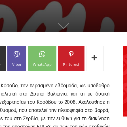
ω
Viber
WhatsApp
Pinterest
ο Κόσοβο, την περασμένη εβδομάδα, ως υπόβαθρό
πολιτική στα Δυτικά Βαλκάνια, και τη με δυτική
νεξαρτησίας του Κοσόβου το 2008. Ακολούθησε η
θυσμού, που αποτελεί την πλειοψηφία στο βορρά,
ς του στη Σερβία, με την ευθύνη για τη διακίνηση
ια της αποστολής EULEX και των τοπικών σερβικών