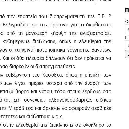
n
ό την εποπτεία του διαπραγματευτή της Ε.Ε. Ρ.
Ό
 Βελιγραδίου και της Πρίστινα για τη διευθέτηση
α από τη μονομερή κήρυξη της ανεξαρτησίας.
E
καθημερινής διαβίωσης, όπως η ελευθερία της
όγιο, τα κοινά πιστοποιητικά γέννησης, θανάτων,
 Και οι δύο πλευρές δήλωσαν ότι δεν πρόκειται να
 όσο διαρκούν οι διαπραγματεύσεις.
ην κυβέρνηση του Κοσόβου, όπως η κήρυξη των
σιμων λίγες ημέρες ύστερα από την έναρξη των
 μεταξύ βορρά και νότου, τόσο στους Σέρβους όσο
ητα. Στη συνέχεια, αλβανοκοσοβάρικες ειδικές
της Μιτρόβιτσα και άρχισαν να αφαιρούν σερβικές
τότητες και διαβατήρια κ.ο.κ.
αν στην ελευθερία της διακίνησης σε ολόκληρο το