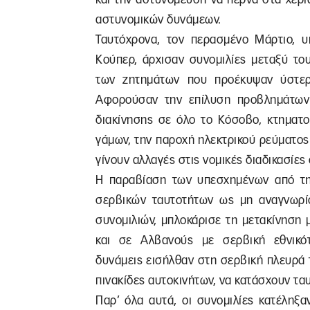
αστυνομικών δυνάμεων.
Ταυτόχρονα, τον περασμένο Μάρτιο, υπ
Κούπερ, άρχισαν συνομιλίες μεταξύ του
των ζητημάτων που προέκυψαν ύστερ
Αφορούσαν την επίλυση προβλημάτων 
διακίνησης σε όλο το Κόσοβο, κτηματολ
γάμων, την παροχή ηλεκτρικού ρεύματος.
γίνουν αλλαγές στις νομικές διαδικασίες
Η παραβίαση των υπεσχημένων από τ
σερβικών ταυτοτήτων ως μη αναγνωρί
συνομιλιών, μπλοκάρισε τη μετακίνηση
και σε Αλβανούς με σερβική εθνικότ
δυνάμεις εισήλθαν στη σερβική πλευρά 
πινακίδες αυτοκινήτων, να κατάσχουν ταυ
Παρ’ όλα αυτά, οι συνομιλίες κατέληξ