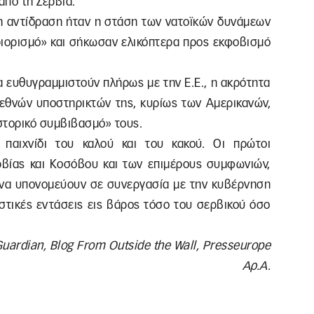
από τη Σερβία.
η αντίδραση ήταν η στάση των νατοϊκών δυνάμεων
ριορισμό» και σήκωσαν ελικόπτερα προς εκφοβισμό
να ευθυγραμμιστούν πλήρως με την Ε.Ε., η ακρότητα
ιεθνών υποστηρικτών της, κυρίως των Αμερικανών,
στορικό συμβιβασμό» τους.
 παιχνίδι του καλού και του κακού. Οι πρώτοι
ρβίας και Κοσόβου και των επιμέρους συμφωνιών,
ς να υπονομεύουν σε συνεργασία με την κυβέρνηση
κιστικές εντάσεις εις βάρος τόσο του σερβικού όσο
Guardian, Blog From Outside the Wall, Presseurope
Αρ.Α.