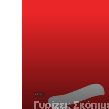
ΔΙΕΘΝΉ
Γυρίζει: Σκόπι