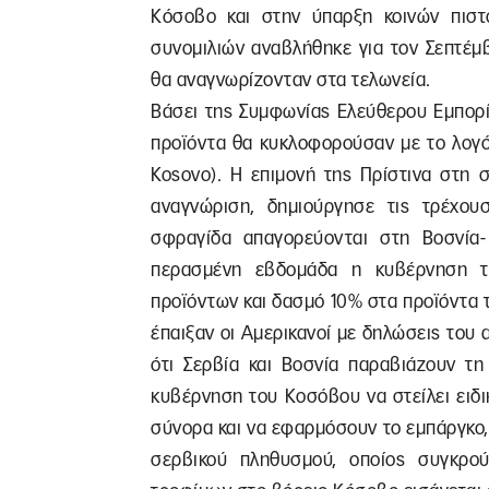
Κόσοβο και στην ύπαρξη κοινών πιστ
συνομιλιών αναβλήθηκε για τον Σεπτέμ
θα αναγνωρίζονταν στα τελωνεία.
Βάσει της Συμφωνίας Ελεύθερου Εμπορί
προϊόντα θα κυκλοφορούσαν με το λογό
Kosovo). Η επιμονή της Πρίστινα στη
αναγνώριση, δημιούργησε τις τρέχου
σφραγίδα απαγορεύονται στη Βοσνία-
περασμένη εβδομάδα η κυβέρνηση τ
προϊόντων και δασμό 10% στα προϊόντα τ
έπαιξαν οι Αμερικανοί με δηλώσεις του
ότι Σερβία και Βοσνία παραβιάζουν τ
κυβέρνηση του Κοσόβου να στείλει ειδι
σύνορα και να εφαρμόσουν το εμπάργκο,
σερβικού πληθυσμού, οποίος συγκρο