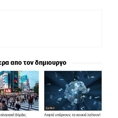
ερα απο τον δημιουργο
Διεθνή
ρολογιακή βόμβα;
Λεφτά υπάρχουν, τα κουκιά λείπουν!