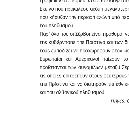
τροφίμων στο βόρειο Κόσοβο εισάγεται 
Εκείνο που προκάλεσε ακόμη μεγαλύτερ
που κήρυξαν την περιοχή «ζώνη υπό πε
του πληθυσμού.
Παρ’ όλο που οι Σέρβοι είναι πρόθυμοι 
της κυβέρνησης της Πρίστινα και των δ
τους εμποδίζει να προχωρήσουν στον «ι
Ευρωπαίοι και Αμερικανοί παίζουν το
προΐστανται των συνομιλιών μεταξύ Σε
τις οποίες επιτρέπουν στους δεύτερου
της Πρίστινα και να διατηρούν τις εθνι
και του αλβανικού πληθυσμού.
Πηγές: 