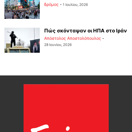
δρόμος
-
1 Ιουλίου, 2026
Πώς σκόνταψαν οι ΗΠΑ στο Ιράν
Απόστολος Αποστολόπουλος
-
28 Ιουνίου, 2026