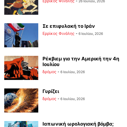
Ερρίκος Φινάλης
-
26 Ιουλίου, 2026
Σε επιφυλακή το Ιράν
Ερρίκος Φινάλης
-
6 Ιουλίου, 2026
Ρέκβιεμ για την Αμερική την 4η
Ιουλίου
δρόμος
-
6 Ιουλίου, 2026
Γυρίζει
δρόμος
-
6 Ιουλίου, 2026
Ιαπωνική ωρολογιακή βόμβα;