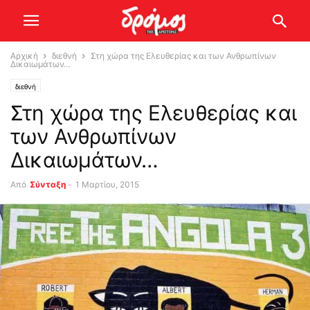
Αρχική
διεθνή
Στη χώρα της Ελευθερίας και των Ανθρωπίνων
Δικαιωμάτων…
διεθνή
Στη χώρα της Ελευθερίας και
των Ανθρωπίνων
Δικαιωμάτων…
Από
Σύνταξη
-
1 Μαρτίου, 2015