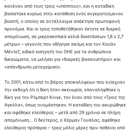
κανέναν από τους τρεις «υπόπτους», και η καταδίκη
βασίστηκε κυρίως στην κατάθεση ενός συγκρατούμενου
βιαστή, ο οποίος σε αντάλλαγμα απέκτησε πρωτοφανή
προνόμια. Και οι τρεις τοποθετήθηκαν έκτοτε σε διαρκή
απομόνωση, σε μικροσκοπικά κελιά διαστάσεων 1,8 x 2,7
μέτρων – γεγονός που οδήγησε ακόμη και τον Χουάν
Μέντεζ, ειδικό εισηγητή του ΟΗΕ για τα ανθρώπινα
δικαιώματα, να μιλήσει για «διαρκές βασανιστήριο» και
«απάνθρωπη μεταχείριση».
Το 2001, κάτω από το βάρος αποκαλύψεων που ενίσχυαν
την εκδοχή ότι η δίκη ήταν σκευωρία, επαναλήφθηκε η
δίκη για τον Ρόμπερτ Κινγκ, τον έναν από τους «Τρεις της
Αγκόλα», όπως ονομάστηκαν. Η καταδίκη του ακυρώθηκε
και αφέθηκε ελεύθερος – μετά από 29 χρόνια σε πλήρη
απομόνωση… Ο δεύτερος, ο Χέρμαν Γουάλας, αφέθηκε
ελεύθερος πρόπερσι – τρεις μόλις μέρες πριν πεθάνει από