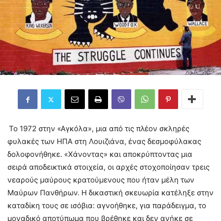
Το 1972 στην «Αγκόλα», μια από τις πλέον σκληρές
φυλακές των ΗΠΑ στη Λουιζιάνα, ένας δεσμοφύλακας
δολοφονήθηκε. «Χάνοντας» και αποκρύπτοντας μια
σειρά αποδεικτικά στοιχεία, οι αρχές στοχοποίησαν τρεις
νεαρούς μαύρους κρατούμενους που ήταν μέλη των
Μαύρων Πανθήρων. Η δικαστική σκευωρία κατέληξε στην
καταδίκη τους σε ισόβια: αγνοήθηκε, για παράδειγμα, το
μοναδικό αποτύπωμα που βρέθηκε και δεν ανήκε σε