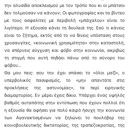
την αλυσίδα αποκλεισμού με τον τρόπο που κι οι μπάτσοι
δεν τολμούσαν να κάνουν; Οι φωτογραφίες και τα βίντεο
με τους ασφαλίτες με περιβολή «μπάχαλου» είναι το
λιγότερο. Η εξουσία κάνει τη δουλειά της. Εσύ τι κάνεις
είναι το ζήτημα, εκτός από το να δίνεις υπόσταση στους
χρυσαυγίτες, «κοινωνική χρησιμότητα» στην καταστολή,
να σπέρνεις σύγχυση και φόβο στην κοινωνία, ακριβώς
τη στιγμή που αυτή πηδάει πάνω από το σύνορο του
φόβου…
Θα μου πεις: σου την έχει σπάσει το «όλοι μαζί», ο
υπερβολικός πασιφισμός, το «μην απαντάτε στις
προκλήσεις της αστυνομίας», τα περί ειρηνικής
διαμαρτυρίας. Εν μέρει έχεις δίκιο. Υπάρχει ένας υψηλός
βαθμός αυταπάτης στην εντύπωση που έχουν πολλοί ότι
η εξουσία θα αφήσει για πολύ καιρό ήσυχη την κοινωνία
των Αγανακτισμένων να ξηλώνει το πουλόβερ της
κοινοβουλευτικής δικτατορίας, της τραπεζοκρατίας, της