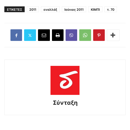
ΕΤΙΚΕΤΕΣ
2011
εναλλάξ
Ιούνιος 2011
ΚΙΜΠΙ
τ. 70
Σύνταξη