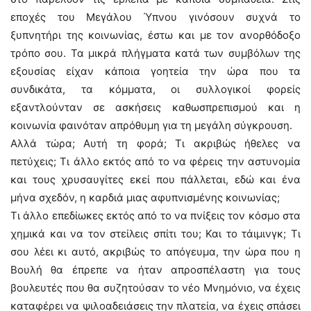
εποχές του Μεγάλου Ύπνου γινόσουν συχνά το
ξυπνητήρι της κοινωνίας, έστω και με τον ανορθόδοξο
τρόπο σου. Τα μικρά πλήγματα κατά των συμβόλων της
εξουσίας είχαν κάποια γοητεία την ώρα που τα
συνδικάτα, τα κόμματα, οι συλλογικοί φορείς
εξαντλούνταν σε ασκήσεις καθωσπρεπισμού και η
κοινωνία φαινόταν απρόθυμη για τη μεγάλη σύγκρουση.
Αλλά τώρα; Αυτή τη φορά; Τι ακριβώς ήθελες να
πετύχεις; Τι άλλο εκτός από το να φέρεις την αστυνομία
και τους χρυσαυγίτες εκεί που πάλλεται, εδώ και ένα
μήνα σχεδόν, η καρδιά μιας αφυπνισμένης κοινωνίας;
Τι άλλο επεδίωκες εκτός από το να πνίξεις τον κόσμο στα
χημικά και να τον στείλεις σπίτι του; Και το τάιμινγκ; Τι
σου λέει κι αυτό, ακριβώς το απόγευμα, την ώρα που η
Βουλή θα έπρεπε να ήταν απροσπέλαστη για τους
βουλευτές που θα συζητούσαν το νέο Μνημόνιο, να έχεις
καταφέρει να ψιλοαδειάσεις την πλατεία, να έχεις σπάσει