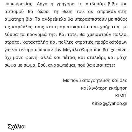
ευρωκρατίας. Αργά ή γρήγορα το σαβουάρ βιβρ του
αστισμού θα δώσει τη θέση του σε απροκάλυπτη,
αιματηρή βία. Τα ανδρείκελα θα υπερασπιστούν με πάθος
τις καρέκλες τους και η αριστοκρατία του χρήματος με
λύσσα τα προνόμιά της. Και τότε, θα χρειαστούν πολλοί
στρατοί καταστολής και πολλές στρατιές προβοκατόρων
για να αντιμετωπίσουν τον Μεγάλο Θυμό που θα ’χει γίνει
όχι μόνο φωνή, αλλά και πέτρα, και στυλιάρι, και μάχη
σώμα με σώμα. Εσύ, αναρωτιέμαι, πού θα είσαι τότε;
Με πολύ απογοήτευση και όλο
και λιγότερη εκτίμηση
ΚΙΜΠΙ
Kibi2g@yahoo.gr
Σχόλια