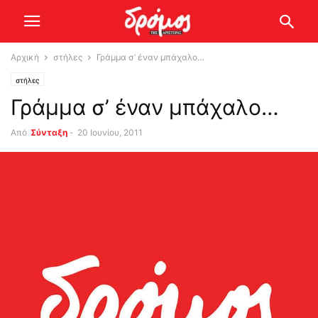
Αρχική
στήλες
Γράμμα σ’ έναν μπάχαλο…
στήλες
Γράμμα σ’ έναν μπάχαλο…
Από
Σύνταξη
-
20 Ιουνίου, 2011