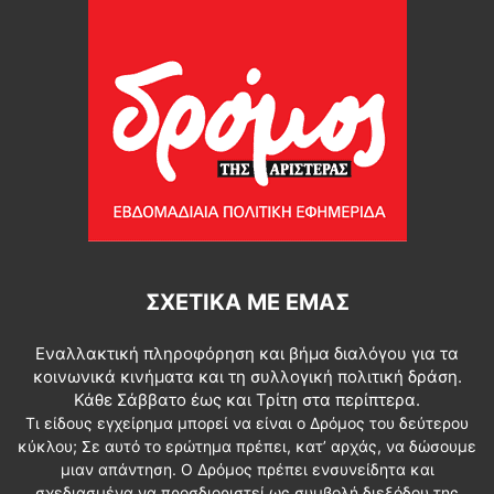
ΣΧΕΤΙΚΆ ΜΕ ΕΜΆΣ
Εναλλακτική πληροφόρηση και βήμα διαλόγου για τα
κοινωνικά κινήματα και τη συλλογική πολιτική δράση.
Κάθε Σάββατο έως και Τρίτη στα περίπτερα.
Τι είδους εγχείρημα μπορεί να είναι ο Δρόμος του δεύτερου
κύκλου; Σε αυτό το ερώτημα πρέπει, κατ’ αρχάς, να δώσουμε
μιαν απάντηση. Ο Δρόμος πρέπει ενσυνείδητα και
σχεδιασμένα να προσδιοριστεί ως συμβολή διεξόδου της