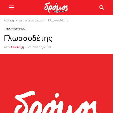
Αρχική
περίπτερο ιδεών
Γλωσσοδέτης
περίπτερο ιδεών
Γλωσσοδέτης
Από
Σύνταξη
-
22 Ιουνίου, 2010