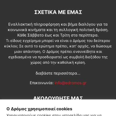
ΣΧΕΤΙΚΆ ΜΕ ΕΜΆΣ
Εναλλακτική πληροφόρηση και βήμα διαλόγου για τα
κοινωνικά κινήματα και τη συλλογική πολιτική δράση.
Κάθε Σάββατο έως και Τρίτη στα περίπτερα.
Τι είδους εγχείρημα μπορεί να είναι ο Δρόμος του δεύτερου
κύκλου; Σε αυτό το ερώτημα πρέπει, κατ’ αρχάς, να δώσουμε
μιαν απάντηση. Ο Δρόμος πρέπει ενσυνείδητα και
σχεδιασμένα να προσδιοριστεί ως συμβολή διεξόδου της
χώρας από την καθολική κρίση.
διαβάστε περισσότερα...
Επικοινωνία:
info@edromos.gr
ΑΚΟΛΟΥΘΗΣΕ ΜΑΣ
Ο Δρόμος χρησιμοποιεί cookies
Χρησιμοποιούμε cookies στην ιστοσελίδα μας για να