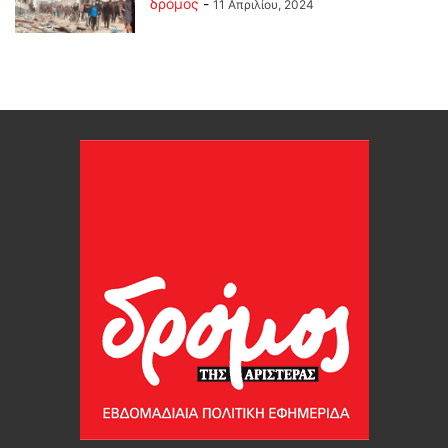
δρόμος
-
11 Απριλίου, 2024