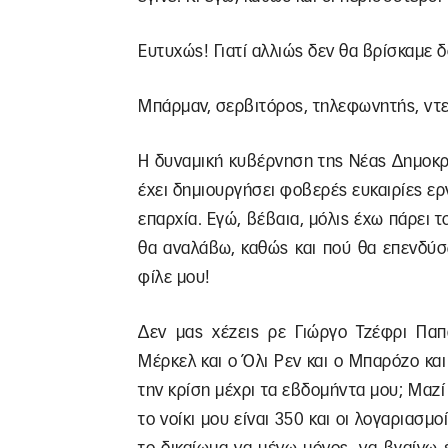
Ευτυχώς! Γιατί αλλιώς δεν θα βρίσκαμε 
Μπάρμαν, σερβιτόρος, τηλεφωνητής, ντελ
Η δυναμική κυβέρνηση της Νέας Δημοκρα
έχει δημιουργήσει φοβερές ευκαιρίες ερ
επαρχία. Εγώ, βέβαια, μόλις έχω πάρει τ
θα αναλάβω, καθώς και πού θα επενδύσω
φίλε μου!
Δεν μας χέζεις ρε Γιώργο Τζέφρι Πα
Μέρκελ και ο Όλι Ρεν και ο Μπαρόζο κα
την κρίση μέχρι τα εβδομήντα μου; Μαζ
το νοίκι μου είναι 350 και οι λογαριασμο