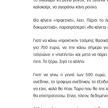
το δικαίωμα να μένω μόνος, να βγαίνω 
καλοκαίρι, να αγοράσω κάνα ρούχο.
Θα κάνεις «πρακτική», λέει. Πέρσι το
δοκιμαστικά», παραπρόπερσι «θα κάνετε 
Γιατί να κάνω «πρακτική» τσάμπα; Βασικά
για 700 ευρώ, να την κάνω σήμερα γι
τελειώνει η «πατέντα» και μετά να πάρε
πεις. Το ξέρω. Σιγά το κόλπο.
Γιατί να γίνω η γενιά των 500 ευρώ;
ανέβηκε, τα τρόφιμα ανέβηκαν, τα έξοδα
να είχε, καλά θα ήταν. Τώρα που θα της 
θα επιστρατεύσω. Είναι, πλέον, δεδομένο