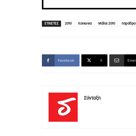
ΕΤΙΚΕΤΕΣ
2010
Κοινωνια
Μάϊος 2010
παράδρο
Facebook
X
Emai
Σύνταξη