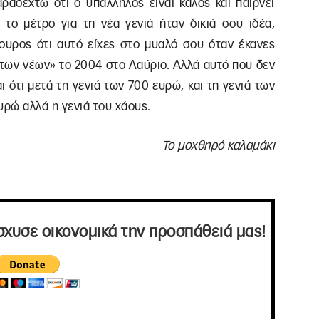
ραδεχτώ ότι ο υπάλληλος είναι καλός και παίρνει
 το μέτρο για τη νέα γενιά ήταν δικιά σου ιδέα,
γουρος ότι αυτό είχες στο μυαλό σου όταν έκανες
 των νέων» το 2004 στο Λαύριο. Αλλά αυτό που δεν
ι ότι μετά τη γενιά των 700 ευρώ, και τη γενιά των
υρώ αλλά η γενιά του χάους.
Το μοχθηρό καλαμάκι
σχυσε οικονομικά την προσπάθειά μας!