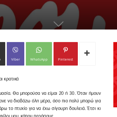
ω
Viber
WhatsApp
Pinterest
ι κρατικά
ημασία. Θα μπορούσα να είμαι 20 ή 30. Όταν ήμουν
γανε να διαβάζω όλη μέρα, όσο πιο πολύ μπορώ για
ρω το πτυχίο για να έχω σίγουρη δουλειά. Έτσι κι
 φίλοι μου, κάπου περάσαμε.