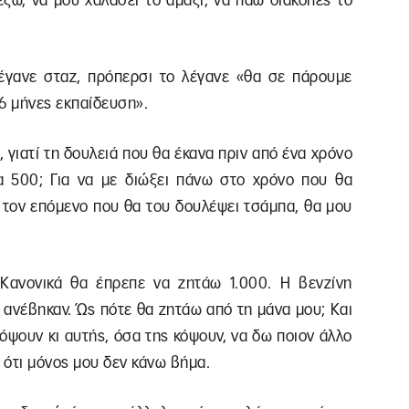
έξω, να μου χαλάσει το αμάξι, να πάω διακοπές το
 λέγανε σταζ, πρόπερσι το λέγανε «θα σε πάρουμε
6 μήνες εκπαίδευση».
, γιατί τη δουλειά που θα έκανα πριν από ένα χρόνο
α 500; Για να με διώξει πάνω στο χρόνο που θα
ι τον επόμενο που θα του δουλέψει τσάμπα, θα μου
 Κανονικά θα έπρεπε να ζητάω 1.000. Η βενζίνη
 ανέβηκαν. Ώς πότε θα ζητάω από τη μάνα μου; Και
κόψουν κι αυτής, όσα της κόψουν, να δω ποιον άλλο
 ότι μόνος μου δεν κάνω βήμα.