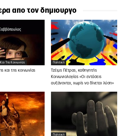
ερα απο τον δημιουργο
 Και Της Κοινωνίας
Πολιτική
ης και της κοινωνίας
Τζέιμς Πέτρας, καθηγητής
Κοινωνιολογίας «Οι εντάσεις
αυξάνονται, χωρίς να δίνεται λύση»
Πολιτική