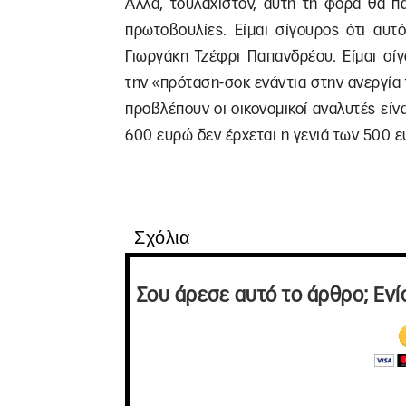
Αλλά, τουλάχιστον, αυτή τη φορά θα πα
πρωτοβουλίες. Είμαι σίγουρος ότι αυτό
Γιωργάκη Τζέφρι Παπανδρέου. Είμαι σί
την «πρόταση-σοκ ενάντια στην ανεργία
προβλέπουν οι οικονομικοί αναλυτές είνα
600 ευρώ δεν έρχεται η γενιά των 500 ε
Σχόλια
Σου άρεσε αυτό το άρθρο; Ενί