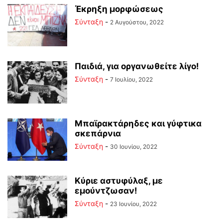
Έκρηξη μορφώσεως
Σύνταξη
-
2 Αυγούστου, 2022
Παιδιά, για οργανωθείτε λίγο!
Σύνταξη
-
7 Ιουλίου, 2022
Μπαϊρακτάρηδες και γύφτικα
σκεπάρνια
Σύνταξη
-
30 Ιουνίου, 2022
Κύριε αστυφύλαξ, με
εμούντζωσαν!
Σύνταξη
-
23 Ιουνίου, 2022