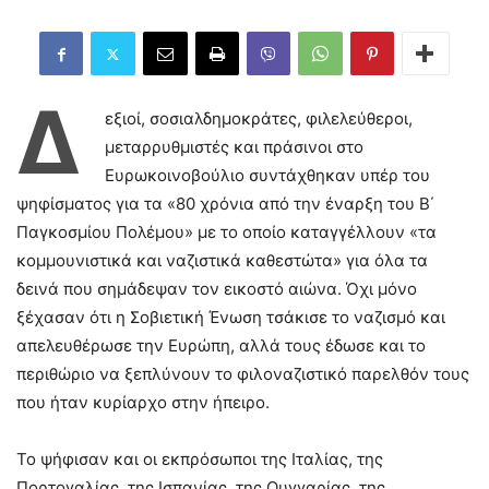
Δ
εξιοί, σοσιαλδημοκράτες, φιλελεύθεροι,
μεταρρυθμιστές και πράσινοι στο
Ευρωκοινοβούλιο συντάχθηκαν υπέρ του
ψηφίσματος για τα «80 χρόνια από την έναρξη του Β΄
Παγκοσμίου Πολέμου» με το οποίο καταγγέλλουν «τα
κομμουνιστικά και ναζιστικά καθεστώτα» για όλα τα
δεινά που σημάδεψαν τον εικοστό αιώνα. Όχι μόνο
ξέχασαν ότι η Σοβιετική Ένωση τσάκισε το ναζισμό και
απελευθέρωσε την Ευρώπη, αλλά τους έδωσε και το
περιθώριο να ξεπλύνουν το φιλοναζιστικό παρελθόν τους
που ήταν κυρίαρχο στην ήπειρο.
Το ψήφισαν και οι εκπρόσωποι της Ιταλίας, της
Πορτογαλίας, της Ισπανίας, της Ουγγαρίας, της