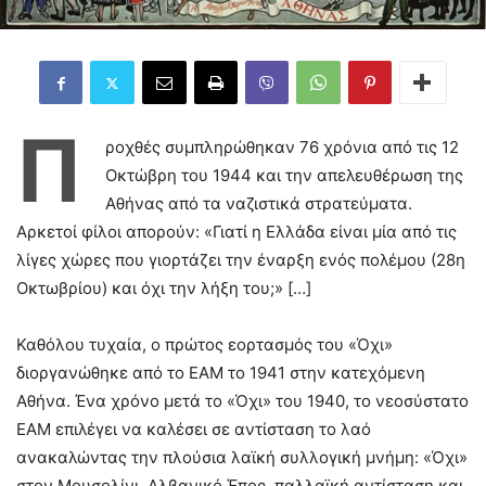
Π
ροχθές συμπληρώθηκαν 76 χρόνια από τις 12
Οκτώβρη του 1944 και την απελευθέρωση της
Αθήνας από τα ναζιστικά στρατεύματα.
Αρκετοί φίλοι απορούν: «Γιατί η Ελλάδα είναι μία από τις
λίγες χώρες που γιορτάζει την έναρξη ενός πολέμου (28η
Οκτωβρίου) και όχι την λήξη του;» […]
Καθόλου τυχαία, ο πρώτος εορτασμός του «Όχι»
διοργανώθηκε από το ΕΑΜ το 1941 στην κατεχόμενη
Αθήνα. Ένα χρόνο μετά το «Όχι» του 1940, το νεοσύστατο
ΕΑΜ επιλέγει να καλέσει σε αντίσταση το λαό
ανακαλώντας την πλούσια λαϊκή συλλογική μνήμη: «Όχι»
στον Μουσολίνι, Αλβανικό Έπος, παλλαϊκή αντίσταση και