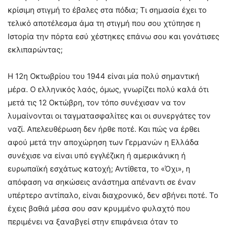
κρίσιμη στιγμή το έβαλες στα πόδια; Τι σημασία έχει το
τελικό αποτέλεσμα άμα τη στιγμή που σου χτύπησε η
Ιστορία την πόρτα εσύ χέστηκες επάνω σου και γονάτισες
εκλιπαρώντας;
Η 12η Οκτωβρίου του 1944 είναι μία πολύ σημαντική
μέρα. Ο ελληνικός λαός, όμως, γνωρίζει πολύ καλά ότι
μετά τις 12 Οκτώβρη, τον τόπο συνέχισαν να τον
λυμαίνονται οι ταγματασφαλίτες και οι συνεργάτες τον
ναζί. Απελευθέρωση δεν ήρθε ποτέ. Και πώς να έρθει
αφού μετά την αποχώρηση των Γερμανών η Ελλάδα
συνέχισε να είναι υπό εγγλέζικη ή αμερικάνικη ή
ευρωπαϊκή εσχάτως κατοχή; Αντίθετα, το «Όχι», η
απόφαση να σηκώσεις ανάστημα απέναντι σε έναν
υπέρτερο αντίπαλο, είναι διαχρονικό, δεν σβήνει ποτέ. Το
έχεις βαθιά μέσα σου σαν κρυμμένο φυλαχτό που
περιμένει να ξαναβγεί στην επιφάνεια όταν το