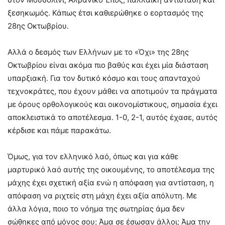
ξεσηκωμός. Κάπως έτσι καθιερώθηκε ο εορτασμός της
28ης Οκτωβρίου.
Αλλά ο δεσμός των Ελλήνων με το «Όχι» της 28ης
Οκτωβρίου είναι ακόμα πιο βαθύς και έχει μία διάσταση
υπαρξιακή. Για τον δυτικό κόσμο και τους απανταχού
τεχνοκράτες, που έχουν μάθει να αποτιμούν τα πράγματα
με όρους ορθολογικούς και οικονομίστικους, σημασία έχει
αποκλειστικά το αποτέλεσμα. 1-0, 2-1, αυτός έχασε, αυτός
κέρδισε και πάμε παρακάτω.
Όμως, για τον ελληνικό λαό, όπως και για κάθε
μαρτυρικό λαό αυτής της οικουμένης, το αποτέλεσμα της
μάχης έχει σχετική αξία ενώ η απόφαση για αντίσταση, η
απόφαση να ριχτείς στη μάχη έχει αξία απόλυτη. Με
άλλα λόγια, ποιo το νόημα της σωτηρίας άμα δεν
σώθηκες από μόνος σου; Άμα σε έσωσαν άλλοι; Άμα την