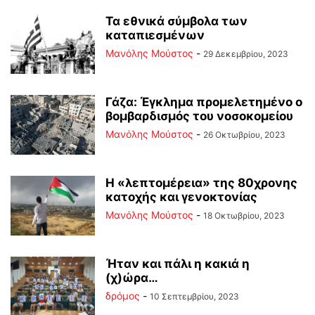
Τα εθνικά σύμβολα των
καταπιεσμένων
Μανόλης Μούστος
-
29 Δεκεμβρίου, 2023
Γάζα: Έγκλημα προμελετημένο ο
βομβαρδισμός του νοσοκομείου
Μανόλης Μούστος
-
26 Οκτωβρίου, 2023
Η «λεπτομέρεια» της 80χρονης
κατοχής και γενοκτονίας
Μανόλης Μούστος
-
18 Οκτωβρίου, 2023
Ήταν και πάλι η κακιά η
(χ)ώρα…
δρόμος
-
10 Σεπτεμβρίου, 2023