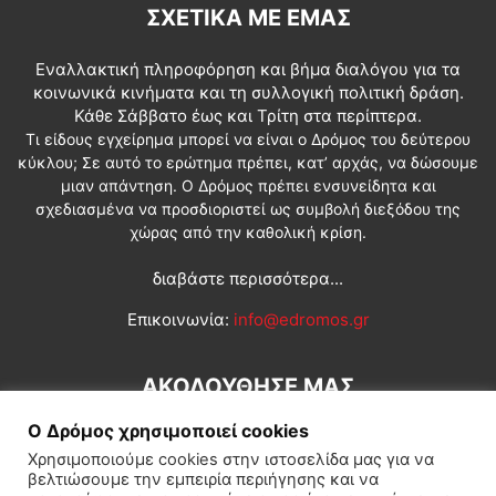
ΣΧΕΤΙΚΆ ΜΕ ΕΜΆΣ
Εναλλακτική πληροφόρηση και βήμα διαλόγου για τα
κοινωνικά κινήματα και τη συλλογική πολιτική δράση.
Κάθε Σάββατο έως και Τρίτη στα περίπτερα.
Τι είδους εγχείρημα μπορεί να είναι ο Δρόμος του δεύτερου
κύκλου; Σε αυτό το ερώτημα πρέπει, κατ’ αρχάς, να δώσουμε
μιαν απάντηση. Ο Δρόμος πρέπει ενσυνείδητα και
σχεδιασμένα να προσδιοριστεί ως συμβολή διεξόδου της
χώρας από την καθολική κρίση.
διαβάστε περισσότερα...
Επικοινωνία:
info@edromos.gr
ΑΚΟΛΟΥΘΗΣΕ ΜΑΣ
Ο Δρόμος χρησιμοποιεί cookies
Χρησιμοποιούμε cookies στην ιστοσελίδα μας για να
βελτιώσουμε την εμπειρία περιήγησης και να