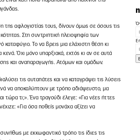
αγάνδας.
n
Ό
η της αφλογιστίας τους, δίνουν όμως σε όσους τις
ικότητας. Στη συντριπτική πλειοψηφία των
E
καταφύγιο. Το να βρεις μια ελάχιστη θέση κι
κενά. Όχι μόνο υπαρξιακά, εκτός κι αν σε αυτά
ωσης και αναπαραγωγής. Ατόμων και ομάδων.
ιαλύσει τις αυταπάτες και να καταγράψει τις λύσεις
χνά να αποκαλύπτουν με τρόπο αδιάψευστο, μα
 τώρα τι;». Ένα τραγούδι έλεγε: «Για νέες ήττες
έχιζε: «Για όσα ποθείς μονάχα αξίζει να
ν συνήθως με εκκωφαντικό τρόπο τις ίδιες τις