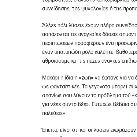
συνείδησης, της ψυχολογίας ή της προπ
Άλλες πάλι λύσεις έχουν πλήρη συνείδησ
ασπάζονται τις αναγκαίες δόσεις σημαντ
περιπτώσεων προσφέρουν ένα προσωρινό 
έναν υποτυπώδη ρόλο καλύπτει βαθύτερα 
αθροίσουμε και τις πεζές ανάγκες επιβί
Μακάρι η ίδια η «ζωή» να έφτανε για να δ
ως φανταστικές. Τα γεγονότα μπορεί συ
σπανίως σου λύνουν το πρόβλημα τού «και
για νέες συντριβές». Ευτυχώς βέβαια συν
παλεύεις».
Έπειτα, είναι ότι και οι λύσεις εκφράζου