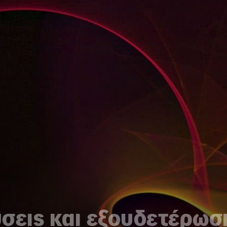
σεις και εξουδετέρωσ