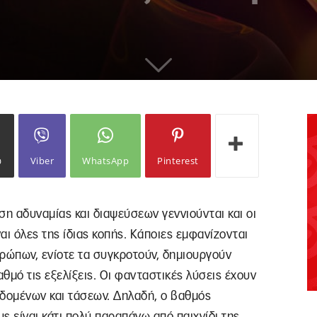
ω
Viber
WhatsApp
Pinterest
ση αδυναμίας και διαψεύσεων γεννιούνται και οι
αι όλες της ίδιας κοπής. Κάποιες εμφανίζονται
ρώπων, ενίοτε τα συγκροτούν, δημιουργούν
θμό τις εξελίξεις. Οι φανταστικές λύσεις έχουν
δομένων και τάσεων. Δηλαδή, ο βαθμός
υς είναι κάτι πολύ παραπάνω από παιχνίδι της