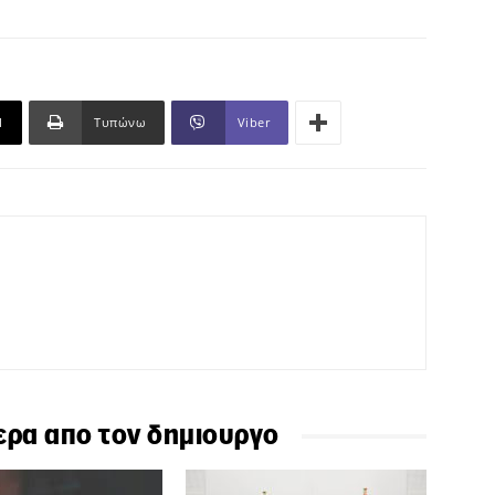
l
Τυπώνω
Viber
ερα απο τον δημιουργο