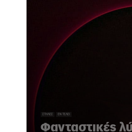
ΣΤΉΛΕΣ
ΕΝ ΤΈΛΕΙ
Φανταστικές λύ