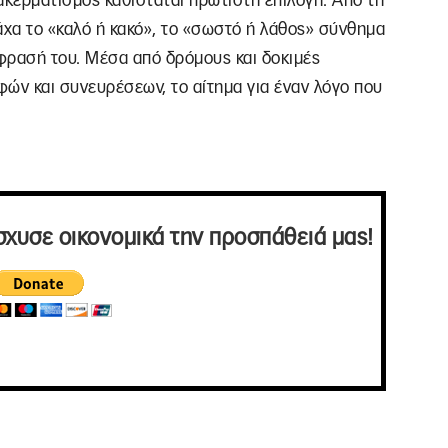
ακερματισμός καθίσταται πρώτιστη επιλογή. Από τη
νάχα το «καλό ή κακό», το «σωστό ή λάθος» σύνθημα
κφρασή του. Μέσα από δρόμους και δοκιμές
ρφών και συνευρέσεων, το αίτημα για έναν λόγο που
σχυσε οικονομικά την προσπάθειά μας!