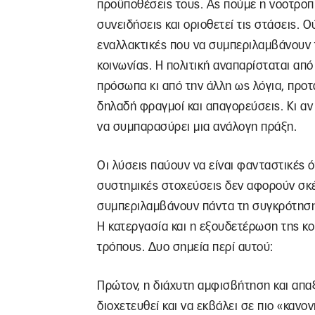
προϋποθέσεις τους. Ας πούμε η νοοτροπία
συνειδήσεις και οριοθετεί τις στάσεις. 
εναλλακτικές που να συμπεριλαμβάνουν 
κοινωνίας. Η πολιτική αναπαρίσταται από 
πρόσωπα κι από την άλλη ως λόγια, προ
δηλαδή φραγμοί και απαγορεύσεις. Κι αν 
να συμπαρασύρει μια ανάλογη πράξη.
Οι λύσεις παύουν να είναι φανταστικές ό
συστημικές στοχεύσεις δεν αφορούν σκέ
συμπεριλαμβάνουν πάντα τη συγκρότηση
Η κατεργασία και η εξουδετέρωση της κο
τρόπους. Δυο σημεία περί αυτού:
Πρώτον, η διάχυτη αμφισβήτηση και απα
διοχετευθεί και να εκβάλει σε πιο «κανο