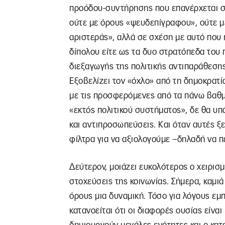
προόδου-συντήρησης που επανέρχεται σε
ούτε με όρους «ψευδεπίγραφου», ούτε μ
αριστεράς», αλλά σε σχέση με αυτό που 
δίπολου είτε ως τα δυο στρατόπεδα του π
διεξαγωγής της πολιτικής αντιπαράθεσης.
Εξοβελίζει τον «όχλο» από τη δημοκρατί
με τις προσφερόμενες από τα πάνω βαθμο
«εκτός πολιτικού συστήματος», δε θα υπ
και αντιπροσωπεύσεις. Και όταν αυτές ξ
φίλτρα για να αξιολογούμε –δηλαδή να π
Δεύτερον, μοιάζει ευκολότερος ο χειρισμ
στοχεύσεις της κοινωνίας. Σήμερα, καμιά
όρους μια δυναμική. Τόσο για λόγους εμπ
κατανοείται ότι οι διαφορές ουσίας είν