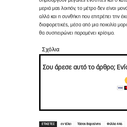
δημιουργούν μεγάλες ενότητες και ο κατ
μεριά μας λοιπόν, το μέτρο δεν είναι μο
αλλά και η συνθήκη που επιτρέπει την έ
διαφορετικές, μέσα από μια ποικιλία μο
θα συσπειρώνει παραμένει κρίσιμο.
Σχόλια
Σου άρεσε αυτό το άρθρο; Ενί
ΕΤΙΚΕΤΕΣ
εν τέλει
Τάσος Βαρούνης
Φύλλο 446