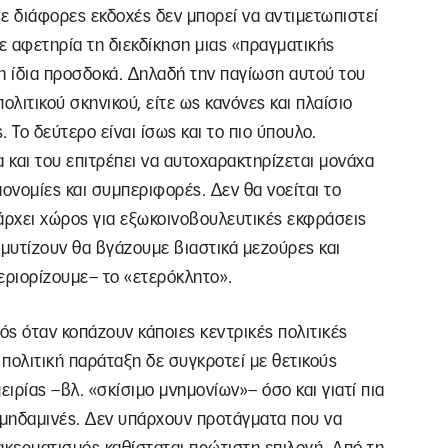
 διάφορες εκδοχές δεν μπορεί να αντιμετωπιστεί
ε αφετηρία τη διεκδίκηση μιας «πραγματικής
η ίδια προσδοκά. Δηλαδή την παγίωση αυτού του
ολιτικού σκηνικού, είτε ως κανόνες και πλαίσιο
 Το δεύτερο είναι ίσως και το πιο ύπουλο.
α και του επιτρέπει να αυτοχαρακτηρίζεται μονάχα
νομίες και συμπεριφορές. Δεν θα νοείται το
άρχει χώρος για εξωκοινοβουλευτικές εκφράσεις
εμυτίζουν θα βγάζουμε βιαστικά μεζούρες και
εριορίζουμε– το «ετερόκλητο».
ός όταν κοπάζουν κάποιες κεντρικές πολιτικές
 πολιτική παράταξη δε συγκροτεί με θετικούς
ειρίας –βλ. «σκίσιμο μνημονίων»– όσο και γιατί πια
αι μηδαμινές. Δεν υπάρχουν προτάγματα που να