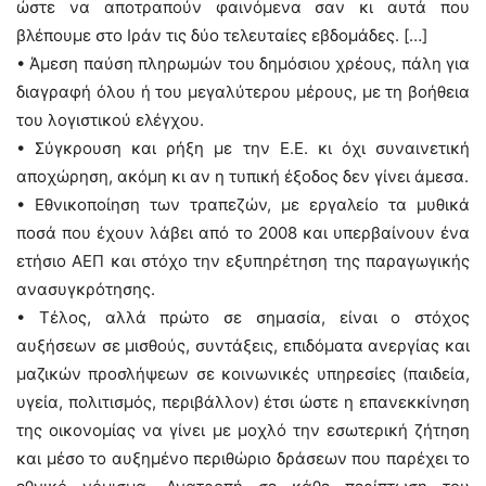
ώστε να αποτραπούν φαινόμενα σαν κι αυτά που
βλέπουμε στο Ιράν τις δύο τελευταίες εβδομάδες. […]
• Άμεση παύση πληρωμών του δημόσιου χρέους, πάλη για
διαγραφή όλου ή του μεγαλύτερου μέρους, με τη βοήθεια
του λογιστικού ελέγχου.
• Σύγκρουση και ρήξη με την Ε.Ε. κι όχι συναινετική
αποχώρηση, ακόμη κι αν η τυπική έξοδος δεν γίνει άμεσα.
• Εθνικοποίηση των τραπεζών, με εργαλείο τα μυθικά
ποσά που έχουν λάβει από το 2008 και υπερβαίνουν ένα
ετήσιο ΑΕΠ και στόχο την εξυπηρέτηση της παραγωγικής
ανασυγκρότησης.
• Τέλος, αλλά πρώτο σε σημασία, είναι ο στόχος
αυξήσεων σε μισθούς, συντάξεις, επιδόματα ανεργίας και
μαζικών προσλήψεων σε κοινωνικές υπηρεσίες (παιδεία,
υγεία, πολιτισμός, περιβάλλον) έτσι ώστε η επανεκκίνηση
της οικονομίας να γίνει με μοχλό την εσωτερική ζήτηση
και μέσο το αυξημένο περιθώριο δράσεων που παρέχει το