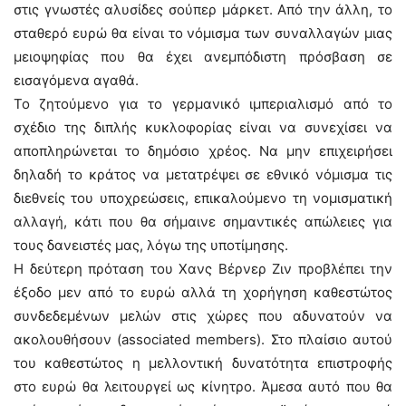
στις γνωστές αλυσίδες σούπερ μάρκετ. Από την άλλη, το
σταθερό ευρώ θα είναι το νόμισμα των συναλλαγών μιας
μειοψηφίας που θα έχει ανεμπόδιστη πρόσβαση σε
εισαγόμενα αγαθά.
Το ζητούμενο για το γερμανικό ιμπεριαλισμό από το
σχέδιο της διπλής κυκλοφορίας είναι να συνεχίσει να
αποπληρώνεται το δημόσιο χρέος. Να μην επιχειρήσει
δηλαδή το κράτος να μετατρέψει σε εθνικό νόμισμα τις
διεθνείς του υποχρεώσεις, επικαλούμενο τη νομισματική
αλλαγή, κάτι που θα σήμαινε σημαντικές απώλειες για
τους δανειστές μας, λόγω της υποτίμησης.
Η δεύτερη πρόταση του Χανς Βέρνερ Ζιν προβλέπει την
έξοδο μεν από το ευρώ αλλά τη χορήγηση καθεστώτος
συνδεδεμένων μελών στις χώρες που αδυνατούν να
ακολουθήσουν (associated members). Στο πλαίσιο αυτού
του καθεστώτος η μελλοντική δυνατότητα επιστροφής
στο ευρώ θα λειτουργεί ως κίνητρο. Άμεσα αυτό που θα