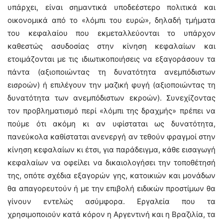
υπάρχει, είναι σημαντικά υποδεέστερο πολιτικά και
οικονομικά από το «λόμπι του ευρώ», δηλαδή τμήματα
του κεφαλαίου που εκμεταλλεύονται το υπάρχον
καθεστώς ασυδοσίας στην κίνηση κεφαλαίων και
ετοιμάζονται με τις ιδιωτικοποιήσεις να εξαγοράσουν τα
πάντα (αξιοποιώντας τη δυνατότητα ανεμπόδιστων
εισροών) ή επιλέγουν την μαζική φυγή (αξιοποιώντας τη
δυνατότητα των ανεμπόδιστων εκροών). Συνεχίζοντας
τον προβληματισμό περί «λόμπι της δραχμής» πρέπει να
πούμε ότι ακόμη κι αν υφίσταται ως δυνατότητα,
πανεύκολα καθίσταται ανενεργή αν τεθούν φραγμοί στην
κίνηση κεφαλαίων κι έτσι, για παράδειγμα, κάθε εισαγωγή
κεφαλαίων να οφείλει να δικαιολογήσει την τοποθέτησή
της, οπότε σχέδια εξαγορών γης, κατοικιών και μονάδων
θα απαγορευτούν ή με την επιβολή ειδικών προστίμων θα
γίνουν εντελώς ασύμφορα. Εργαλεία που τα
χρησιμοποιούν κατά κόρον η Αργεντινή και η Βραζιλία, τα