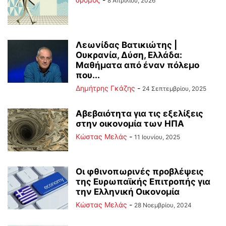
8 Απριλίου, 2026
Λεωνίδας Βατικιώτης |
Ουκρανία, Δύση, Ελλάδα:
Μαθήματα από έναν πόλεμο
που...
Δημήτρης Γκάζης
-
24 Σεπτεμβρίου, 2025
Αβεβαιότητα για τις εξελίξεις
στην οικονομία των ΗΠΑ
Κώστας Μελάς
-
11 Ιουνίου, 2025
Οι φθινοπωρινές προβλέψεις
της Ευρωπαϊκής Επιτροπής για
την Ελληνική Οικονομία
Κώστας Μελάς
-
28 Νοεμβρίου, 2024