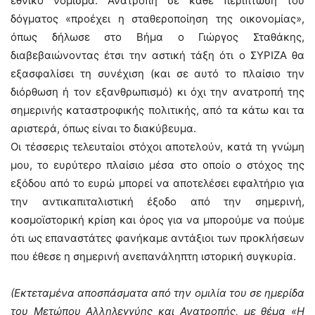
εθνικό νόμισμα. Ανατροπή σε κάθε περίπτωση του
δόγματος «προέχει η σταθεροποίηση της οικονομίας»,
όπως δήλωσε στο Βήμα ο Γιώργος Σταθάκης,
διαβεβαιώνοντας έτσι την αστική τάξη ότι ο ΣΥΡΙΖΑ θα
εξασφαλίσει τη συνέχιση (και σε αυτό το πλαίσιο την
διόρθωση ή τον εξανθρωπισμό) κι όχι την ανατροπή της
σημερινής καταστροφικής πολιτικής, από τα κάτω και τα
αριστερά, όπως είναι το διακύβευμα.
Οι τέσσερις τελευταίοι στόχοι αποτελούν, κατά τη γνώμη
μου, το ευρύτερο πλαίσιο μέσα στο οποίο ο στόχος της
εξόδου από το ευρώ μπορεί να αποτελέσει εφαλτήριο για
την αντικαπιταλιστική έξοδο από την σημερινή,
κοσμοϊστορική κρίση και όρος για να μπορούμε να πούμε
ότι ως επαναστάτες φανήκαμε αντάξιοι των προκλήσεων
που έθεσε η σημερινή ανεπανάληπτη ιστορική συγκυρία.
(Εκτεταμένα αποσπάσματα από την ομιλία του σε ημερίδα
του Μετώπου Αλληλεγγύης και Ανατροπής, με θέμα «Η