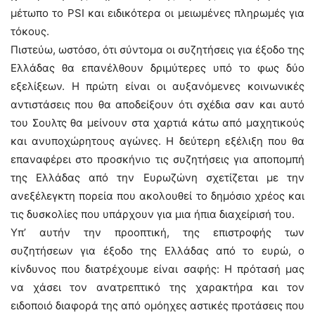
μέτωπο το PSI και ειδικότερα οι μειωμένες πληρωμές για
τόκους.
Πιστεύω, ωστόσο, ότι σύντομα οι συζητήσεις για έξοδο της
Ελλάδας θα επανέλθουν δριμύτερες υπό το φως δύο
εξελίξεων. Η πρώτη είναι οι αυξανόμενες κοινωνικές
αντιστάσεις που θα αποδείξουν ότι σχέδια σαν και αυτό
του Σουλτς θα μείνουν στα χαρτιά κάτω από μαχητικούς
και ανυποχώρητους αγώνες. Η δεύτερη εξέλιξη που θα
επαναφέρει στο προσκήνιο τις συζητήσεις για αποπομπή
της Ελλάδας από την Ευρωζώνη σχετίζεται με την
ανεξέλεγκτη πορεία που ακολουθεί το δημόσιο χρέος και
τις δυσκολίες που υπάρχουν για μια ήπια διαχείρισή του.
Υπ’ αυτήν την προοπτική, της επιστροφής των
συζητήσεων για έξοδο της Ελλάδας από το ευρώ, ο
κίνδυνος που διατρέχουμε είναι σαφής: Η πρότασή μας
να χάσει τον ανατρεπτικό της χαρακτήρα και τον
ειδοποιό διαφορά της από ομόηχες αστικές προτάσεις που