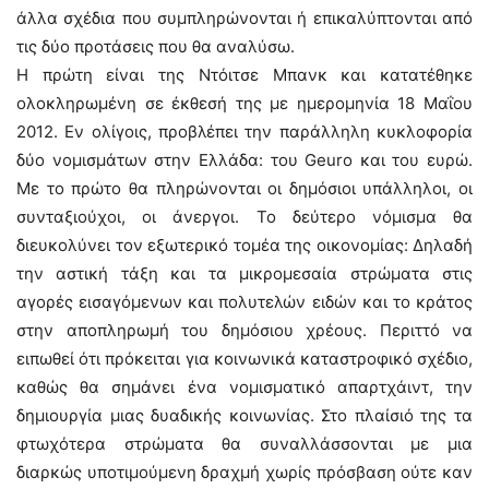
άλλα σχέδια που συμπληρώνονται ή επικαλύπτονται από
τις δύο προτάσεις που θα αναλύσω.
Η πρώτη είναι της Ντόιτσε Μπανκ και κατατέθηκε
ολοκληρωμένη σε έκθεσή της με ημερομηνία 18 Μαΐου
2012. Εν ολίγοις, προβλέπει την παράλληλη κυκλοφορία
δύο νομισμάτων στην Ελλάδα: του Geuro και του ευρώ.
Με το πρώτο θα πληρώνονται οι δημόσιοι υπάλληλοι, οι
συνταξιούχοι, οι άνεργοι. Το δεύτερο νόμισμα θα
διευκολύνει τον εξωτερικό τομέα της οικονομίας: Δηλαδή
την αστική τάξη και τα μικρομεσαία στρώματα στις
αγορές εισαγόμενων και πολυτελών ειδών και το κράτος
στην αποπληρωμή του δημόσιου χρέους. Περιττό να
ειπωθεί ότι πρόκειται για κοινωνικά καταστροφικό σχέδιο,
καθώς θα σημάνει ένα νομισματικό απαρτχάιντ, την
δημιουργία μιας δυαδικής κοινωνίας. Στο πλαίσιό της τα
φτωχότερα στρώματα θα συναλλάσσονται με μια
διαρκώς υποτιμούμενη δραχμή χωρίς πρόσβαση ούτε καν