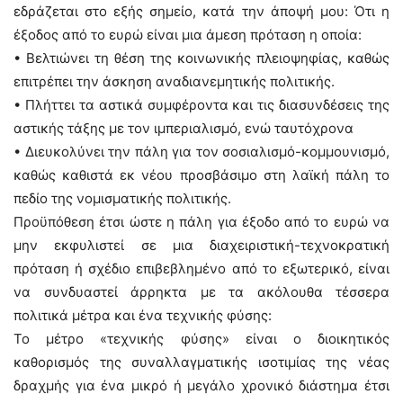
εδράζεται στο εξής σημείο, κατά την άποψή μου: Ότι η
έξοδος από το ευρώ είναι μια άμεση πρόταση η οποία:
• Βελτιώνει τη θέση της κοινωνικής πλειοψηφίας, καθώς
επιτρέπει την άσκηση αναδιανεμητικής πολιτικής.
• Πλήττει τα αστικά συμφέροντα και τις διασυνδέσεις της
αστικής τάξης με τον ιμπεριαλισμό, ενώ ταυτόχρονα
• Διευκολύνει την πάλη για τον σοσιαλισμό-κομμουνισμό,
καθώς καθιστά εκ νέου προσβάσιμο στη λαϊκή πάλη το
πεδίο της νομισματικής πολιτικής.
Προϋπόθεση έτσι ώστε η πάλη για έξοδο από το ευρώ να
μην εκφυλιστεί σε μια διαχειριστική-τεχνοκρατική
πρόταση ή σχέδιο επιβεβλημένο από το εξωτερικό, είναι
να συνδυαστεί άρρηκτα με τα ακόλουθα τέσσερα
πολιτικά μέτρα και ένα τεχνικής φύσης:
Το μέτρο «τεχνικής φύσης» είναι ο διοικητικός
καθορισμός της συναλλαγματικής ισοτιμίας της νέας
δραχμής για ένα μικρό ή μεγάλο χρονικό διάστημα έτσι