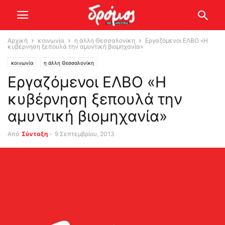
Αρχική
κοινωνία
η άλλη Θεσσαλονίκη
Εργαζόμενοι ΕΛΒΟ «Η
κυβέρνηση ξεπουλά την αμυντική βιομηχανία»
κοινωνία
η άλλη Θεσσαλονίκη
Εργαζόμενοι ΕΛΒΟ «Η
κυβέρνηση ξεπουλά την
αμυντική βιομηχανία»
Από
Σύνταξη
-
9 Σεπτεμβρίου, 2013