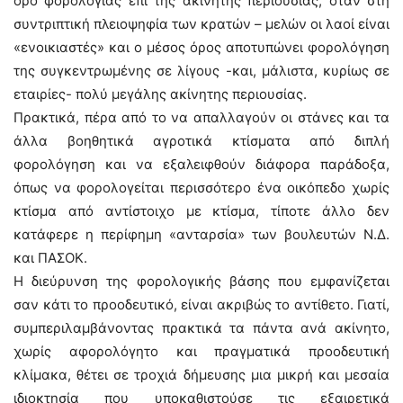
όρο φορολογίας επί της ακίνητης περιουσίας, όταν στη
συντριπτική πλειοψηφία των κρατών – μελών οι λαοί είναι
«ενοικιαστές» και ο μέσος όρος αποτυπώνει φορολόγηση
της συγκεντρωμένης σε λίγους -και, μάλιστα, κυρίως σε
εταιρίες- πολύ μεγάλης ακίνητης περιουσίας.
Πρακτικά, πέρα από το να απαλλαγούν οι στάνες και τα
άλλα βοηθητικά αγροτικά κτίσματα από διπλή
φορολόγηση και να εξαλειφθούν διάφορα παράδοξα,
όπως να φορολογείται περισσότερο ένα οικόπεδο χωρίς
κτίσμα από αντίστοιχο με κτίσμα, τίποτε άλλο δεν
κατάφερε η περίφημη «ανταρσία» των βουλευτών Ν.Δ.
και ΠΑΣΟΚ.
Η διεύρυνση της φορολογικής βάσης που εμφανίζεται
σαν κάτι το προοδευτικό, είναι ακριβώς το αντίθετο. Γιατί,
συμπεριλαμβάνοντας πρακτικά τα πάντα ανά ακίνητο,
χωρίς αφορολόγητο και πραγματικά προοδευτική
κλίμακα, θέτει σε τροχιά δήμευσης μια μικρή και μεσαία
ιδιοκτησία που υποκαθιστούσε τις εξαιρετικά