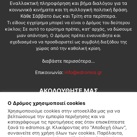
Εναλλακτική πληροφόρηση και βήμα διαλόγου για τα
κοινωνικά κινήματα και τη συλλογική πολιτική δράση.
Κάθε Σάββατο έως και Τρίτη στα περίπτερα.
Τι είδους εγχείρημα μπορεί να είναι ο Δρόμος του δεύτερου
κύκλου; Σε αυτό το ερώτημα πρέπει, κατ’ αρχάς, να δώσουμε
μιαν απάντηση. Ο Δρόμος πρέπει ενσυνείδητα και
σχεδιασμένα να προσδιοριστεί ως συμβολή διεξόδου της
χώρας από την καθολική κρίση.
διαβάστε περισσότερα...
Επικοινωνία:
info@edromos.gr
ΑΚΟΛΟΥΘΗΣΕ ΜΑΣ
Ο Δρόμος χρησιμοποιεί cookies
Χρησιμοποιούμε cookies στην ιστοσελίδα μας για να
βελτιώσουμε την εμπειρία περιήγησης και να
καταγράφουμε τις προτιμήσεις σας όταν επισκέπτεστε
ξανά το edromos.gr. Κλικάροντας στο "Αποδοχή όλων",
συναινείτε στη χρήση όλων των cookies. Παρόλαυτα,
Εγγραφή συνδρομητή
Πολιτική
Διεθνή
Κοινωνία