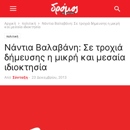
Αρχική
πολιτική
Νάντια Βαλαβάνη: Σε τροχιά δήμευσης η μικρή
και μεσαία ιδιοκτησία
πολιτική
Νάντια Βαλαβάνη: Σε τροχιά
δήμευσης η μικρή και μεσαία
ιδιοκτησία
Από
Σύνταξη
-
23 Δεκεμβρίου, 2013