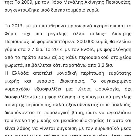
της: Το 2009, με τον Φόρο Μεγάλης Ακίνητης Περιουσίας,
συγκεντρώθηκε μισό δισεκατομμύριο ευρώ.
Το 2013, με το υποτιθέμενα προσωρινό «χαράτσι» και το
Φόρο -όχι πια μεγάλης, αλλά απλώς- Ακίνητης
Περιουσίας με φοροεκπιπτόμενο 200.000 ευρώ, θα κλείσει
γύρω στα 2,7 δισ. Το 2014 με τον ΕνΦΙΑ, με φορολόγηση
από το πρώτο ευρώ αξίας κάθε περιουσιακού στοιχείου
χωριστά, επιβάλλεται κάτι παραπάνω από 3,2 δισ.
Η Ελλάδα αποτελεί μοναδική περίπτωση ευρύτατης
μικρής και μεσαίας ιδιοκτησίας. Το συγκεκριμένο
νομοσχέδιο εξασφαλίζει μια τέτοια φορολογία, όχι
διασφαλίζοντας τη φορολόγηση της πραγματικά μεγάλης
ακίνητης περιουσίας, αλλά εξοντώνοντας τους πολλούς,
διευρύνοντας τη φορολογική βάση, ώστε να αγκαλιάσει
το σύνολο της μικρής και μεσαίας ιδιοκτησίας. Γι’ αυτό και
είναι λάθος να γίνεται σύγκριση με τον ευρωπαϊκό μέσο