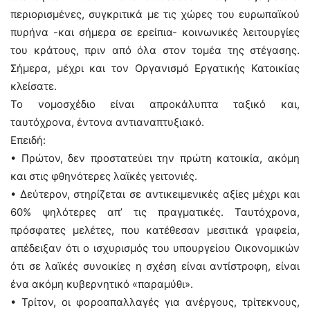
περιορισμένες, συγκριτικά με τις χώρες του ευρωπαϊκού
πυρήνα -και σήμερα σε ερείπια- κοινωνικές λειτουργίες
του κράτους, πριν από όλα στον τομέα της στέγασης.
Σήμερα, μέχρι και τον Οργανισμό Εργατικής Κατοικίας
κλείσατε.
Το νομοσχέδιο είναι απροκάλυπτα ταξικό και,
ταυτόχρονα, έντονα αντιαναπτυξιακό.
Επειδή:
• Πρώτον, δεν προστατεύει την πρώτη κατοικία, ακόμη
και στις φθηνότερες λαϊκές γειτονιές.
• Δεύτερον, στηρίζεται σε αντικειμενικές αξίες μέχρι και
60% ψηλότερες απ’ τις πραγματικές. Ταυτόχρονα,
πρόσφατες μελέτες, που κατέθεσαν μεσιτικά γραφεία,
απέδειξαν ότι ο ισχυρισμός του υπουργείου Οικονομικών
ότι σε λαϊκές συνοικίες η σχέση είναι αντίστροφη, είναι
ένα ακόμη κυβερνητικό «παραμύθι».
• Τρίτον, οι φοροαπαλλαγές για ανέργους, τρίτεκνους,