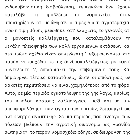
ενδοκυβερνητική διαβούλευση, «επιεικώς» δεν έχουν
καταλάβει τι προβλέπει το νομοσχέδιο, όταν
υποστηρίζουν ότι μειώθηκαν οι τιμές για τ’ αγροτεμάχια.
Ενώ η τιμή βάσης μειώθηκε κατ’ ελάχιστο, το γεγονός ότι
οι μονοετείς καλλιέργειες, που καταλαμβάνουν τη
μεγάλη πλειοψηφία των καλλιεργούμενων εκτάσεων και
στο πρώτο σχέδιο είχαν συντελεστή 1, εξομοιώνονται στο
παρόν νομοσχέδιο με τις δενδροκαλλιέργειες με κοινό
συντελεστή 2, διπλασιάζει την επιβάρυνσή τους. Και
δημιουργεί τέτοιες καταστάσεις, ώστε οι επιδοτήσεις σε
αρκετές περιπτώσεις να είναι χαμηλότερες από το φόρο.
Αυτό, σε μία περίοδο εγκατάλειψης της γης λόγω, κυρίως,
του υψηλού κόστους καλλιέργειας, μαζί και με την
υπερφορολόγηση των αγροτικών σπιτιών, λειτουργεί ως
αντικίνητρο ανάπτυξης. Σε μια περίοδο, που άνεργοι των
πόλεων βλέπουν την αγροτική οικονομία ως «σανίδα
σωτηρίας», το παρόν νομοσχέδιο οδηγεί σε διεύρυνση της