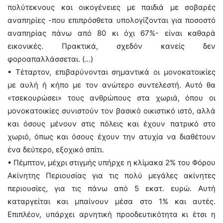
πολύτεκνους και οικογένειες με παιδιά με σοβαρές
αναπηρίες -που επιπρόσθετα υπολογίζονται για ποσοστό
αναπηρίας πάνω από 80 κι όχι 67%- είναι καθαρά
εικονικές. Πρακτικά, σχεδόν κανείς δεν
φοροαπαλλάσσεται. (…)
• Τέταρτον, επιβαρύνονται σημαντικά οι μονοκατοικίες
με αυλή ή κήπο με τον ανώτερο συντελεστή. Αυτό θα
«τσεκουρώσει» τους ανθρώπους στα χωριά, όπου οι
μονοκατοικίες συνιστούν τον βασικό οικιστικό ιστό, αλλά
και όσους μένουν στις πόλεις και έχουν πατρικό στο
χωριό, όπως και όσους έχουν την ατυχία να διαθέτουν
ένα δεύτερο, εξοχικό σπίτι.
• Πέμπτον, μέχρι στιγμής υπήρχε η κλίμακα 2% του Φόρου
Ακίνητης Περιουσίας για τις πολύ μεγάλες ακίνητες
περιουσίες, για τις πάνω από 5 εκατ. ευρώ. Αυτή
καταργείται και μπαίνουν μέσα στο 1% και αυτές.
Επιπλέον, υπάρχει αρνητική προοδευτικότητα κι έτσι η