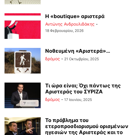
Η «boutique» αριστερά
Αντώνης Ανδρουλιδάκης
-
18 Φεβρουαρίου, 2026
Νοθευμένη «Αριστερά»…
δρόμος
-
21 Οκτωβρίου, 2025
Τι ώρα είναι; Όχι πάντως της
Αριστεράς του ΣΥΡΙΖΑ
δρόμος
-
17 Ιουνίου, 2025
Το πρόβλημα του
ετεροπροσδιορισμού ορισμένων
ηγεσιών της Αριστεράς και το