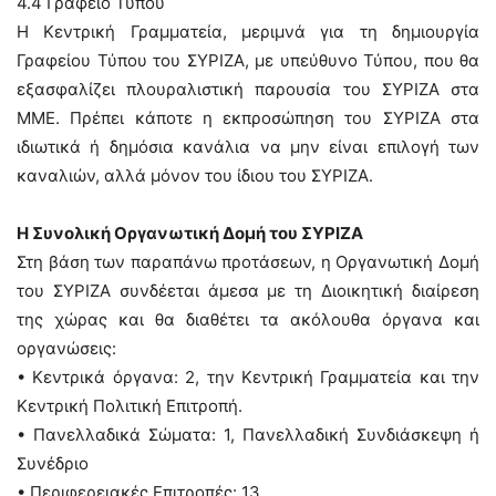
4.4 Γραφείο Τύπου
Η Κεντρική Γραμματεία, μεριμνά για τη δημιουργία
Γραφείου Τύπου του ΣΥΡΙΖΑ, με υπεύθυνο Τύπου, που θα
εξασφαλίζει πλουραλιστική παρουσία του ΣΥΡΙΖΑ στα
ΜΜΕ. Πρέπει κάποτε η εκπροσώπηση του ΣΥΡΙΖΑ στα
ιδιωτικά ή δημόσια κανάλια να μην είναι επιλογή των
καναλιών, αλλά μόνον του ίδιου του ΣΥΡΙΖΑ.
Η Συνολική Οργανωτική Δομή του ΣΥΡΙΖΑ
Στη βάση των παραπάνω προτάσεων, η Οργανωτική Δομή
του ΣΥΡΙΖΑ συνδέεται άμεσα με τη Διοικητική διαίρεση
της χώρας και θα διαθέτει τα ακόλουθα όργανα και
οργανώσεις:
• Κεντρικά όργανα: 2, την Κεντρική Γραμματεία και την
Κεντρική Πολιτική Επιτροπή.
• Πανελλαδικά Σώματα: 1, Πανελλαδική Συνδιάσκεψη ή
Συνέδριο
• Περιφερειακές Επιτροπές: 13