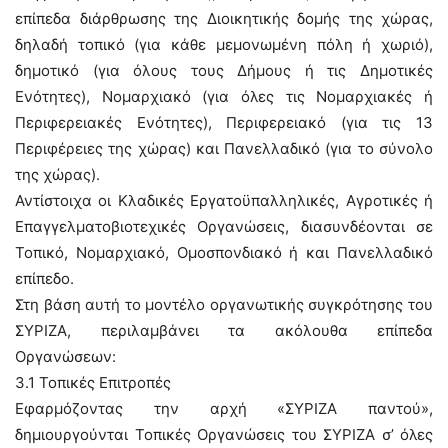
επίπεδα διάρθρωσης της Διοικητικής δομής της χώρας,
δηλαδή τοπικό (για κάθε μεμονωμένη πόλη ή χωριό),
δημοτικό (για όλους τους Δήμους ή τις Δημοτικές
Ενότητες), Νομαρχιακό (για όλες τις Νομαρχιακές ή
Περιφερειακές Ενότητες), Περιφερειακό (για τις 13
Περιφέρειες της χώρας) και Πανελλαδικό (για το σύνολο
της χώρας).
Αντίστοιχα οι Κλαδικές Εργατοϋπαλληλικές, Αγροτικές ή
Επαγγελματοβιοτεχικές Οργανώσεις, διασυνδέονται σε
Τοπικό, Νομαρχιακό, Ομοσπονδιακό ή και Πανελλαδικό
επίπεδο.
Στη βάση αυτή το μοντέλο οργανωτικής συγκρότησης του
ΣΥΡΙΖΑ, περιλαμβάνει τα ακόλουθα επίπεδα
Οργανώσεων:
3.1 Τοπικές Επιτροπές
Εφαρμόζοντας την αρχή «ΣΥΡΙΖΑ παντού»,
δημιουργούνται Τοπικές Οργανώσεις του ΣΥΡΙΖΑ σ’ όλες