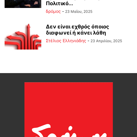
Πολιτικό...
δρόμος
-
23 Μαΐου, 2025
Δεν είναι εχθρός όποιος
διαφωνεί ή κάνει λάθη
Στέλιος Ελληνιάδης
-
23 Απριλίου, 2025