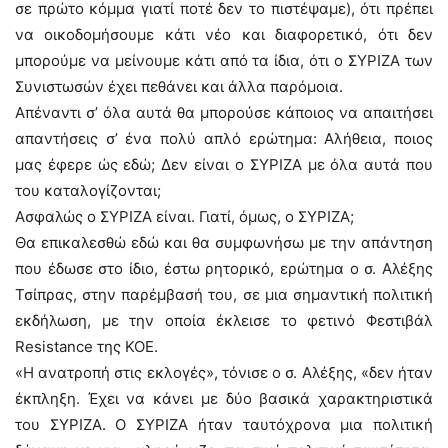
σε πρώτο κόμμα γιατί ποτέ δεν το πιστέψαμε), ότι πρέπει
να οικοδομήσουμε κάτι νέο και διαφορετικό, ότι δεν
μπορούμε να μείνουμε κάτι από τα ίδια, ότι ο ΣΥΡΙΖΑ των
Συνιστωσών έχει πεθάνει και άλλα παρόμοια.
Απέναντι σ’ όλα αυτά θα μπορούσε κάποιος να απαιτήσει
απαντήσεις σ’ ένα πολύ απλό ερώτημα: Αλήθεια, ποιος
μας έφερε ώς εδώ; Δεν είναι ο ΣΥΡΙΖΑ με όλα αυτά που
του καταλογίζονται;
Ασφαλώς ο ΣΥΡΙΖΑ είναι. Γιατί, όμως, ο ΣΥΡΙΖΑ;
Θα επικαλεσθώ εδώ και θα συμφωνήσω με την απάντηση
που έδωσε στο ίδιο, έστω ρητορικό, ερώτημα ο σ. Αλέξης
Τσίπρας, στην παρέμβασή του, σε μια σημαντική πολιτική
εκδήλωση, με την οποία έκλεισε το φετινό Φεστιβάλ
Resistance της ΚΟΕ.
«Η ανατροπή στις εκλογές», τόνισε ο σ. Αλέξης, «δεν ήταν
έκπληξη. Έχει να κάνει με δύο βασικά χαρακτηριστικά
του ΣΥΡΙΖΑ. Ο ΣΥΡΙΖΑ ήταν ταυτόχρονα μια πολιτική