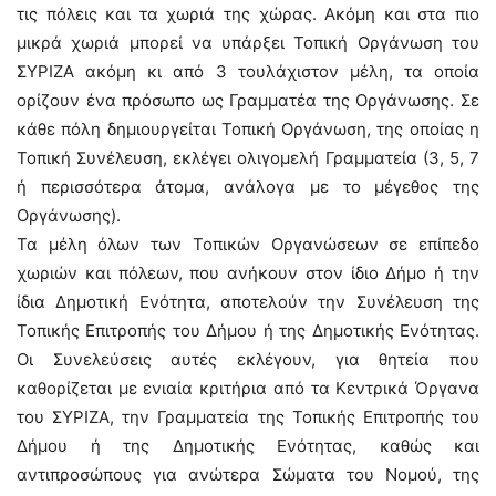
τις πόλεις και τα χωριά της χώρας. Ακόμη και στα πιο
μικρά χωριά μπορεί να υπάρξει Τοπική Οργάνωση του
ΣΥΡΙΖΑ ακόμη κι από 3 τουλάχιστον μέλη, τα οποία
ορίζουν ένα πρόσωπο ως Γραμματέα της Οργάνωσης. Σε
κάθε πόλη δημιουργείται Τοπική Οργάνωση, της οποίας η
Τοπική Συνέλευση, εκλέγει ολιγομελή Γραμματεία (3, 5, 7
ή περισσότερα άτομα, ανάλογα με το μέγεθος της
Οργάνωσης).
Τα μέλη όλων των Τοπικών Οργανώσεων σε επίπεδο
χωριών και πόλεων, που ανήκουν στον ίδιο Δήμο ή την
ίδια Δημοτική Ενότητα, αποτελούν την Συνέλευση της
Τοπικής Επιτροπής του Δήμου ή της Δημοτικής Ενότητας.
Οι Συνελεύσεις αυτές εκλέγουν, για θητεία που
καθορίζεται με ενιαία κριτήρια από τα Κεντρικά Όργανα
του ΣΥΡΙΖΑ, την Γραμματεία της Τοπικής Επιτροπής του
Δήμου ή της Δημοτικής Ενότητας, καθώς και
αντιπροσώπους για ανώτερα Σώματα του Νομού, της