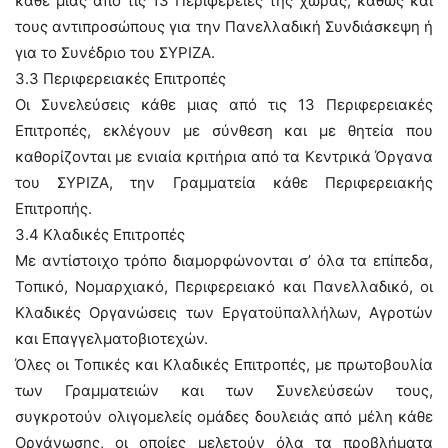
κάθε μιας από τις 13 Περιφέρειες της χώρας, καθώς και
τους αντιπροσώπους για την Πανελλαδική Συνδιάσκεψη ή
για το Συνέδριο του ΣΥΡΙΖΑ.
3.3 Περιφερειακές Επιτροπές
Οι Συνελεύσεις κάθε μιας από τις 13 Περιφερειακές
Επιτροπές, εκλέγουν με σύνθεση και με θητεία που
καθορίζονται με ενιαία κριτήρια από τα Κεντρικά Όργανα
του ΣΥΡΙΖΑ, την Γραμματεία κάθε Περιφερειακής
Επιτροπής.
3.4 Κλαδικές Επιτροπές
Με αντίστοιχο τρόπο διαμορφώνονται σ’ όλα τα επίπεδα,
Τοπικό, Νομαρχιακό, Περιφερειακό και Πανελλαδικό, οι
Κλαδικές Οργανώσεις των Εργατοϋπαλλήλων, Αγροτών
και Επαγγελματοβιοτεχών.
Όλες οι Τοπικές και Κλαδικές Επιτροπές, με πρωτοβουλία
των Γραμματειών και των Συνελεύσεών τους,
συγκροτούν ολιγομελείς ομάδες δουλειάς από μέλη κάθε
Οργάνωσης, οι οποίες μελετούν όλα τα προβλήματα