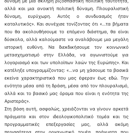
δύναμη με μια σκληρή ριζοσπαστική πολιτική ταυτότητα,
αλλά και μια ανοικτή πολιτική δύναμη. Πλουραλιστική
δύναμη, ευρύχωρη. Αυτός ο συνδυασμός ήταν
καταλυτικός». Και συνέχισε τονίζοντας ότι «…τα βήματα
που θα ακολουθήσουμε το επόμενο διάστημα, θα είναι
δύσκολα, αλλά καλούμαστε να αναλάβουμε μια μεγάλη
ιστορική ευθύνη. Να διεκδικήσουμε τον κοινωνικό
μετασχηματισμό στην Ελλάδα, να αγωνιστούμε για
λογαριασμό και των υπολοίπων λαών της Ευρώπης». Και
κατέληξε υπογραμμίζοντας: «…να μη χάσουμε τα βασικά
εκείνα χαρακτηριστικά που μας έφεραν έως εδώ. Την
ενότητα μέσα από τη δράση, μέσα από τον πλουραλισμό,
αλλά και το βασικό μας όραμα που είναι η ενότητα της
Αριστεράς».
Στη βάση αυτή, ασφαλώς, χρειάζονται να γίνουν αρκετά
πράγματα και στον ιδεολογικοπολιτικό τομέα και τις
προγραμματικές επεξεργασίες μας, αλλά ακόμη
περισσότερα στον οργανωτικό τομέα, πράγματα που