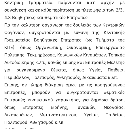
Κεντρική Γραμματεία παίρνονται κατ’ αρχήν με
συναίνεση και σε κάθε περίπτωση με πλειοψηφία των 2/3.
4.3 Βοηθητικές και Θεματικές Επιτροπές
Για την καλύτερη οργάνωση της δουλειάς των Κεντρικών
Οργάνων, συγκροτούνται με ευθύνη της Κεντρικής
Γραμματείας Βοηθητικές Επιτροπές (ως Τμήματα της
ΚΠΕ), όπως Οργανωτική, Οικονομική, Επεξεργασίας
Πολιτικής, Τεκμηρίωσης, Κοινωνικών Κινημάτων, Τοπικής
Αυτοδιοίκησης κ.λπ., καθώς επίσης και Επιτροπές Μελέτης
για συγκεκριμένα θέματα, όπως Υγεία, Παιδεία,
Περιβάλλον, Πολιτισμός, Αθλητισμός, Δικαιώματα κ.λπ.
Επίσης, σε πλήρη διάκριση όμως με τις προηγούμενες
Επιτροπές, μπορούν να συγκροτούνται Θεματικές
Επιτροπές κινηματικού χαρακτήρα, για δημόσια δράση,
όπως Επιτροπές Ειρήνης, Γυναικών, Νεολαίας,
Δικαιωμάτων, Μεταναστευτικού, Υγείας, Παιδείας,
Πολιτισμού, Αθλητισμού κ.λπ.