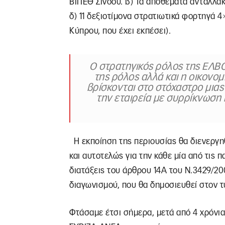
ΒΙΠΕΘ Σίνδου. β) Τα αποθέματα ανταλλακ
δ) 11 δεξιοτίμονα στρατιωτικά φορτηγά 
Κύπρου, που έχει εκπέσει).
Ο στρατηγικός ρόλος της ΕΛΒΟ
της ρόλος αλλά και η οικονομ
βρίσκονται στο στόχαστρο μιας 
την εταιρεία με συρρίκνωση 
Η εκποίηση της περιουσίας θα διενεργη
και αυτοτελώς για την κάθε μία από τις
διατάξεις του άρθρου 14Α του Ν.3429/20
διαγωνισμού, που θα δημοσιευθεί στον τ
Φτάσαμε έτσι σήμερα, μετά από 4 χρόνια