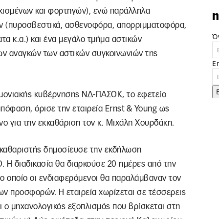
ακισμένων και φορτηγών), ενώ παράλληλα
n
ν (πυροσβεστικά, ασθενοφόρα, απορριμματοφόρα,
Ό
α κ.α.) και ένα μεγάλο τμήμα αστικών
των αναγκών των αστικών συγκοινωνιών της
E
μονιακής κυβέρνησης ΝΔ-ΠΑΣΟΚ, το εφετείο
απόφαση, όρισε την εταιρεία Ernst & Young ως
νο για την εκκαθάριση τον κ. Μιχάλη Χουρδάκη.
ς εκκαθαριστής δημοσίευσε την εκδήλωση
. Η διαδικασία θα διαρκούσε 20 ημέρες από την
το οποίο οι ενδιαφερόμενοι θα παραλάμβαναν τον
των προσφορών. Η εταιρεία χωρίζεται σε τέσσερεις
και ο μηχανολογικός εξοπλισμός που βρίσκεται στη