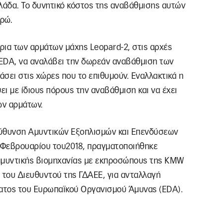
λάδα. Το δυνητικό κόστος της αναβάθμισης αυτών
υρώ.
ρια των αρμάτων μάχης Leopard-2, στις αρχές
EDA, να αναλάβει την δωρεάν αναβάθμιση των
άσει στις χώρες που το επιθυμούν. Εναλλακτικά η
ι με ίδιους πόρους την αναβάθμιση και να έχει
ων αρμάτων.
εύθυνση Αμυντικών Εξοπλισμών και Επενδύσεων
4 Φεβρουαρίου του2018, πραγματοποιήθηκε
αμυντικής βιομηχανίας με εκπροσώπους της KMW
 του Διευθυντού της ΓΔΑΕΕ, για ανταλλαγή
ατος του Ευρωπαϊκού Οργανισμού Άμυνας (EDA).