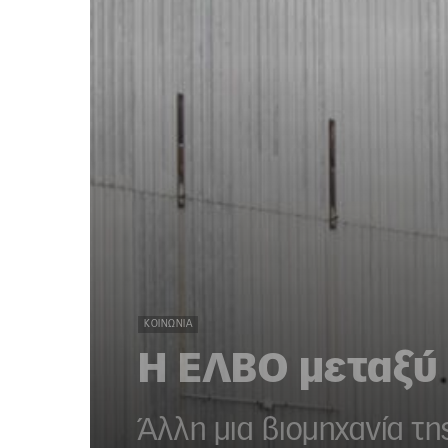
ΚΟΙΝΩΝΊΑ
Η ΕΛΒΟ μεταξύ
Άλλη μια βιομηχανία τη