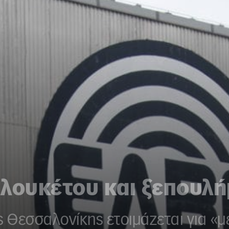
 λουκέτου και ξεπουλ
ς Θεσσαλονίκης ετοιμάζεται για «