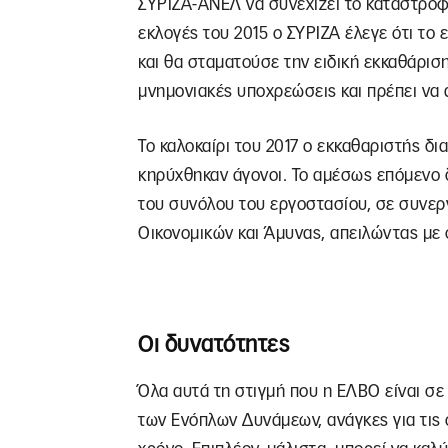
ΣΥΡΙΖΑ-ΑΝΕΛ να συνεχίζει το καταστροφ
εκλογές του 2015 ο ΣΥΡΙΖΑ έλεγε ότι το
και θα σταματούσε την ειδική εκκαθάριση
μνημονιακές υποχρεώσεις και πρέπει να 
Το καλοκαίρι του 2017 ο εκκαθαριστής δι
κηρύχθηκαν άγονοι. Το αμέσως επόμενο δ
του συνόλου του εργοστασίου, σε συνερ
Οικονομικών και Άμυνας, απειλώντας με
Οι δυνατότητες
Όλα αυτά τη στιγμή που η ΕΛΒΟ είναι σε
των Ενόπλων Δυνάμεων, ανάγκες για τις