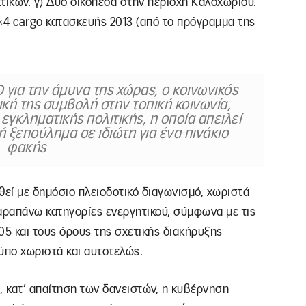
τικών. γ) Δύο οικόπεδα στην περιοχή Καλοχωρίου.
4×4 cargo κατασκευής 2013 (από το πρόγραμμα της
 για την άμυνα της χώρας, ο κοινωνικός
ική της συμβολή στην τοπική κοινωνία,
εγκληματικής πολιτικής, η οποία απειλεί
ή ξεπούλημα σε ιδιώτη για ένα πινάκιο
φακής
θεί με δημόσιο πλειοδοτικό διαγωνισμό, χωριστά
 παραπάνω κατηγορίες ενεργητικού, σύμφωνα με τις
05 και τους όρους της σχετικής διακήρυξης
ύπο χωριστά και αυτοτελώς.
, κατ’ απαίτηση των δανειστών, η κυβέρνηση