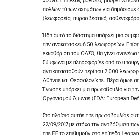
χρόνο. Επιπλέον, μάλιστα, μπορεί να κα
πολλών τύπων οχημάτων για δημόσιους ο
(λεωφορεία, πυροσβεστικά, ασθενοφόρα
Ήδη αυτό το διάστημα υπάρχει μια συμφω
την ανακατασκευή 50 λεωφορείων. Επίσης
εκκαθάριση του ΟΑΣΘ, θα γίνει ανανέωσ
Σύμφωνα με πληροφορίες από το υπουργε
αντικατασταθούν περίπου 2.000 λεωφορε
Αθήνας και Θεσσαλονίκης. Πέρα όμως απ
Ένωσης υπάρχει μια πρωτοβουλία για τ
Οργανισμού Άμυνας (EDA: European Def
Στο πλαίσιο αυτής της πρωτοβουλίας αυ
22/09/2017,με στόχο την αναβάθμιση τ
της ΕΕ το επιθυμούν στο επίπεδο Leopard