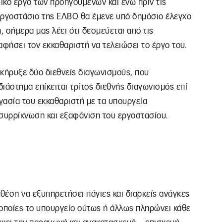
ικό έργο των προηγούμενων και ενώ πριν τις
 εργοστάσιο της ΕΛΒΟ θα έμενε υπό δημόσιο έλεγχο
, σήμερα μας λέει ότι δεσμεύεται από τις
αφήσει τον εκκαθαριστή να τελειώσει το έργο του.
ακήρυξε δύο διεθνείς διαγωνισμούς, που
ιάστημα επίκειται τρίτος διεθνής διαγωνισμός επί
γασία του εκκαθαριστή με τα υπουργεία
 συρρίκνωση και εξαφάνιση του εργοστασίου.
 θέση να εξυπηρετήσει πάγιες και διαρκείς ανάγκες
 οποίες το υπουργείο ούτως ή άλλως πληρώνει κάθε