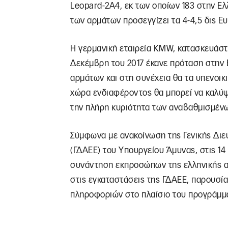
Leopard-2A4, εκ των οποίων 183 στην Ελ
των αρμάτων προσεγγίζει τα 4-4,5 δις Ε
Η γερμανική εταιρεία KMW, κατασκευάστ
Δεκέμβρη του 2017 έκανε πρόταση στην 
αρμάτων και στη συνέχεια θα τα υπενοικι
χώρα ενδιαφέροντος θα μπορεί να καλύψε
την πλήρη κυριότητα των αναβαθμισμέν
Σύμφωνα με ανακοίνωση της Γενικής Δι
(ΓΔΑΕΕ) του Υπουργείου Άμυνας, στις 1
συνάντηση εκπροσώπων της ελληνικής 
στις εγκαταστάσεις της ΓΔΑΕΕ, παρουσία
πληροφοριών στο πλαίσιο του προγράμμ