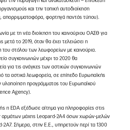
λύψει την παραγωγή και ανακατασκευή – επισκευή
ργανισμούς και την τοπική αυτοδιοίκηση
, απορριμματοφόρα, φορτηγά παντός τύπου).
νία με τη νέα διοίκηση του καινούριου ΟΑΣΘ για
 μετά το 2019, όταν θα έχει τελειώσει η
η του στόλου των λεωφορείων με καινούρια.
ίο συγκοινωνιών μέχρι το 2020 θα
ία για τις ανάγκες των αστικών συγκοινωνιών
ό τα αστικά λεωφορεία, σε επίπεδο Ευρωπαϊκής
ην υλοποίηση προγράμματος του Ευρωπαϊκού
ence Agency).
τής η EDA εξέδωσε αίτημα για πληροφορίες στις
ων αρμάτων μάχης Leopard-2A4 όσων χωρών-μελών
-2A7. Σήμερα, στην Ε.Ε., υπηρετούν περί τα 1300