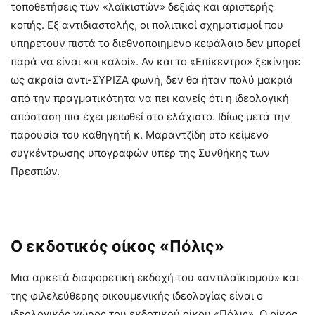
τοποθετήσεις των «λαϊκιστών» δεξιάς και αριστερής
κοπής. Εξ αντιδιαστολής, οι πολιτικοί σχηματισμοί που
υπηρετούν πιστά το διεθνοποιημένο κεφάλαιο δεν μπορεί
παρά να είναι «οι καλοί». Αν και το «Επίκεντρο» ξεκίνησε
ως ακραία αντι-ΣΥΡΙΖΑ φωνή, δεν θα ήταν πολύ μακριά
από την πραγματικότητα να πει κανείς ότι η ιδεολογική
απόσταση πια έχει μειωθεί στο ελάχιστο. Ιδίως μετά την
παρουσία του καθηγητή κ. Μαραντζίδη στο κείμενο
συγκέντρωσης υπογραφών υπέρ της Συνθήκης των
Πρεσπών.
Ο εκδοτικός οίκος «Πόλις»
Μια αρκετά διαφορετική εκδοχή του «αντιλαϊκισμού» και
της φιλελεύθερης οικουμενικής ιδεολογίας είναι ο
ιδεολογικός χώρος του εκδοτικού οίκου «Πόλις». Ο οίκος