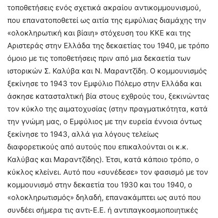
τοποθετήσεις ενός σχετικά ακραίου αντικομμουνισμού,
που επανατοποθετεί ως αιτία της εμφύλιας διαμάχης την
«ολοκληρωτική και βίαιη» στόχευση του ΚΚΕ και της
Αριστεράς στην Ελλάδα της δεκαετίας του 1940, με τρόπο
όμοιο με τις τοποθετήσεις πριν από μια δεκαετία των
ιστορικών Σ. Καλύβα και Ν. Μαραντζίδη. Ο κομμουνισμός
ξεκίνησε το 1943 τον Εμφύλιο Πόλεμο στην Ελλάδα και
άσκησε κατασταλτική βία στους εχθρούς του, ξεκινώντας
τον κύκλο της αιματοχυσίας (στην πραγματικότητα, κατά
την γνώμη μας, ο Εμφύλιος με την ευρεία έννοια όντως
ξεκίνησε το 1943, αλλά για λόγους τελείως
διαφορετικούς από αυτούς που επικαλούνται οι κ.κ.
Καλύβας και Μαραντζίδης). Έτσι, κατά κάποιο τρόπο, ο
κύκλος κλείνει. Αυτό που «συνέδεσε» τον φασισμό με τον
κομμουνισμό στην δεκαετία του 1930 και του 1940, ο
«ολοκληρωτισμός» δηλαδή, επανακάμπτει ως αυτό που
συνδέει σήμερα τις αντι-Ε.Ε. ή αντιπαγκοσμιοποιητικές