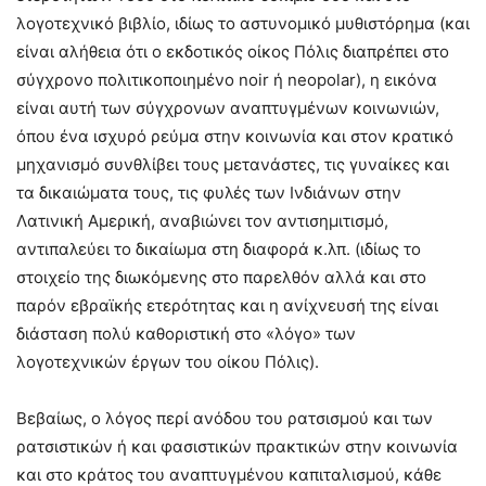
λογοτεχνικό βιβλίο, ιδίως το αστυνομικό μυθιστόρημα (και
είναι αλήθεια ότι ο εκδοτικός οίκος Πόλις διαπρέπει στο
σύγχρονο πολιτικοποιημένο noir ή neopolar), η εικόνα
είναι αυτή των σύγχρονων αναπτυγμένων κοινωνιών,
όπου ένα ισχυρό ρεύμα στην κοινωνία και στον κρατικό
μηχανισμό συνθλίβει τους μετανάστες, τις γυναίκες και
τα δικαιώματα τους, τις φυλές των Ινδιάνων στην
Λατινική Αμερική, αναβιώνει τον αντισημιτισμό,
αντιπαλεύει το δικαίωμα στη διαφορά κ.λπ. (ιδίως το
στοιχείο της διωκόμενης στο παρελθόν αλλά και στο
παρόν εβραϊκής ετερότητας και η ανίχνευσή της είναι
διάσταση πολύ καθοριστική στο «λόγο» των
λογοτεχνικών έργων του οίκου Πόλις).
Βεβαίως, ο λόγος περί ανόδου του ρατσισμού και των
ρατσιστικών ή και φασιστικών πρακτικών στην κοινωνία
και στο κράτος του αναπτυγμένου καπιταλισμού, κάθε