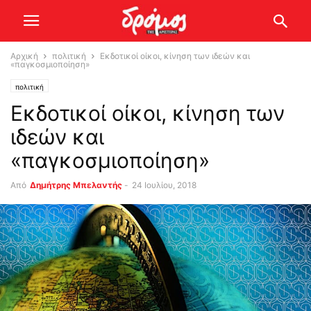
Αρχική
πολιτική
Εκδοτικοί οίκοι, κίνηση των ιδεών και
«παγκοσμιοποίηση»
πολιτική
Εκδοτικοί οίκοι, κίνηση των
ιδεών και
«παγκοσμιοποίηση»
Από
Δημήτρης Μπελαντής
-
24 Ιουλίου, 2018