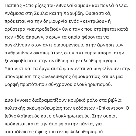
Παππάς «Στις ρίζες του εθνολαϊκισμού» και πολλά άλλα.
Ανάμεσα στη Σκύλα και τη Χάρυβδη. Ουσιαστικά,
πρόκειται για την δημιουργία ενός «κεντρώου» ή
ορθότερα «κεντροδεξιού» θινκ τανκ που στρέφεται κατά
των «δύο άκρων», άκρων τα οποία φέρονται να
συγκλίνουν στον αντι-οικουμενισμό, στην άρνηση των
ανθρωπίνων δικαιωμάτων, στον αντιευρωπαϊσμό, στην
ξενοφοβία και στην αντίθεση στην ελεύθερη αγορά.
Υπαινικτικά, τα έργα αυτά φαίνονται να συγκλίνουν στην
υπονόμευση της φιλελεύθερης δημοκρατίας και σε μια
μορφή πρωτότυπου σύγχρονου ολοκληρωτισμού.
Δύο έννοιες διαδραματίζουν κομβικό ρόλο στα βιβλία
πολιτικής σκέψης/θεωρίας των εκδόσεων «Επίκεντρο»: Ο
(εθνο)λαϊκισμός και ο ολοκληρωτισμός. Στην ουσία,
πρόκειται, κατά την άποψη αυτήν πάντα, για
απαράδεκτες όψεις του αντιφιλελευθερισμού