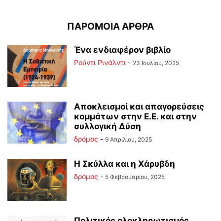
ΠΑΡΟΜΟΙΑ ΑΡΘΡΑ
Ένα ενδιαφέρον βιβλίο
Ρούντι Ρινάλντι
-
23 Ιουλίου, 2025
Αποκλεισμοί και απαγορεύσεις
κομμάτων στην Ε.Ε. και στην
συλλογική Δύση
δρόμος
-
9 Απριλίου, 2025
Η Σκύλλα και η Χάρυβδη
δρόμος
-
5 Φεβρουαρίου, 2025
Πολιτικός ολοκληρωτισμός