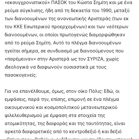
«εκσυγχρονιστικού» ΠΑΣΟΚ του Κώστα Σημίτη και με ένα
ρεύμα σύγκλισης, ήδη από τη δεκαετία του 1990, μεταξύ
των διανοουμένων της ανανεωτικής Αριστεράς (των εκ
του ΚΚΕ Εσωτερικού προερχομένων) και των νεότερων
διανοουμένων, οι οποίοι πρωτογενώς διαμορφώθηκαν
από το ρεύμα Σημίτη. Αυτό το πλέγμα διανοουμένων
ηγείται σήμερα, σε συνδυασμό με διανοούμενους που
«παρέμειναν» στην Αριστερά ως τον ΣΥΡΙΖΑ, χωρίς
ιδεολογικά να διαφωνούν ουσιαστικά με τους
πασοκογενείς.
Για να επανέλθουμε, όμως, στον οίκο Πόλις: Εδώ, οι
εμφάσεις, παρά την, επίσης, επιμονή σε ένα πλέγμα
οικουμενικού και κοσμοπολιτικού μετανεωτερικού
φιλελευθερισμού με έμφαση στα στοιχεία της
ατομικότητας, της διαφοράς και της ταυτότητας, είναι
αρκετά διαφορετικές από το κεντροδεξιό ή και δεξιό