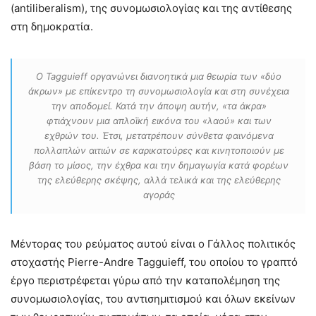
(antiliberalism), της συνομωσιολογίας και της αντίθεσης
στη δημοκρατία.
Ο Tagguieff οργανώνει διανοητικά μια θεωρία των «δύο
άκρων» με επίκεντρο τη συνομωσιολογία και στη συνέχεια
την αποδομεί. Κατά την άποψη αυτήν, «τα άκρα»
φτιάχνουν μια απλοϊκή εικόνα του «λαού» και των
εχθρών του. Έτσι, μετατρέπουν σύνθετα φαινόμενα
πολλαπλών αιτιών σε καρικατούρες και κινητοποιούν με
βάση το μίσος, την έχθρα και την δημαγωγία κατά φορέων
της ελεύθερης σκέψης, αλλά τελικά και της ελεύθερης
αγοράς
Μέντορας του ρεύματος αυτού είναι ο Γάλλος πολιτικός
στοχαστής Pierre-Andre Tagguieff, του οποίου το γραπτό
έργο περιστρέφεται γύρω από την καταπολέμηση της
συνομωσιολογίας, του αντισημιτισμού και όλων εκείνων