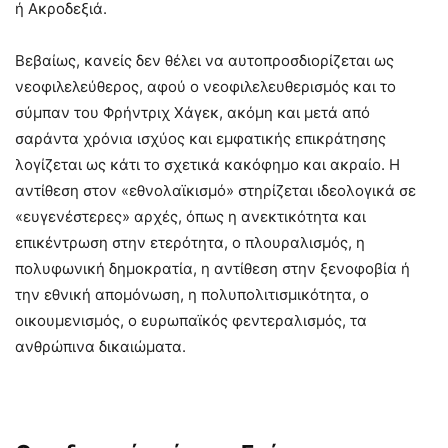
ή Ακροδεξιά.
Βεβαίως, κανείς δεν θέλει να αυτοπροσδιορίζεται ως
νεοφιλελεύθερος, αφού ο νεοφιλελευθερισμός και το
σύμπαν του Φρήντριχ Χάγεκ, ακόμη και μετά από
σαράντα χρόνια ισχύος και εμφατικής επικράτησης
λογίζεται ως κάτι το σχετικά κακόφημο και ακραίο. Η
αντίθεση στον «εθνολαϊκισμό» στηρίζεται ιδεολογικά σε
«ευγενέστερες» αρχές, όπως η ανεκτικότητα και
επικέντρωση στην ετερότητα, ο πλουραλισμός, η
πολυφωνική δημοκρατία, η αντίθεση στην ξενοφοβία ή
την εθνική απομόνωση, η πολυπολιτισμικότητα, ο
οικουμενισμός, ο ευρωπαϊκός φεντεραλισμός, τα
ανθρώπινα δικαιώματα.