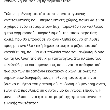
κοινωνική και ταξική πραγματικότητα.
Τέλος, η εθνική ταυτότητα στις αναπτυγμένες
καπιταλιστικές και ιμπεριαλιστικές χώρες, παύει να είναι
ο χώρος ενός «τραύματος» (π.χ. παρελθόν του γαλλικού
ή του γερμανικού ιμπεριαλισμού, της αποικιοκρατίας
κ.λπ.), που θα μπορούσε να ανακληθεί και να επιλυθεί
προς μια εναλλακτική δημοκρατική και ριζοσπαστική
κατεύθυνση, που θα αντιπαλεύει τόσο τον σωβινισμό όσο
και τη διάλυση της εθνικής ταυτότητας. Στο πλαίσιο του
φιλελεύθερου οικουμενισμού, που είναι το καθοριστικό
πλαίσιο των παραπάνω εκδοτικών οίκων, με όλες τις
σημαντικές διαφορές τους, η εθνική ταυτότητα είναι
βασικά η μήτρα του ρατσισμού-σωβινισμού μονοσήμαντα,
είναι ένα πρόβλημα μη ανατάξιμο και χωρίς επίλυση. Η
μόνη επίλυση είναι η καταστροφή της «ρατσιστογόνου»
εθνικής ταυτότητας.