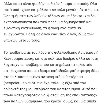
άλλο παρά είναι ψευδής, μυθικός ή παραπειστικός. Όλα
αυτά υπάρχουν και μάλιστα σε πολύ μεγάλη έκταση πια.
Όσο τμήματα των λαϊκών τάξεων συμπιέζονται και δεν
εκπροσωπούνται πολιτικά προς μια δημοκρατική και
εξισωτική κατεύθυνση, τα φαινόμενα αυτά θα
ενισχύονται. Πόλεμος όλων εναντίον όλων, ιδίως των
φτωχών μεταξύ τους.
Το πρόβλημα με τον λόγο της φιλελεύθερης Αριστεράς ή
Κεντροαριστεράς, και στο πολιτικό δοκίμιο αλλά και στη
λογοτεχνία, πρόβλημα που καταγράφει τα τελευταία
είκοσι χρόνια και μια δραματική ιδεολογική στροφή ιδίως
στο πολιτικοποιημένο αστυνομικό μυθιστόρημα
(neopolar), είναι ότι πια έχει τελείως έξω από τον
ορίζοντά της μια υπέρβαση του καπιταλισμού. Αυτό που
παλιά καταγραφόταν ως «ματαίωση της επανάστασης»
των παλιών 68άρηδων, που κρατά, όμως, και μια σπίθα