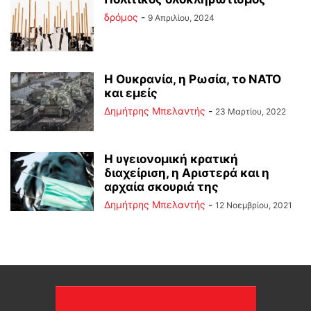
δρόμος
-
9 Απριλίου, 2024
Η Ουκρανία, η Ρωσία, το ΝΑΤΟ
και εμείς
Δημήτρης Μπελαντής
-
23 Μαρτίου, 2022
Η υγειονομική κρατική
διαχείριση, η Αριστερά και η
αρχαία σκουριά της
Δημήτρης Μπελαντής
-
12 Νοεμβρίου, 2021