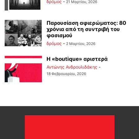
δρόμος
-
21 Μαρτίου, 2026
Παρουσίαση αφιερώματος: 80
χρόνια από τη συντριβή του
φασισμού
δρόμος
-
2 Μαρτίου, 2026
Η «boutique» αριστερά
Αντώνης Ανδρουλιδάκης
-
18 Φεβρουαρίου, 2026