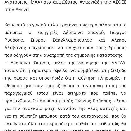
Ανατροπής (ΜΑΑ) στο αμφιθέατρο Αντωνιάδη της ΑΣΟΕΕ
στην Αθήνα.
Κάτω από το γενικό τίτλο «για ένα αριστερό ριζοσπαστικό
μέτωπο», οι εισηγητές Δέσποινα Σπανού, Γιώργος
Ρούσσης, Σπύρος Σακελλαρόπουλος και Αλέκος
Αλαβάνος επιχείρησαν να ανιχνεύσουν τους δρόμους
που οδηγούν στην ανατροπή της σημερινής κατάστασης.
Η Δέσποινα Σπανού, μέλος της διοίκησης της ΑΔΕΔΥ,
τόνισε ότι η αριστερά οφείλει να συμβάλλει στη διέξοδο
της χώρας και υποστήριξε ότι η αθέτηση πληρωμών, η
εθνικοποίηση των τραπεζών και η ανασυγκρότηση του
παραγωγικού ιστού είναι αιτήματα που πρέπει να
προταχθούν. Ο πανεπιστημιακός Γιώργος Ρούσσης μίλησε
για την αναγκαία μάχη εναντίον της νέας κατοχής και
για τη σύμπηξη μετώπου κατά του αυταρχισμού, που θα
εντείνεται όλο και περισσότερο καθώς το καθεστώς θα