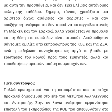
με αυτή την προσπάθεια, και δεν έχει βλέψεις αυτόνομης
εκλογικής καθόδου. Σήμερα, τόνισε, χρειάζεται μια
αριστερά δίχως ασάφειες και αοριστίες – και σαν
επεξήγηση ανέφερε ότι δεν αρκεί να καταγγείλει κανείς
τη Μέρκελ και τον Σαρκοζί, αλλά χρειάζεται να προβάλει
και τη θέση «το ευρώ δεν είναι ταμπού». Ακολούθησαν
σύντομες ομιλίες από εκπροσώπους της ΚΟΕ και της ΔΕΑ,
ενώ η εκδήλωση συνεχίστηκε ως αργά το βράδυ με
ερωτήσεις του κοινού προς τους εισηγητές, αλλά και
τοποθετήσεις αρκετών ακόμη συμμετεχόντων.
Γιατί σύντροφοι;
Πολλά ερωτηματικά για τη σκοπιμότητα και το στόχο
προκαλεί δημοσίευση στο site του Μετώπου Αλληλεγγύης
και Ανατροπής. Στην εν λόγω ανάρτηση εμφανίστηκε
επιστολή του εκπροσώπου της ΚΟΕ που απευθυνόταν στο