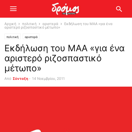
Αρχική
πολιτική
αριστερά
Εκδήλωση του ΜΑΑ «για ένα
αριστερό ριζοσπαστικό μέτωπο»
πολιτική
αριστερά
Εκδήλωση του ΜΑΑ «για ένα
αριστερό ριζοσπαστικό
μέτωπο»
Από
Σύνταξη
-
14 Νοεμβρίου, 2011