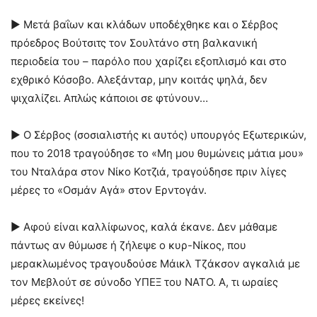
► Μετά βαΐων και κλάδων υποδέχθηκε και ο Σέρβος
πρόεδρος Βούτσιτς τον Σουλτάνο στη βαλκανική
περιοδεία του – παρόλο που χαρίζει εξοπλισμό και στο
εχθρικό Κόσοβο. Αλεξάνταρ, μην κοιτάς ψηλά, δεν
ψιχαλίζει. Απλώς κάποιοι σε φτύνουν…
► Ο Σέρβος (σοσιαλιστής κι αυτός) υπουργός Εξωτερικών,
που το 2018 τραγούδησε το «Μη μου θυμώνεις μάτια μου»
του Νταλάρα στον Νίκο Κοτζιά, τραγούδησε πριν λίγες
μέρες το «Οσμάν Αγά» στον Ερντογάν.
► Αφού είναι καλλίφωνος, καλά έκανε. Δεν μάθαμε
πάντως αν θύμωσε ή ζήλεψε ο κυρ-Νίκος, που
μερακλωμένος τραγουδούσε Μάικλ Τζάκσον αγκαλιά με
τον Μεβλούτ σε σύνοδο ΥΠΕΞ του ΝΑΤΟ. Α, τι ωραίες
μέρες εκείνες!