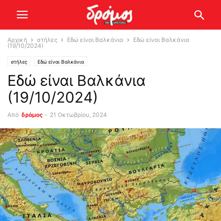
Αρχική
στήλες
Εδώ είναι Βαλκάνια
Εδώ είναι Βαλκάνια
(19/10/2024)
στήλες
Εδώ είναι Βαλκάνια
Εδώ είναι Βαλκάνια
(19/10/2024)
Από
δρόμος
-
21 Οκτωβρίου, 2024