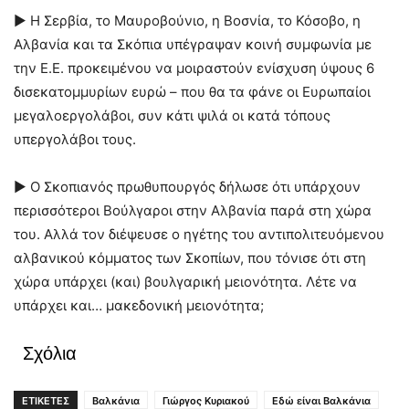
► Η Σερβία, το Μαυροβούνιο, η Βοσνία, το Κόσοβο, η
Αλβανία και τα Σκόπια υπέγραψαν κοινή συμφωνία με
την Ε.Ε. προκειμένου να μοιραστούν ενίσχυση ύψους 6
δισεκατομμυρίων ευρώ – που θα τα φάνε οι Ευρωπαίοι
μεγαλοεργολάβοι, συν κάτι ψιλά οι κατά τόπους
υπεργολάβοι τους.
► Ο Σκοπιανός πρωθυπουργός δήλωσε ότι υπάρχουν
περισσότεροι Βούλγαροι στην Αλβανία παρά στη χώρα
του. Αλλά τον διέψευσε ο ηγέτης του αντιπολιτευόμενου
αλβανικού κόμματος των Σκοπίων, που τόνισε ότι στη
χώρα υπάρχει (και) βουλγαρική μειονότητα. Λέτε να
υπάρχει και… μακεδονική μειονότητα;
Σχόλια
ΕΤΙΚΕΤΕΣ
Βαλκάνια
Γιώργος Κυριακού
Εδώ είναι Βαλκάνια