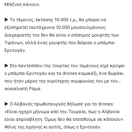
Μπίζνες κάνουν.
► Το τέμενος, έκτασης 10.000 τ.μ., θα μπορεί να
εξυπηρετεί ταυτόχρονα 10.000 μουσουλμάνους.
Διαχειριστής του δεν θα είναι ο επίσημος μουφτής των
Τιράνων, αλλά ένας μουφτής που διόρισε ο μπάμπα-
Ερντογάν.
► Στο παντεσπάνι της τούρτας του τεμένους είχε κρύψει
ο μπάμπα-Ερντογάν και τα drones καμικάζι, ένα δωράκι
που ήταν μέρος της ευρύτερης συμφωνίας του με τον…
σοσιαλιστή Ράμα.
► Ο Αλβανός πρωθυπουργός δήλωσε για τα drones:
«Είναι ηχηρό μήνυμα από την Τουρκία, πως η Αλβανία
είναι απρόσβλητη. Όμως δεν θα επιτεθούμε σε κάποιον».
Φίλος της ειρήνης κι αυτός, όπως ο Ερντογάν.