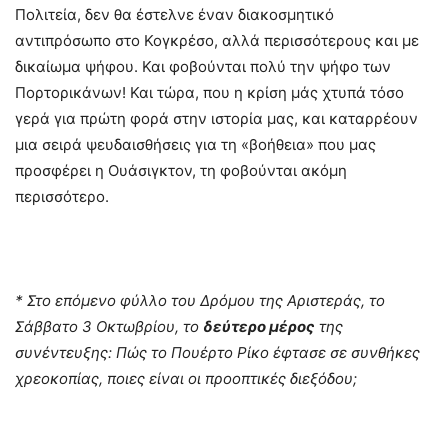
Πολιτεία, δεν θα έστελνε έναν διακοσμητικό
αντιπρόσωπο στο Κογκρέσο, αλλά περισσότερους και με
δικαίωμα ψήφου. Και φοβούνται πολύ την ψήφο των
Πορτορικάνων! Και τώρα, που η κρίση μάς χτυπά τόσο
γερά για πρώτη φορά στην ιστορία μας, και καταρρέουν
μια σειρά ψευδαισθήσεις για τη «βοήθεια» που μας
προσφέρει η Ουάσιγκτον, τη φοβούνται ακόμη
περισσότερο.
* Στο επόμενο φύλλο του Δρόμου της Αριστεράς, το
Σάββατο 3 Οκτωβρίου, το
δεύτερο μέρος
της
συνέντευξης: Πώς το Πουέρτο Ρίκο έφτασε σε συνθήκες
χρεοκοπίας, ποιες είναι οι προοπτικές διεξόδου;