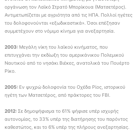
οργάνωση τον Λαϊκό Στρατό Μπορίκουα (Ματσετέρος).
Αντιμετωπίζεται με αγριότητα από τις ΗΠΑ. Πολλοί ηγέτες
του δολοφονούνται «εξωδικαστικά». Όσοι επέζησαν
συμμετέχουν στο νόμιμο κίνημα για ανεξαρτησία.
2003:
Μεγάλη νίκη του λαϊκού κινήματος, που
επιτυγχάνει την εκδίωξη του αμερικάνικου Πολεμικού
Ναυτικού από το νησάκι Βιέκες, ανατολικά του Πουέρτο
Ρίκο.
2005:
Εν ψυχρώ δολοφονία του Οχέδα Ρίος, ιστορικού
ηγέτη των Ματσετέρος, από πράκτορες του FBI.
2012:
Σε δημοψήφισμα το 61% ψήφισε υπέρ ισχυρής
αυτονομίας, το 33% υπέρ της διατήρησης του παρόντος
καθεστώτος, και το 6% υπέρ της πλήρους ανεξαρτησίας.