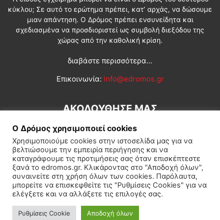
κύκλου; Σε αυτό το ερώτημα πρέπει, κατ’ αρχάς, να δώσουμε
μιαν απάντηση. Ο Δρόμος πρέπει ενσυνείδητα και
σχεδιασμένα να προσδιοριστεί ως συμβολή διεξόδου της
χώρας από την καθολική κρίση.
διαβάστε περισσότερα...
Επικοινωνία:
info@edromos.gr
ΑΚΟΛΟΥΘΗΣΕ ΜΑΣ
Ο Δρόμος χρησιμοποιεί cookies
Χρησιμοποιούμε cookies στην ιστοσελίδα μας για να
βελτιώσουμε την εμπειρία περιήγησης και να
καταγράφουμε τις προτιμήσεις σας όταν επισκέπτεστε
ξανά το edromos.gr. Κλικάροντας στο "Αποδοχή όλων",
συναινείτε στη χρήση όλων των cookies. Παρόλαυτα,
Εγγραφή συνδρομητή
Πολιτική
Διεθνή
Κοινωνία
μπορείτε να επισκεφθείτε τις "Ρυθμίσεις Cookies" για να
ελέγξετε και να αλλάξετε τις επιλογές σας.
Πολιτισμός
Αφιερώματα
Ρυθμίσεις Cookie
Αποδοχή όλων