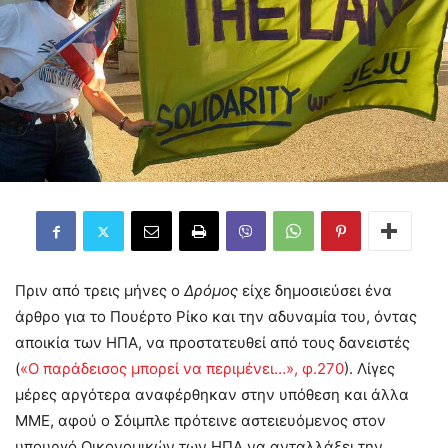
Πριν από τρεις μήνες ο
Δρόμος
είχε δημοσιεύσει ένα
άρθρο για το Πουέρτο Ρίκο και την αδυναμία του, όντας
αποικία των ΗΠΑ, να προστατευθεί από τους δανειστές
(
«Ο παράδεισος μπορεί να περιμένει…», φ.270
). Λίγες
μέρες αργότερα αναφέρθηκαν στην υπόθεση και άλλα
ΜΜΕ, αφού ο Σόιμπλε πρότεινε αστειευόμενος στον
υπουργό Οικονομικών των ΗΠΑ να ανταλλάξει την