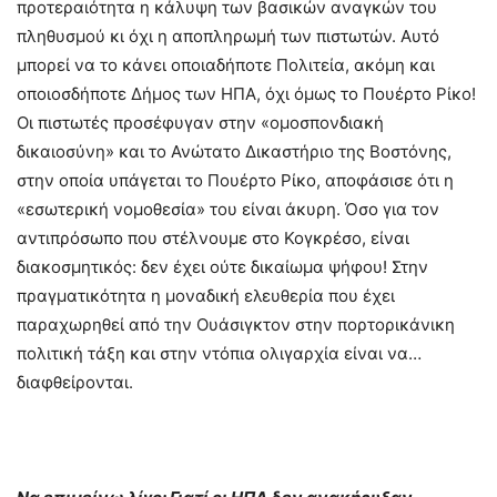
προτεραιότητα η κάλυψη των βασικών αναγκών του
πληθυσμού κι όχι η αποπληρωμή των πιστωτών. Αυτό
μπορεί να το κάνει οποιαδήποτε Πολιτεία, ακόμη και
οποιοσδήποτε Δήμος των ΗΠΑ, όχι όμως το Πουέρτο Ρίκο!
Οι πιστωτές προσέφυγαν στην «ομοσπονδιακή
δικαιοσύνη» και το Ανώτατο Δικαστήριο της Βοστόνης,
στην οποία υπάγεται το Πουέρτο Ρίκο, αποφάσισε ότι η
«εσωτερική νομοθεσία» του είναι άκυρη. Όσο για τον
αντιπρόσωπο που στέλνουμε στο Κογκρέσο, είναι
διακοσμητικός: δεν έχει ούτε δικαίωμα ψήφου! Στην
πραγματικότητα η μοναδική ελευθερία που έχει
παραχωρηθεί από την Ουάσιγκτον στην πορτορικάνικη
πολιτική τάξη και στην ντόπια ολιγαρχία είναι να…
διαφθείρονται.