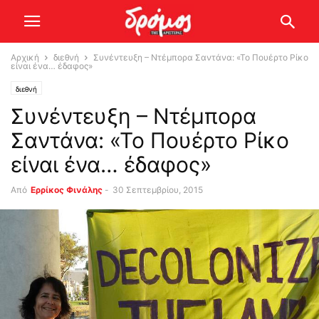
Αρχική
διεθνή
Συνέντευξη – Ντέμπορα Σαντάνα: «Το Πουέρτο Ρίκο
είναι ένα… έδαφος»
διεθνή
Συνέντευξη – Ντέμπορα
Σαντάνα: «Το Πουέρτο Ρίκο
είναι ένα… έδαφος»
Από
Ερρίκος Φινάλης
-
30 Σεπτεμβρίου, 2015