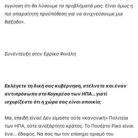
εγγύηση ότι θα λύσουμε τα προβλήματά μας. Είναι όμως η
πιο απαραίτητη προϋπόθεση για να ανιχνεύσουμε μια
διέξοδο».
Συνέντευξη στον Ερρίκο Φινάλη
Εκλέγετε τη δική σας κυβέρνηση, στέλνετε και έναν
αντιπρόσωπο στο Κογκρέσο των ΗΠΑ… γιατί
ισχυρίζεστε ότι η χώρα σας είναι αποικία;
Μα, επειδή είναι! Δεν είμαστε ούτε «κανονική» Πολιτεία
των ΗΠΑ, ούτε ανεξάρτητο κράτος. Το Πουέρτο Ρίκο είναι
ένα… έδαφος. Να σας πω τον επίσημο ορισμό του