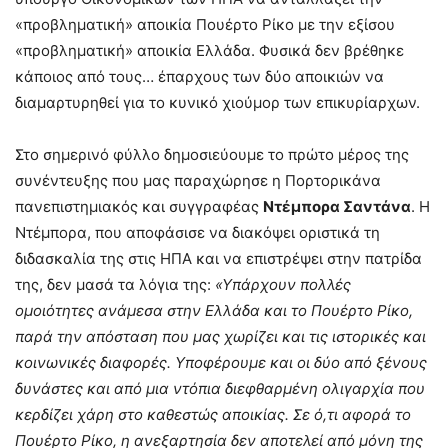
«προβληματική» αποικία Πουέρτο Ρίκο με την εξίσου
«προβληματική» αποικία Ελλάδα. Φυσικά δεν βρέθηκε
κάποιος από τους… έπαρχους των δύο αποικιών να
διαμαρτυρηθεί για το κυνικό χιούμορ των επικυρίαρχων.
Στο σημερινό φύλλο δημοσιεύουμε το πρώτο μέρος της
συνέντευξης που μας παραχώρησε η Πορτορικάνα
πανεπιστημιακός και συγγραφέας
Ντέμπορα Σαντάνα
. Η
Ντέμπορα, που αποφάσισε να διακόψει οριστικά τη
διδασκαλία της στις ΗΠΑ και να επιστρέψει στην πατρίδα
της, δεν μασά τα λόγια της:
«Υπάρχουν πολλές
ομοιότητες ανάμεσα στην Ελλάδα και το Πουέρτο Ρίκο,
παρά την απόσταση που μας χωρίζει και τις ιστορικές και
κοινωνικές διαφορές. Υποφέρουμε και οι δύο από ξένους
δυνάστες και από μια ντόπια διεφθαρμένη ολιγαρχία που
κερδίζει χάρη στο καθεστώς αποικίας. Σε ό,τι αφορά το
Πουέρτο Ρίκο, η ανεξαρτησία δεν αποτελεί από μόνη της