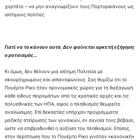
χορτάτο – να μην αναγνωρίζουν τους Πορτορικάνους ως
ισότιμους πολίτες.
Γιατί να το κάνουν αυτό; Δεν φαίνεται αρκετή εξήγηση
ο ρατσισμός…
Κι όμως, δεν θέλουν μια ισότιμη Πολιτεία με
σκουρόχρωμους και ισπανόφωνους. Σας θυμίζω ότι το
Πουέρτο Ρίκο ήταν προνομιακός χώρος για τη διεξαγωγή
κάθε είδους πειραμάτων από τις κρατικές αρχές και τις
πολυεθνικές των ΗΠΑ, αφού ο πληθυσμός θεωρείτο
αναλώσιμος. Επί δεκαετίες υπήρχαν προγράμματα
μαζικής στείρωσης των γυναικών, εν αγνοία τους βέβαια,
ώστε να επιβραδυνθεί η αύξηση του πληθυσμού. Επίσης,
στην περίπτωση που το Πουέρτο Ρίκο γινόταν «κανονική»