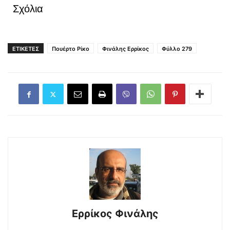
Σχόλια
ΕΤΙΚΕΤΕΣ
Πουέρτο Ρίκο
Φινάλης Ερρίκος
Φύλλο 279
Ερρίκος Φινάλης