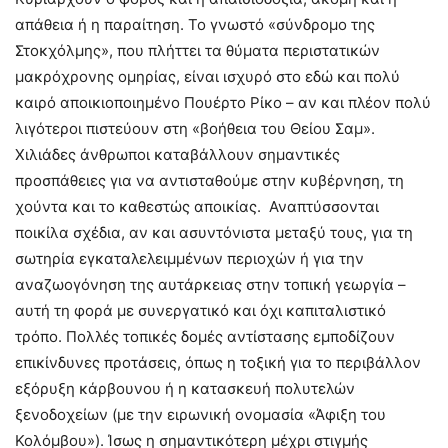
απάθεια ή η παραίτηση. Το γνωστό «σύνδρομο της
Στοκχόλμης», που πλήττει τα θύματα περιστατικών
μακρόχρονης ομηρίας, είναι ισχυρό στο εδώ και πολύ
καιρό αποικιοποιημένο Πουέρτο Ρίκο – αν και πλέον πολύ
λιγότεροι πιστεύουν στη «βοήθεια του Θείου Σαμ».
Χιλιάδες άνθρωποι καταβάλλουν σημαντικές
προσπάθειες για να αντισταθούμε στην κυβέρνηση, τη
χούντα και το καθεστώς αποικίας. Αναπτύσσονται
ποικίλα σχέδια, αν και ασυντόνιστα μεταξύ τους, για τη
σωτηρία εγκαταλελειμμένων περιοχών ή για την
αναζωογόνηση της αυτάρκειας στην τοπική γεωργία –
αυτή τη φορά με συνεργατικό και όχι καπιταλιστικό
τρόπο. Πολλές τοπικές δομές αντίστασης εμποδίζουν
επικίνδυνες προτάσεις, όπως η τοξική για το περιβάλλον
εξόρυξη κάρβουνου ή η κατασκευή πολυτελών
ξενοδοχείων (με την ειρωνική ονομασία «Άφιξη του
Κολόμβου»). Ίσως η σημαντικότερη μέχρι στιγμής