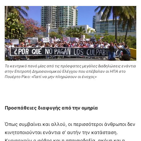
Το κεντρικό πανό μίας από τις πρόσφατες μεγάλες διαδηλώσεις ενάντια
στην Επιτροπή Δημοσιονομικού Ελέγχου που επέβαλαν οι ΗΠΑ στο
Πουέρτο Ρίκο: «Γιατί να μην πληρώσουν οι ένοχοι;»
Προσπάθειες διαφυγής από την ομηρία
Όπως συμβαίνει και αλλού, οι περισσότεροι άνθρωποι δεν
κινητοποιούνται ενάντια σ’ αυτήν την κατάσταση.
Κυριαρχούν ο φόβος και η απαισιοδοξία, ακόμη και η