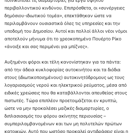
ποινικοποιεί τις διαμαρτυρίες για έργα υψηλού
περιβαλλοντικού κινδύνου. Επιπρόσθετα, οι «συνέργειες
δημόσιου-ιδιωτικού τομέα», επεκτάθηκαν ώστε να
περιλαμβάνουν ουσιαστικά όλες τις υπηρεσίες και την
υποδομή του Δημοσίου. Αυτοί και πολλοί άλλοι νέοι νόμοι
αποτελούν μήνυμα ότι το χρεοκοπημένο Πουέρτο Ρίκο
«άνοιξε και σας περιμένει για μπίζνες».
Αυξημένοι φόροι και τέλη κανονίστηκαν για τα πάντα:
από την άδεια κυκλοφορίας αυτοκινήτου και τα διόδια
στους (ιδιωτικοποιημένους) αυτοκινητόδρομους ως τους
λογαριασμούς νερού και ηλεκτρικού ρεύματος, μέσα από
ειδικές χρεώσεις που θα καταβάλλονται απευθείας στους
πιστωτές. Τώρα επιπλέον προετοιμάζεται εν κρυπτώ,
ώστε να μην προκαλέσει μαζικές διαμαρτυρίες, ο
διπλασιασμός του φόρου ακίνητης περιουσίας –
συμπεριλαμβανομένων και των μη πολυτελών πρώτων
κατοικιών. Αυτό που ωστόσο προκαλεί αντιδράσεις είναι η