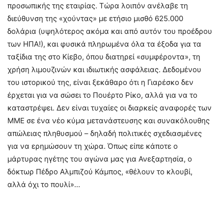
προσωπικής της εταιρίας. Τώρα λοιπόν ανέλαβε τη
διεύθυνση της «χούντας» με ετήσιο μισθό 625.000
δολάρια (υψηλότερος ακόμα και από αυτόν του προέδρου
των ΗΠΑ!), και φυσικά πληρωμένα όλα τα έξοδα για τα
ταξίδια της στο Κίεβο, όπου διατηρεί «συμφέροντα», τη
χρήση λιμουζινών και ιδιωτικής ασφάλειας. Δεδομένου
του ιστορικού της, είναι ξεκάθαρο ότι η Γιαρέσκο δεν
έρχεται για να σώσει το Πουέρτο Ρίκο, αλλά για να το
καταστρέψει. Δεν είναι τυχαίες οι διαρκείς αναφορές των
ΜΜΕ σε ένα νέο κύμα μετανάστευσης και συνακόλουθης
απώλειας πληθυσμού – δηλαδή πολιτικές σχεδιασμένες
για να ερημώσουν τη χώρα. Όπως είπε κάποτε ο
μάρτυρας ηγέτης του αγώνα μας για Ανεξαρτησία, ο
δόκτωρ Πέδρο Αλμπιζού Κάμπος, «θέλουν το κλουβί,
αλλά όχι το πουλί»…