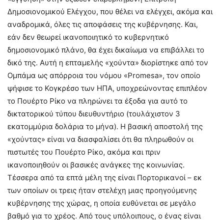
Δημοσιονομικού Ελέγχου, που θέλει να ελέγχει, ακόμα και
αναδρομικά, όλες τις αποφάσεις της κυβέρνησης. Και,
εάν δεν θεωρεί ικανοποιητικό το κυβερνητικό
δημοσιονομικό πλάνο, θα έχει δικαίωμα να επιβάλλει το
δικό της. Αυτή η επταμελής «χούντα» διορίστηκε από τον
Ομπάμα ως απόρροια του νόμου «Promesa», τον οποίο
ψήφισε το Κογκρέσο των ΗΠΑ, υποχρεώνοντας επιπλέον
το Πουέρτο Ρίκο να πληρώνει τα έξοδα για αυτό το
δικτατορικού τύπου διευθυντήριο (τουλάχιστον 3
εκατομμύρια δολάρια το μήνα). Η βασική αποστολή της
«χούντας» είναι να διασφαλίσει ότι θα πληρωθούν οι
πιστωτές του Πουέρτο Ρίκο, ακόμα και πριν
ικανοποιηθούν οι βασικές ανάγκες της κοινωνίας.
Τέσσερα από τα επτά μέλη της είναι Πορτορικανοί – εκ
των οποίων οι τρεις ήταν στελέχη μιας προηγούμενης
κυβέρνησης της χώρας, η οποία ευθύνεται σε μεγάλο
βαθμό για το χρέος. Από τους υπόλοιπους, ο ένας είναι