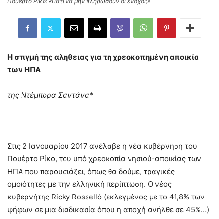
Πουέρτο Ρίκο: «Γιατί να μην πληρώσουν οι ένοχοι;»
Η στιγμή της αλήθειας για τη χρεοκοπημένη αποικία
των ΗΠΑ
της Ντέμπορα Σαντάνα
*
Στις 2 Ιανουαρίου 2017 ανέλαβε η νέα κυβέρνηση του
Πουέρτο Ρίκο, του υπό χρεοκοπία νησιού-αποικίας των
ΗΠΑ που παρουσιάζει, όπως θα δούμε, τραγικές
ομοιότητες με την ελληνική περίπτωση. Ο νέος
κυβερνήτης Ricky Rosselló (εκλεγμένος με το 41,8% των
ψήφων σε μια διαδικασία όπου η αποχή ανήλθε σε 45%…)