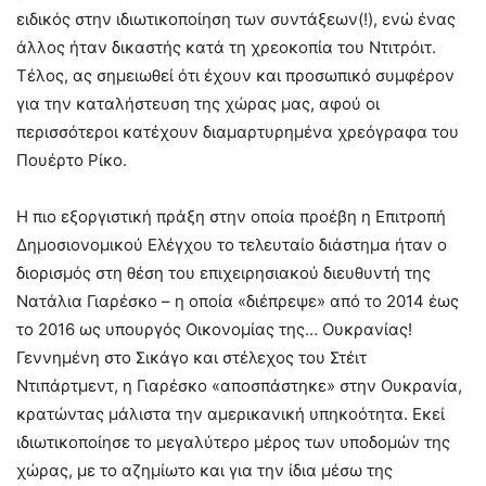
ειδικός στην ιδιωτικοποίηση των συντάξεων(!), ενώ ένας
άλλος ήταν δικαστής κατά τη χρεοκοπία του Ντιτρόιτ.
Τέλος, ας σημειωθεί ότι έχουν και προσωπικό συμφέρον
για την καταλήστευση της χώρας μας, αφού οι
περισσότεροι κατέχουν διαμαρτυρημένα χρεόγραφα του
Πουέρτο Ρίκο.
Η πιο εξοργιστική πράξη στην οποία προέβη η Επιτροπή
Δημοσιονομικού Ελέγχου το τελευταίο διάστημα ήταν ο
διορισμός στη θέση του επιχειρησιακού διευθυντή της
Νατάλια Γιαρέσκο – η οποία «διέπρεψε» από το 2014 έως
το 2016 ως υπουργός Οικονομίας της… Ουκρανίας!
Γεννημένη στο Σικάγο και στέλεχος του Στέιτ
Ντιπάρτμεντ, η Γιαρέσκο «αποσπάστηκε» στην Ουκρανία,
κρατώντας μάλιστα την αμερικανική υπηκοότητα. Εκεί
ιδιωτικοποίησε το μεγαλύτερο μέρος των υποδομών της
χώρας, με το αζημίωτο και για την ίδια μέσω της