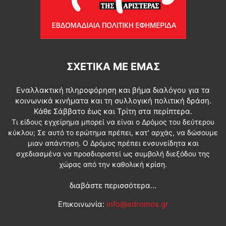
ΣΧΕΤΙΚΆ ΜΕ ΕΜΆΣ
Εναλλακτική πληροφόρηση και βήμα διαλόγου για τα
κοινωνικά κινήματα και τη συλλογική πολιτική δράση.
Κάθε Σάββατο έως και Τρίτη στα περίπτερα.
Τι είδους εγχείρημα μπορεί να είναι ο Δρόμος του δεύτερου
κύκλου; Σε αυτό το ερώτημα πρέπει, κατ’ αρχάς, να δώσουμε
μιαν απάντηση. Ο Δρόμος πρέπει ενσυνείδητα και
σχεδιασμένα να προσδιοριστεί ως συμβολή διεξόδου της
χώρας από την καθολική κρίση.
διαβάστε περισσότερα...
Επικοινωνία:
info@edromos.gr