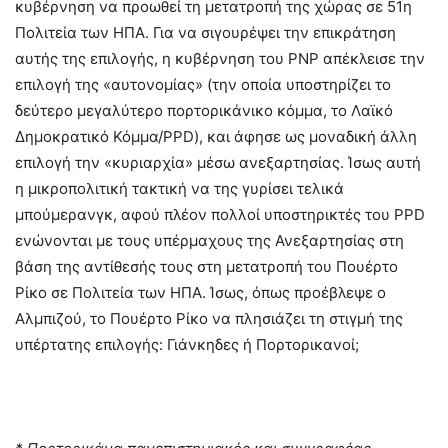
κυβέρνηση να προωθεί τη μετατροπή της χώρας σε 51η
Πολιτεία των ΗΠΑ. Για να σιγουρέψει την επικράτηση
αυτής της επιλογής, η κυβέρνηση του ΡΝΡ απέκλεισε την
επιλογή της «αυτονομίας» (την οποία υποστηρίζει το
δεύτερο μεγαλύτερο πορτορικάνικο κόμμα, το Λαϊκό
Δημοκρατικό Κόμμα/PPD), και άφησε ως μοναδική άλλη
επιλογή την «κυριαρχία» μέσω ανεξαρτησίας. Ίσως αυτή
η μικροπολιτική τακτική να της γυρίσει τελικά
μπούμερανγκ, αφού πλέον πολλοί υποστηρικτές του PPD
ενώνονται με τους υπέρμαχους της Ανεξαρτησίας στη
βάση της αντίθεσής τους στη μετατροπή του Πουέρτο
Ρίκο σε Πολιτεία των ΗΠΑ. Ίσως, όπως προέβλεψε ο
Αλμπιζού, το Πουέρτο Ρίκο να πλησιάζει τη στιγμή της
υπέρτατης επιλογής: Γιάνκηδες ή Πορτορικανοί;