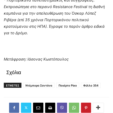
* Πορτορικάνα πανεπιστημιακός και συγγραφέας.
Εκπροσώπησε στο περσινό Resistance Festival τη διεθνή
καμπάνια για την απελευθέρωση του Όσκαρ Λόπεζ
Ριβέρα (επί 35 χρόνια Πορτορικάνου πολιτικού
κρατούμενου στις ΗΠΑ). Έγραψε το παρόν άρθρο ειδικά
για το Δρόμο.
Μετάφραση: Ιάσονας Κωστόπουλος
Σχόλια
ΕΤΙΚΕΤΕΣ
Ντέμπορα Σαντάνα
Πουέρτο Ρίκο
Φύλλο 354