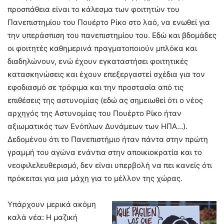
προσπάθεια είναι το κάλεσμα των φοιτητών του
Πανεπιστημίου του Πουέρτο Ρίκο στο λαό, να ενωθεί για
την υπεράσπιση του πανεπιστημίου του. Εδώ και βδομάδες
οι φοιτητές καθημερινά πραγματοποιούν μπλόκα και
διαδηλώνουν, ενώ έχουν εγκαταστήσει φοιτητικές
κατασκηνώσεις και έχουν επεξεργαστεί σχέδια για τον
εφοδιασμό σε τρόφιμα και την προστασία από τις
επιθέσεις της αστυνομίας (εδώ ας σημειωθεί ότι ο νέος
αρχηγός της Αστυνομίας του Πουέρτο Ρίκο ήταν
αξιωματικός των Ενόπλων Δυνάμεων των ΗΠΑ…).
Δεδομένου ότι το Πανεπιστήμιο ήταν πάντα στην πρώτη
γραμμή του αγώνα ενάντια στην αποικιοκρατία και το
νεοφιλελευθερισμό, δεν είναι υπερβολή να πει κανείς ότι
πρόκειται για μια μάχη για το μέλλον της χώρας.
Υπάρχουν μερικά ακόμη
καλά νέα: Η μαζική