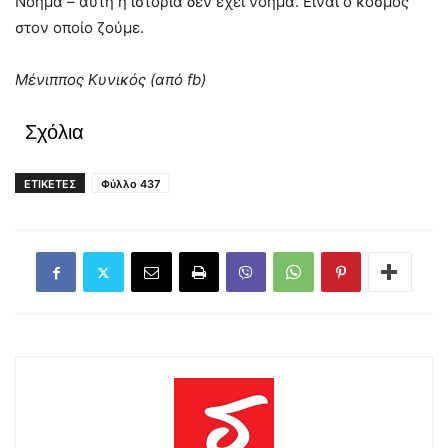
Νόημα – αυτή η ιστορία δεν έχει νόημα. Είναι ο κόσμος
στον οποίο ζούμε.
Μένιππος Κυνικός (από
fb
)
Σχόλια
ΕΤΙΚΕΤΕΣ
Φύλλο 437