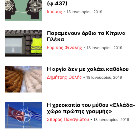
(φ.437)
δρόμος
-
18 Ιανουαρίου, 2019
Παραμένουν όρθια τα Κίτρινα
Γιλέκα
Ερρίκος Φινάλης
-
18 Ιανουαρίου, 2019
Η αργία δεν με χαλάει καθόλου
Δημήτρης Ουλής
-
18 Ιανουαρίου, 2019
Η χρεοκοπία του μύθου «Ελλάδα-
χώρα πρώτης γραμμής»
Σπύρος Παναγιώτου
-
18 Ιανουαρίου, 2019