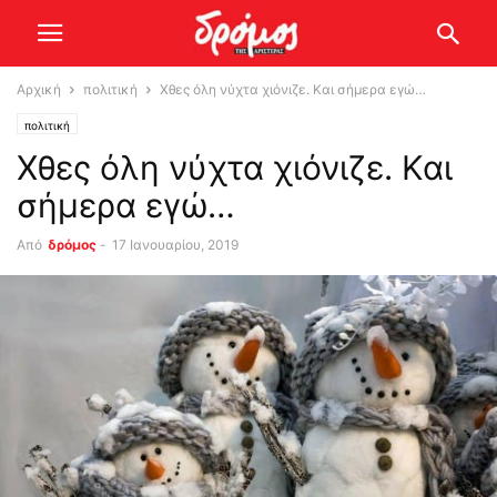
Αρχική
πολιτική
Χθες όλη νύχτα χιόνιζε. Και σήμερα εγώ…
πολιτική
Χθες όλη νύχτα χιόνιζε. Και
σήμερα εγώ…
Από
δρόμος
-
17 Ιανουαρίου, 2019