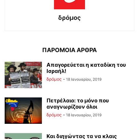
δρόμος
ΠΑΡΟΜΟΙΑ ΑΡΘΡΑ
Απαγορεύεται η καταδίκη του
Ισραήλ!
δρόμος
-
18 Ιανουαρίου, 2019
Πετρέλαιο: το μόνο που
αναγνωρίζουν όλοι
δρόμος
-
18 Ιανουαρίου, 2019
Και διηγώντας τα να κλαις