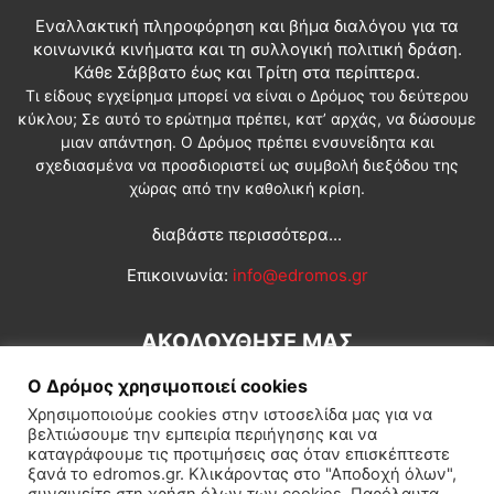
Εναλλακτική πληροφόρηση και βήμα διαλόγου για τα
κοινωνικά κινήματα και τη συλλογική πολιτική δράση.
Κάθε Σάββατο έως και Τρίτη στα περίπτερα.
Τι είδους εγχείρημα μπορεί να είναι ο Δρόμος του δεύτερου
κύκλου; Σε αυτό το ερώτημα πρέπει, κατ’ αρχάς, να δώσουμε
μιαν απάντηση. Ο Δρόμος πρέπει ενσυνείδητα και
σχεδιασμένα να προσδιοριστεί ως συμβολή διεξόδου της
χώρας από την καθολική κρίση.
διαβάστε περισσότερα...
Επικοινωνία:
info@edromos.gr
ΑΚΟΛΟΥΘΗΣΕ ΜΑΣ
Ο Δρόμος χρησιμοποιεί cookies
Χρησιμοποιούμε cookies στην ιστοσελίδα μας για να
βελτιώσουμε την εμπειρία περιήγησης και να
καταγράφουμε τις προτιμήσεις σας όταν επισκέπτεστε
ξανά το edromos.gr. Κλικάροντας στο "Αποδοχή όλων",