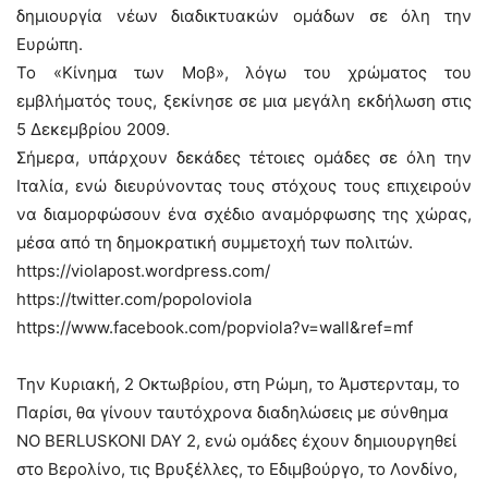
δημιουργία νέων διαδικτυακών ομάδων σε όλη την
Ευρώπη.
Το «Κίνημα των Μοβ», λόγω του χρώματος του
εμβλήματός τους, ξεκίνησε σε μια μεγάλη εκδήλωση στις
5 Δεκεμβρίου 2009.
Σήμερα, υπάρχουν δεκάδες τέτοιες ομάδες σε όλη την
Ιταλία, ενώ διευρύνοντας τους στόχους τους επιχειρούν
να διαμορφώσουν ένα σχέδιο αναμόρφωσης της χώρας,
μέσα από τη δημοκρατική συμμετοχή των πολιτών.
https://violapost.wordpress.com/
https://twitter.com/popoloviola
https://www.facebook.com/popviola?v=wall&ref=mf
Την Κυριακή, 2 Οκτωβρίου, στη Ρώμη, το Άμστερνταμ, το
Παρίσι, θα γίνουν ταυτόχρονα διαδηλώσεις με σύνθημα
ΝΟ BERLUSKONI DAY 2, ενώ ομάδες έχουν δημιουργηθεί
στο Βερολίνο, τις Βρυξέλλες, το Εδιμβούργο, το Λονδίνο,