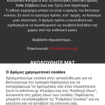
κοινωνικά κινήματα και τη συλλογική πολιτική δράση.
Κάθε Σάββατο έως και Τρίτη στα περίπτερα.
Τι είδους εγχείρημα μπορεί να είναι ο Δρόμος του δεύτερου
κύκλου; Σε αυτό το ερώτημα πρέπει, κατ’ αρχάς, να δώσουμε
μιαν απάντηση. Ο Δρόμος πρέπει ενσυνείδητα και
σχεδιασμένα να προσδιοριστεί ως συμβολή διεξόδου της
χώρας από την καθολική κρίση.
διαβάστε περισσότερα...
Επικοινωνία:
info@edromos.gr
ΑΚΟΛΟΥΘΗΣΕ ΜΑΣ
Ο Δρόμος χρησιμοποιεί cookies
Χρησιμοποιούμε cookies στην ιστοσελίδα μας για να
βελτιώσουμε την εμπειρία περιήγησης και να
καταγράφουμε τις προτιμήσεις σας όταν επισκέπτεστε
ξανά το edromos.gr. Κλικάροντας στο "Αποδοχή όλων",
συναινείτε στη χρήση όλων των cookies. Παρόλαυτα,
Εγγραφή συνδρομητή
Πολιτική
Διεθνή
Κοινωνία
μπορείτε να επισκεφθείτε τις "Ρυθμίσεις Cookies" για να
ελέγξετε και να αλλάξετε τις επιλογές σας.