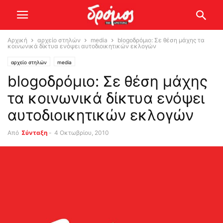
Αρχική
αρχείο στηλών
media
blogoδρόμιο: Σε θέση μάχης τα
κοινωνικά δίκτυα ενόψει αυτοδιοικητικών εκλογών
αρχείο στηλών
media
blogoδρόμιο: Σε θέση μάχης
τα κοινωνικά δίκτυα ενόψει
αυτοδιοικητικών εκλογών
Από
Σύνταξη
-
4 Οκτωβρίου, 2010