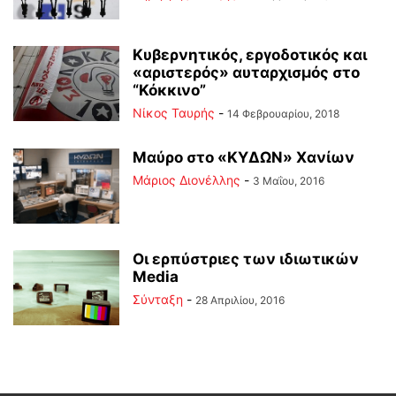
Κυβερνητικός, εργοδοτικός και
«αριστερός» αυταρχισμός στο
“Κόκκινο”
Νίκος Ταυρής
-
14 Φεβρουαρίου, 2018
Μαύρο στο «ΚΥΔΩΝ» Χανίων
Μάριος Διονέλλης
-
3 Μαΐου, 2016
Οι ερπύστριες των ιδιωτικών
Media
Σύνταξη
-
28 Απριλίου, 2016