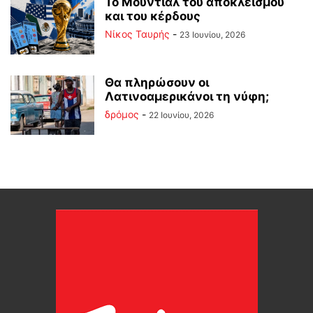
Το Μουντιάλ του αποκλεισμού
και του κέρδους
Νίκος Ταυρής
-
23 Ιουνίου, 2026
Θα πληρώσουν οι
Λατινοαμερικάνοι τη νύφη;
δρόμος
-
22 Ιουνίου, 2026