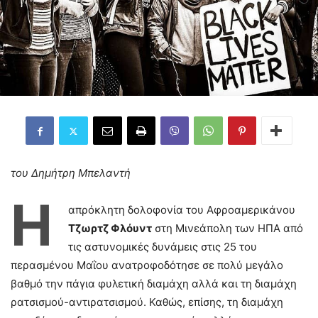
του Δημήτρη Μπελαντή
Η
απρόκλητη δολοφονία του Αφροαμερικάνου
Τζωρτζ Φλόυντ
στη Μινεάπολη των ΗΠΑ από
τις αστυνομικές δυνάμεις στις 25 του
περασμένου Μαΐου ανατροφοδότησε σε πολύ μεγάλο
βαθμό την πάγια φυλετική διαμάχη αλλά και τη διαμάχη
ρατσισμού-αντιρατσισμού. Καθώς, επίσης, τη διαμάχη