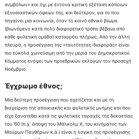
συμβόλων» και όχι με έντονα κριτική εξέταση κάποιων
εξουσιαστικών όψεών της, και δεύτερον, για το που
πηγαίνει μια κοινωνία, όταν το κοινό εθνικό βίωμα
(βιωνόμενο κατά πολύ διαφορετικό τρόπο βέβαια από
κάθε φυλετική ομάδα) καταρρέει πλήρως. Από την άλλη
πλευρά, η προσέγγιση της «ταυτότητας-διαφοράς» είναι
πιο εύκολα χωνεύσιμη από την μεριά του Δημοκρατικού
Κόμματος ενόψει των προεδρικών εκλογών τον προσεχή
Νοέμβριο.
Έγχρωμο έθνος;
Μια δεύτερη προσέγγιση που σχετίζεται και με τη
διαχείριση της αποικιακής και φυλετικής μνήμης και που
είχε ξανατεθεί κατά τις φυλετικές ταραχές της δεκαετίας
του ’60 (π.χ. άποψη του Μάλκολμ Χ, του κινήματος των
Μαύρων Πανθήρων κ.ά.) είναι η λογική της προσέγγισης