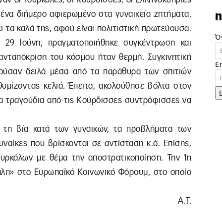
α ένα διήμερο αφιερωμένο στα γυναικεία ζητήματα.
n
 τα καλά της, αφού είναι πολιτιστική πρωτεύουσα.
Ό
η, 29 Ιούνη, πραγματοποιήθηκε συγκέντρωση και
ανταπόκριση του κόσμου ήταν θερμή. Συγκινητική
E
τούσαν δειλά μέσα από τα παράθυρα των σπιτιών
θυμίζοντας κελιά. Έπειτα, ακολούθησε βόλτα στον
τα τραγούδια από τις Κούρδισσες συντρόφισσες να
.
α τη βία κατά των γυναικών, τα προβλήματα των
υναίκες που βρίσκονται σε αντίσταση κ.ά. Επίσης,
ουρκάλων με θέμα την αποστρατικοποίηση. Την 1η
άλη» στο Ευρωπαϊκό Κοινωνικό Φόρουμ, στο οποίο
Α.Τ.