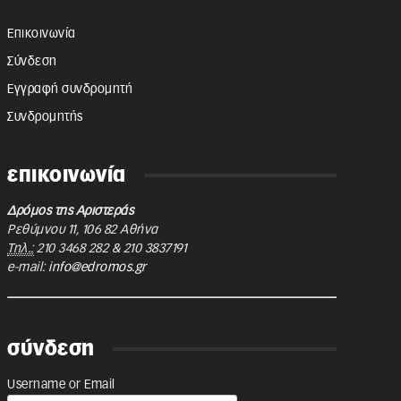
Επικοινωνία
Σύνδεση
Εγγραφή συνδρομητή
Συνδρομητής
επικοινωνία
Δρόμος της Αριστεράς
Ρεθύμνου 11
,
106 82
Αθήνα
Τηλ.:
210 3468 282
&
210 3837191
e-mail:
info@edromos.gr
σύνδεση
Username or Email