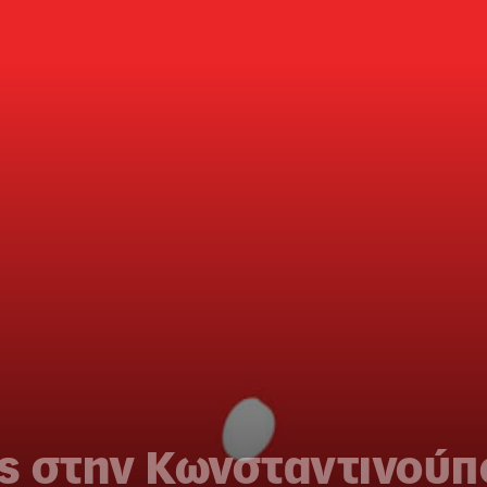
ς στην Κωνσταντινού