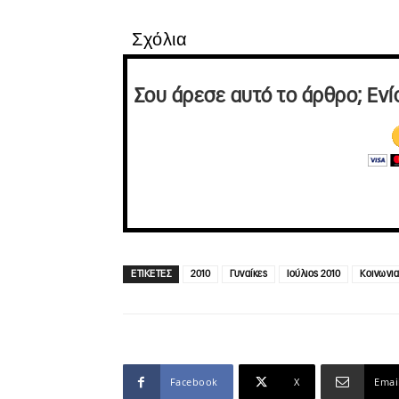
Σχόλια
Σου άρεσε αυτό το άρθρο; Ενί
ΕΤΙΚΕΤΕΣ
2010
Γυναίκες
Ιούλιος 2010
Κοινωνια
Facebook
X
Emai