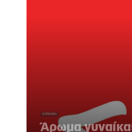
ΚΟΙΝΩΝΊΑ
Άρωμα γυναίκα