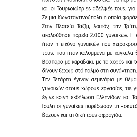
και οι Τουρκοκύπριες αδελφές τους, γι
Σε μια Κωνσταντινούπολη η οποία φοράει
Στην Πλατεία Ταξίμ, λοιπόν, την Τρίτ
ακολούθησε πορεία 2.000 γυναικών. Η 
ήταν η εικόνα γυναικών που χειροκρο
τους, που ήταν καλυμμένα με κάγκελα 
Βόσπορο με καραβάκι, με το χορός και 
δίνουν ξεχωριστό παλμό στη συνάντηση
Την Τετάρτη έγιναν σεμινάρια με θέμ
γυναικών στους χώρους εργασίας, τις γ
έγινε κοινή εκδήλωση Ελληνίδων και Τ
Ιούλη οι γυναίκες παρέδωσαν τη «σκυτ
βάζουν και τη δική τους σφραγίδα.