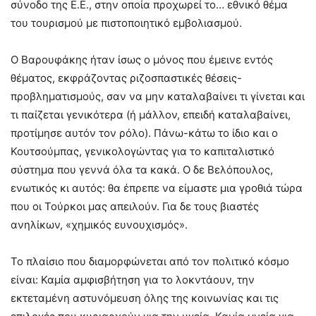
σύνοδο της Ε.Ε., στην οποία προχωρεί το… εθνικό θέμα
του τουρισμού με πιστοποιητικό εμβολιασμού.
Ο Βαρουφάκης ήταν ίσως ο μόνος που έμεινε εντός
θέματος, εκφράζοντας ριζοσπαστικές θέσεις-
προβληματισμούς, σαν να μην καταλαβαίνει τι γίνεται και
τι παίζεται γενικότερα (ή μάλλον, επειδή καταλαβαίνει,
προτίμησε αυτόν τον ρόλο). Πάνω-κάτω το ίδιο και ο
Κουτσούμπας, γενικολογώντας για το καπιταλιστικό
σύστημα που γεννά όλα τα κακά. Ο δε Βελόπουλος,
ενωτικός κι αυτός: θα έπρεπε να είμαστε μια γροθιά τώρα
που οι Τούρκοι μας απειλούν. Για δε τους βιαστές
ανηλίκων, «χημικός ευνουχισμός».
Το πλαίσιο που διαμορφώνεται από τον πολιτικό κόσμο
είναι: Καμία αμφισβήτηση για το λοκντάουν, την
εκτεταμένη αστυνόμευση όλης της κοινωνίας και τις