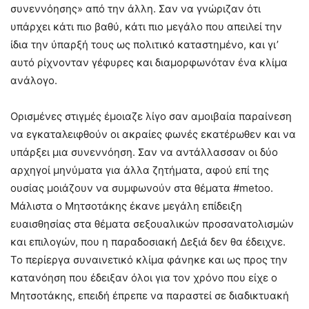
συνεννόησης» από την άλλη. Σαν να γνώριζαν ότι
υπάρχει κάτι πιο βαθύ, κάτι πιο μεγάλο που απειλεί την
ίδια την ύπαρξή τους ως πολιτικό καταστημένο, και γι’
αυτό ρίχνονταν γέφυρες και διαμορφωνόταν ένα κλίμα
ανάλογο.
Ορισμένες στιγμές έμοιαζε λίγο σαν αμοιβαία παραίνεση
να εγκαταλειφθούν οι ακραίες φωνές εκατέρωθεν και να
υπάρξει μια συνεννόηση. Σαν να αντάλλασσαν οι δύο
αρχηγοί μηνύματα για άλλα ζητήματα, αφού επί της
ουσίας μοιάζουν να συμφωνούν στα θέματα #metoo.
Μάλιστα ο Μητσοτάκης έκανε μεγάλη επίδειξη
ευαισθησίας στα θέματα σεξουαλικών προσανατολισμών
και επιλογών, που η παραδοσιακή Δεξιά δεν θα έδειχνε.
Το περίεργα συναινετικό κλίμα φάνηκε και ως προς την
κατανόηση που έδειξαν όλοι για τον χρόνο που είχε ο
Μητσοτάκης, επειδή έπρεπε να παραστεί σε διαδικτυακή