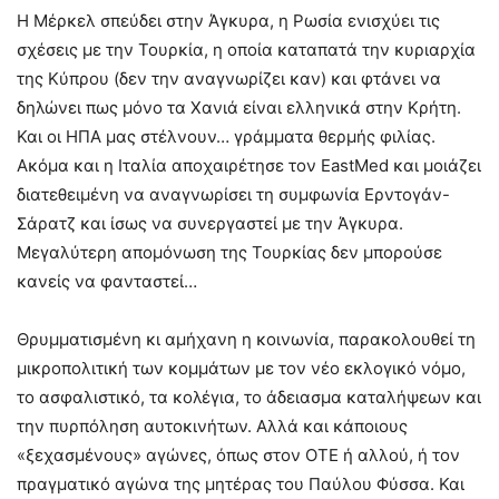
Η Μέρκελ σπεύδει στην Άγκυρα, η Ρωσία ενισχύει τις
σχέσεις με την Τουρκία, η οποία καταπατά την κυριαρχία
της Κύπρου (δεν την αναγνωρίζει καν) και φτάνει να
δηλώνει πως μόνο τα Χανιά είναι ελληνικά στην Κρήτη.
Και οι ΗΠΑ μας στέλνουν… γράμματα θερμής φιλίας.
Ακόμα και η Ιταλία αποχαιρέτησε τον EastMed και μοιάζει
διατεθειμένη να αναγνωρίσει τη συμφωνία Ερντογάν-
Σάρατζ και ίσως να συνεργαστεί με την Άγκυρα.
Μεγαλύτερη απομόνωση της Τουρκίας δεν μπορούσε
κανείς να φανταστεί…
Θρυμματισμένη κι αμήχανη η κοινωνία, παρακολουθεί τη
μικροπολιτική των κομμάτων με τον νέο εκλογικό νόμο,
το ασφαλιστικό, τα κολέγια, το άδειασμα καταλήψεων και
την πυρπόληση αυτοκινήτων. Αλλά και κάποιους
«ξεχασμένους» αγώνες, όπως στον ΟΤΕ ή αλλού, ή τον
πραγματικό αγώνα της μητέρας του Παύλου Φύσσα. Και