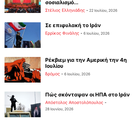
σοσιαλισμό...
Στέλιος Ελληνιάδης
-
22 Ιουλίου, 2026
Σε επιφυλακή το Ιράν
Ερρίκος Φινάλης
-
6 Ιουλίου, 2026
Ρέκβιεμ για την Αμερική την 4η
Ιουλίου
δρόμος
-
6 Ιουλίου, 2026
Πώς σκόνταψαν οι ΗΠΑ στο Ιράν
Απόστολος Αποστολόπουλος
-
28 Ιουνίου, 2026