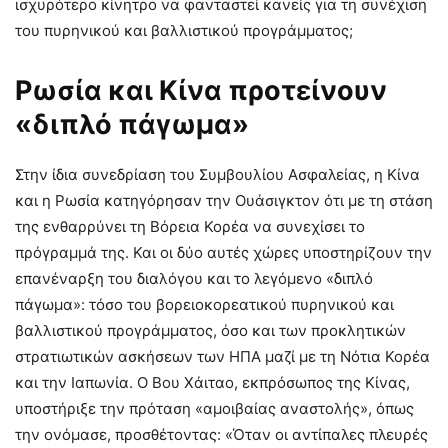
ισχυρότερο κίνητρο να φανταστεί κανείς για τη συνέχιση
του πυρηνικού και βαλλιστικού προγράμματος;
Ρωσία και Κίνα προτείνουν
«διπλό πάγωμα»
Στην ίδια συνεδρίαση του Συμβουλίου Ασφαλείας, η Κίνα
και η Ρωσία κατηγόρησαν την Ουάσιγκτον ότι με τη στάση
της ενθαρρύνει τη Βόρεια Κορέα να συνεχίσει το
πρόγραμμά της. Και οι δύο αυτές χώρες υποστηρίζουν την
επανέναρξη του διαλόγου και το λεγόμενο «διπλό
πάγωμα»: τόσο του βορειοκορεατικού πυρηνικού και
βαλλιστικού προγράμματος, όσο και των προκλητικών
στρατιωτικών ασκήσεων των ΗΠΑ μαζί με τη Νότια Κορέα
και την Ιαπωνία. Ο Βου Χάιταο, εκπρόσωπος της Κίνας,
υποστήριξε την πρόταση «αμοιβαίας αναστολής», όπως
την ονόμασε, προσθέτοντας: «Όταν οι αντίπαλες πλευρές