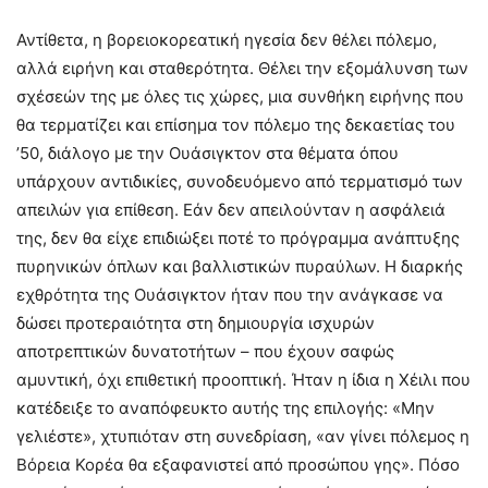
Αντίθετα, η βορειοκορεατική ηγεσία δεν θέλει πόλεμο,
αλλά ειρήνη και σταθερότητα. Θέλει την εξομάλυνση των
σχέσεών της με όλες τις χώρες, μια συνθήκη ειρήνης που
θα τερματίζει και επίσημα τον πόλεμο της δεκαετίας του
’50, διάλογο με την Ουάσιγκτον στα θέματα όπου
υπάρχουν αντιδικίες, συνοδευόμενο από τερματισμό των
απειλών για επίθεση. Εάν δεν απειλούνταν η ασφάλειά
της, δεν θα είχε επιδιώξει ποτέ το πρόγραμμα ανάπτυξης
πυρηνικών όπλων και βαλλιστικών πυραύλων. Η διαρκής
εχθρότητα της Ουάσιγκτον ήταν που την ανάγκασε να
δώσει προτεραιότητα στη δημιουργία ισχυρών
αποτρεπτικών δυνατοτήτων – που έχουν σαφώς
αμυντική, όχι επιθετική προοπτική. Ήταν η ίδια η Χέιλι που
κατέδειξε το αναπόφευκτο αυτής της επιλογής: «Μην
γελιέστε», χτυπιόταν στη συνεδρίαση, «αν γίνει πόλεμος η
Βόρεια Κορέα θα εξαφανιστεί από προσώπου γης». Πόσο