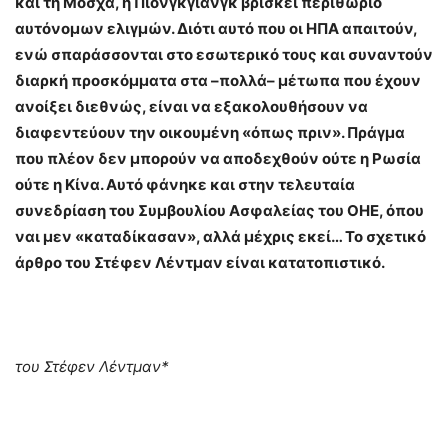
και τη Μόσχα, η Πιονγκγιάνγκ βρίσκει περιθώριο
αυτόνομων ελιγμών. Διότι αυτό που οι ΗΠΑ απαιτούν,
ενώ σπαράσσονται στο εσωτερικό τους και συναντούν
διαρκή προσκόμματα στα –πολλά– μέτωπα που έχουν
ανοίξει διεθνώς, είναι να εξακολουθήσουν να
διαφεντεύουν την οικουμένη «όπως πριν». Πράγμα
που πλέον δεν μπορούν να αποδεχθούν ούτε η Ρωσία
ούτε η Κίνα. Αυτό φάνηκε και στην τελευταία
συνεδρίαση του Συμβουλίου Ασφαλείας του ΟΗΕ, όπου
ναι μεν «καταδίκασαν», αλλά μέχρις εκεί… Το σχετικό
άρθρο του Στέφεν Λέντμαν είναι κατατοπιστικό.
του Στέφεν Λέντμαν*