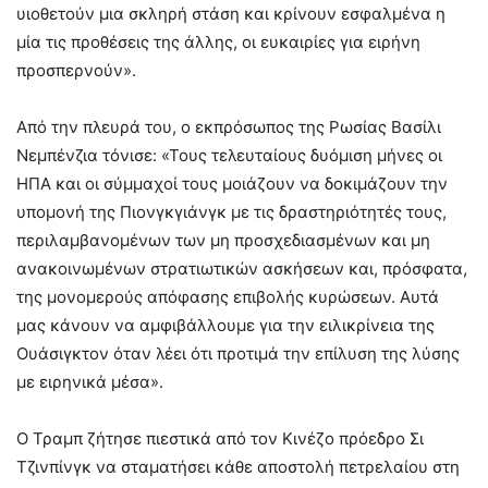
υιοθετούν μια σκληρή στάση και κρίνουν εσφαλμένα η
μία τις προθέσεις της άλλης, οι ευκαιρίες για ειρήνη
προσπερνούν».
Από την πλευρά του, ο εκπρόσωπος της Ρωσίας Βασίλι
Νεμπένζια τόνισε: «Τους τελευταίους δυόμιση μήνες οι
ΗΠΑ και οι σύμμαχοί τους μοιάζουν να δοκιμάζουν την
υπομονή της Πιονγκγιάνγκ με τις δραστηριότητές τους,
περιλαμβανομένων των μη προσχεδιασμένων και μη
ανακοινωμένων στρατιωτικών ασκήσεων και, πρόσφατα,
της μονομερούς απόφασης επιβολής κυρώσεων. Αυτά
μας κάνουν να αμφιβάλλουμε για την ειλικρίνεια της
Ουάσιγκτον όταν λέει ότι προτιμά την επίλυση της λύσης
με ειρηνικά μέσα».
Ο Τραμπ ζήτησε πιεστικά από τον Κινέζο πρόεδρο Σι
Τζινπίνγκ να σταματήσει κάθε αποστολή πετρελαίου στη