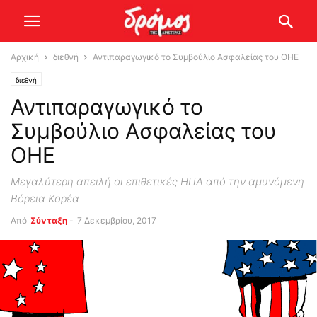
Αρχική
διεθνή
Αντιπαραγωγικό το Συμβούλιο Ασφαλείας του ΟΗΕ
διεθνή
Αντιπαραγωγικό το
Συμβούλιο Ασφαλείας του
ΟΗΕ
Μεγαλύτερη απειλή οι επιθετικές ΗΠΑ από την αμυνόμενη
Βόρεια Κορέα
Από
Σύνταξη
-
7 Δεκεμβρίου, 2017