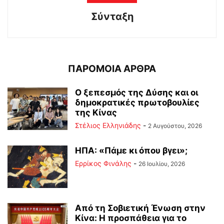
Σύνταξη
ΠΑΡΟΜΟΙΑ ΑΡΘΡΑ
Ο ξεπεσμός της Δύσης και οι
δημοκρατικές πρωτοβουλίες
της Κίνας
Στέλιος Ελληνιάδης
-
2 Αυγούστου, 2026
ΗΠΑ: «Πάμε κι όπου βγει»;
Ερρίκος Φινάλης
-
26 Ιουλίου, 2026
Από τη Σοβιετική Ένωση στην
Κίνα: Η προσπάθεια για το