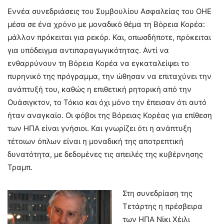
Εννέα συνεδριάσεις του Συμβουλίου Ασφαλείας του ΟΗΕ
μέσα σε ένα χρόνο με μοναδικό θέμα τη Βόρεια Κορέα:
μάλλον πρόκειται για ρεκόρ. Και, οπωσδήποτε, πρόκειται
για υπόδειγμα αντιπαραγωγικότητας. Αντί να
ενθαρρύνουν τη Βόρεια Κορέα να εγκαταλείψει το
πυρηνικό της πρόγραμμα, την ώθησαν να επιταχύνει την
ανάπτυξή του, καθώς η επιθετική ρητορική από την
Ουάσιγκτον, το Τόκιο και όχι μόνο την έπεισαν ότι αυτό
ήταν αναγκαίο. Οι φόβοι της Βόρειας Κορέας για επίθεση
των ΗΠΑ είναι γνήσιοι. Και γνωρίζει ότι η ανάπτυξη
τέτοιων όπλων είναι η μοναδική της αποτρεπτική
δυνατότητα, με δεδομένες τις απειλές της κυβέρνησης
Τραμπ.
Στη συνεδρίαση της
Τετάρτης η πρέσβειρα
των ΗΠΑ Νίκι Χέιλι