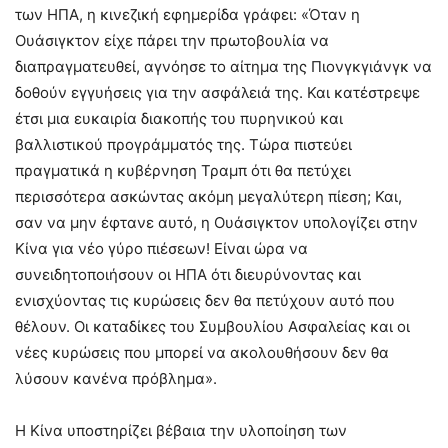
των ΗΠΑ, η κινεζική εφημερίδα γράφει: «Όταν η
Ουάσιγκτον είχε πάρει την πρωτοβουλία να
διαπραγματευθεί, αγνόησε το αίτημα της Πιονγκγιάνγκ να
δοθούν εγγυήσεις για την ασφάλειά της. Και κατέστρεψε
έτσι μια ευκαιρία διακοπής του πυρηνικού και
βαλλιστικού προγράμματός της. Τώρα πιστεύει
πραγματικά η κυβέρνηση Τραμπ ότι θα πετύχει
περισσότερα ασκώντας ακόμη μεγαλύτερη πίεση; Και,
σαν να μην έφτανε αυτό, η Ουάσιγκτον υπολογίζει στην
Κίνα για νέο γύρο πιέσεων! Είναι ώρα να
συνειδητοποιήσουν οι ΗΠΑ ότι διευρύνοντας και
ενισχύοντας τις κυρώσεις δεν θα πετύχουν αυτό που
θέλουν. Οι καταδίκες του Συμβουλίου Ασφαλείας και οι
νέες κυρώσεις που μπορεί να ακολουθήσουν δεν θα
λύσουν κανένα πρόβλημα».
Η Κίνα υποστηρίζει βέβαια την υλοποίηση των