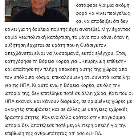
κατάφερε για μια ακόμη
φορά να γίνει περίγελως
και να αποδείξει ότι δεν
κάνει για τη δουλειά που της έχει ανατεθεί. Μην έχοντας
καμία γεωπολιτική κατάρτιση, το μόνο που κάνει όταν η
συζήτηση έρχεται σε κράτη που η Ουάσιγκτον
απεχθάνεται είναι να λυσσομανά, εκτός ελέγχου. Έτσι,
κατηγόρησε τη Βόρεια Κορέα για… «πυρηνική επίθεση»
και απαίτησε την πλήρη αποκοπή αυτής της χώρας από
τον υπόλοιπο κόσμο, επικαλούμενη ότι συνιστά «απειλή»
για τις ΗΠΑ. Κι αυτό ενώ η Βόρεια Κορέα, σε όλη την
ιστορία της, δεν επιτέθηκε ποτέ σε άλλη χώρα. Κάτι που οι
ΗΠΑ έκαναν και κάνουν διαρκώς, σε ορισμένες χώρες με
ανοιχτές επεμβάσεις και σε άλλες με υπόγειες εχθρικές
δραστηριότητες. Κανένα άλλο κράτος στην παγκόσμια
ιστορία δεν αποτέλεσε ποτέ μεγαλύτερη απειλή για την
επιβίωση της ανθρωπότητας απ’ όσο οι ΗΠΑ.