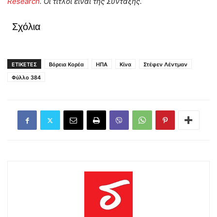
Research
. Οι τίτλοι είναι της Σύνταξης.
Σχόλια
ΕΤΙΚΕΤΕΣ
Βόρεια Κορέα
ΗΠΑ
Κίνα
Στέφεν Λέντμαν
Φύλλο 384