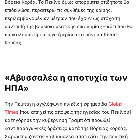
Βόρεια Κορέα. Το Πεκίνο όμως απορρίπτει οτιδήποτε θα
επιδεινώσει περαιτέρω τις συνθήκες της κρίσης,
περιλαμβανομένων μέτρων που έχουν ως στόχο τη
συντριβή της βορειοκορεατικής οικονομίας – κάτι που θα
προκαλούσε προσφυγική κρίση στα σύνορα Κίνας-
Κορέας.
«Αβυσσαλέα η αποτυχία των
ΗΠΑ»
Την Πέμπτη η αγγλόφωνη κινεζική εφημερίδα
Global
Times
[που απηχεί τις απόψεις της ηγεσίας του Πεκίνου]
κατηγόρησε την κυβέρνηση Τραμπ ότι προωθεί
«αντιπαραγωγικές δράσεις» κατά της Βόρειας Κορέας.
Χαρακτηρίζοντας «αβυσσαλέα αποτυχία» την πολιτική