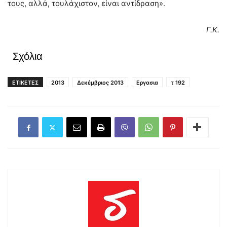
τους, αλλά, τουλάχιστον, είναι αντίδραση».
Γ.Κ.
Σχόλια
ΕΤΙΚΕΤΕΣ
2013
Δεκέμβριος 2013
Εργασια
τ 192