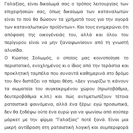
Γαλαξίας, είναι δικαίωμά σας ο τρόπος λειτουργίας των
επιχειρήσεών σας, όπως δικαίωμα των καταναλωτών
είναι το πού θα δώσουν τα χρήματά τους για την αγορά
των καταναλωτικών προϊόντων». Και τους ενημερώνει ότι
απόφαση της οικογένειάς του, αλλά και όλου του
περίγυρου είναι να μην ξαναψωνίσουν από τη γνωστή
αλυσίδα.
Ο Κώστας Σολωμός, ο οποίος μας κοινοποίησε το
περιστατικό, ενοχλημένος κι ο ίδιος από την τεράστια και
προκλητική ταμπέλα που συναντά καθημερινά στο δρόμο
του δεν διστάζει να πάρει θέση. «Δεν γνωρίζω τι κάνουν
τα σωματεία του συγκεκριμένου χώρου (πρωτοβάθμια,
δευτεροβάθμια κ.λπ.) και πώς αντιμετωπίζουν τέτοια
ρατσιστικά φαινόμενα, αλλά ένα ξέρω: εγώ προσωπικά,
δεν θα ξοδέψω ούτε ένα ευρώ για να ψωνίσω από σούπερ
μάρκετ με την φίρμα “Γαλαξίας” ποτέ ξανά. Είναι μια
μικρή αντίδραση στη ρατσιστική λογική και συμπεριφορά