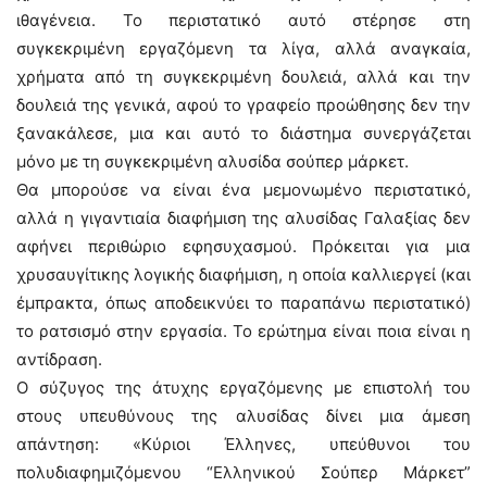
ιθαγένεια. Το περιστατικό αυτό στέρησε στη
συγκεκριμένη εργαζόμενη τα λίγα, αλλά αναγκαία,
χρήματα από τη συγκεκριμένη δουλειά, αλλά και την
δουλειά της γενικά, αφού το γραφείο προώθησης δεν την
ξανακάλεσε, μια και αυτό το διάστημα συνεργάζεται
μόνο με τη συγκεκριμένη αλυσίδα σούπερ μάρκετ.
Θα μπορούσε να είναι ένα μεμονωμένο περιστατικό,
αλλά η γιγαντιαία διαφήμιση της αλυσίδας Γαλαξίας δεν
αφήνει περιθώριο εφησυχασμού. Πρόκειται για μια
χρυσαυγίτικης λογικής διαφήμιση, η οποία καλλιεργεί (και
έμπρακτα, όπως αποδεικνύει το παραπάνω περιστατικό)
το ρατσισμό στην εργασία. Το ερώτημα είναι ποια είναι η
αντίδραση.
Ο σύζυγος της άτυχης εργαζόμενης με επιστολή του
στους υπευθύνους της αλυσίδας δίνει μια άμεση
απάντηση: «Κύριοι Έλληνες, υπεύθυνοι του
πολυδιαφημιζόμενου “Ελληνικού Σούπερ Μάρκετ”