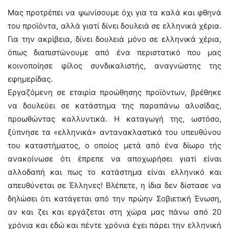
Μας προτρέπει να ψωνίσουμε όχι για τα καλά και φθηνά
του προϊόντα, αλλά γιατί δίνει δουλειά σε ελληνικά χέρια.
Για την ακρίβεια, δίνει δουλειά μόνο σε ελληνικά χέρια,
όπως διαπιστώνουμε από ένα περιστατικό που μας
κοινοποίησε φίλος συνδικαλιστής, αναγνώστης της
εφημερίδας.
Εργαζόμενη σε εταιρία προώθησης προϊόντων, βρέθηκε
να δουλεύει σε κατάστημα της παραπάνω αλυσίδας,
προωθώντας καλλυντικά. Η καταγωγή της, ωστόσο,
ξύπνησε τα «ελληνικά» αντανακλαστικά του υπευθύνου
του καταστήματος, ο οποίος μετά από ένα δίωρο τής
ανακοίνωσε ότι έπρεπε να αποχωρήσει γιατί είναι
αλλοδαπή και πως το κατάστημα είναι ελληνικό και
απευθύνεται σε Έλληνες! Βλέπετε, η ίδια δεν δίστασε να
δηλώσει ότι κατάγεται από την πρώην Σοβιετική Ένωση,
αν και ζει και εργάζεται στη χώρα μας πάνω από 20
χρόνια και εδώ και πέντε χρόνια έχει πάρει την ελληνική