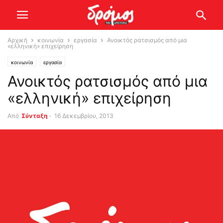
Αρχική
κοινωνία
εργασία
Ανοικτός ρατσισμός από μια
«ελληνική» επιχείρηση
κοινωνία
εργασία
Ανοικτός ρατσισμός από μια
«ελληνική» επιχείρηση
Από
Σύνταξη
-
16 Δεκεμβρίου, 2013