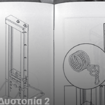
 Δυστοπία 2