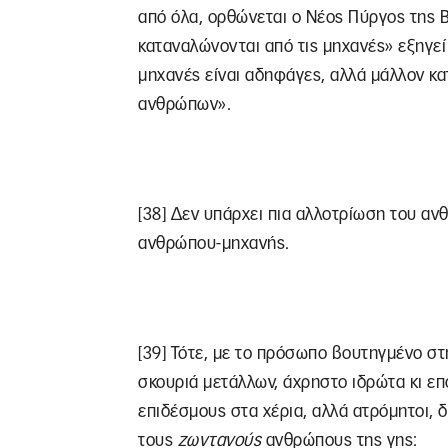
από όλα, ορθώνεται ο Νέος Πύργος της 
καταναλώνονται από τις μηχανές» εξηγεί
μηχανές είναι αδηφάγες, αλλά μάλλον κα
ανθρώπων».
[38] Δεν υπάρχει πια αλλοτρίωση του α
ανθρώπου-μηχανής.
[39] Τότε, με το πρόσωπο βουτηγμένο σ
σκουριά μετάλλων, άχρηστο ιδρώτα κι επ
επιδέσμους στα χέρια, αλλά ατρόμητοι, 
τους
ζωντανούς
ανθρώπους της γης: