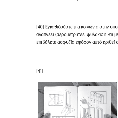
[40] Εγκαθιδρύστε μια κοινωνία στην οπο
αναπνέει (αερομετρητές· φυλάκιση και 
επιβάλετε ασφυξία εφόσον αυτό κριθεί α
[41]