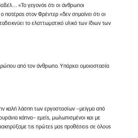
Βαβέλ… «Το γεγονός ότι οι άνθρωποι
 ο πατέρας στον Φρέντερ «δεν σημαίνει ότι οι
ταδεικνύει το ελαττωματικό υλικό των ίδιων των
νθρώπου από τον άνθρωπο. Υπάρχει ομοιοστασία
την καλή λάσπη των εργοστασίων –μείγμα από
ουράνια κάπνα– εμείς, μωλωπισμένοι και με
διακηρύξαμε τις πρώτες μας προθέσεις σε όλους