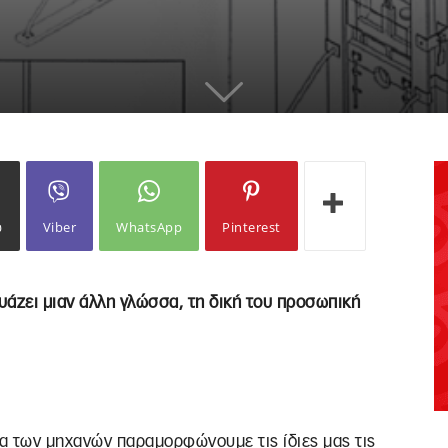
ω
Viber
WhatsApp
Pinterest
ευάζει μιαν άλλη γλώσσα, τη δική του προσωπική
οια των μηχανών παραμορφώνουμε τις ίδιες μας τις