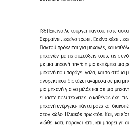
[36] Εκείνο λειτουργεί παντού, πότε αστα
θερμαίνει, εκείνο τρώει. Εκείνο χέζει, ε
Παντού πρόκειται για μηχανές, και καθόλ
μηχανών, με τις συζεύξεις τους, τις συν
με μια μηχανή πηγή: η μια εκπέμπει μια ρ
μηχανή που παράγει γάλα, και το στόμα 
ανορεκτικού διστάζει ανάμεσα σε μια μηχ
μια μηχανή για να μιλάς και σε μια μηχαν
είμαστε πολυτεχνίτες· ο καθένας έχει τι
μηχανή ενέργεια· πάντα ροές και διακοπ
στον κώλο. Ηλιακός πρωκτός. Και, να είσ
νιώθει κάτι, παράγει κάτι, και μπορεί γι’ 