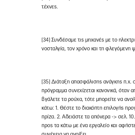
τέχνες.
[34] Συνδέσαμε τις μηχανές με το ηλεκτ
νοσταλγία, τον χρόνο και τη φλεγόμενη 
[35] Διάταξη απασφάλισης ανάγκης π.χ. 
πρόγραμμα συνεχίζεται κανονικά, όταν α
βγάλετε τα ρούχα, τότε μπορείτε να ανο
κάτω: 1. Θέστε το διακόπτη επιλογής προ
πρίζα. 2. Αδειάστε τα απόνερα -> σελ. 1
προς τα κάτω με ένα εργαλείο και αφήστ
συνέχεια να ανοίξει.