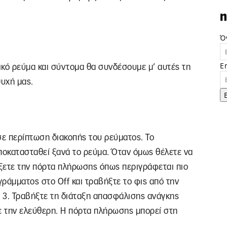
n
Ό
E
ρικό ρεύμα και σύντομα θα συνδέσουμε μ’ αυτές τη
ψυχή μας.
σε περίπτωση διακοπής του ρεύματος. Το
ποκατασταθεί ξανά το ρεύμα. Όταν όμως θέλετε να
ίξετε την πόρτα πλήρωσης όπως περιγράφεται πιο
γράμματος στο Off και τραβήξτε το φις από την
0. 3. Τραβήξτε τη διάταξη απασφάλισης ανάγκης
ε την ελεύθερη. Η πόρτα πλήρωσης μπορεί στη