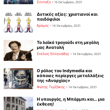
Σύνταξη
-
15 Οκτωβρίου, 2021
Δυτικές αξίες: χριστιανοί και
παιδόφιλοι
δρόμος
-
14 Οκτωβρίου, 2021
Το λαϊκό τραγούδι στη μεγάλη
μας Ανατολή
Στέλιος Ελληνιάδης
-
14 Οκτωβρίου, 2021
Ο ρόλος του Indymedia και
κάποιες περίεργες μεταλλάξεις
της «Αναρχίας»
Φώτης Τερζάκης
-
14 Οκτωβρίου, 2021
Η υπουργός, η Μπάρμπι και… μια
έκθεση!