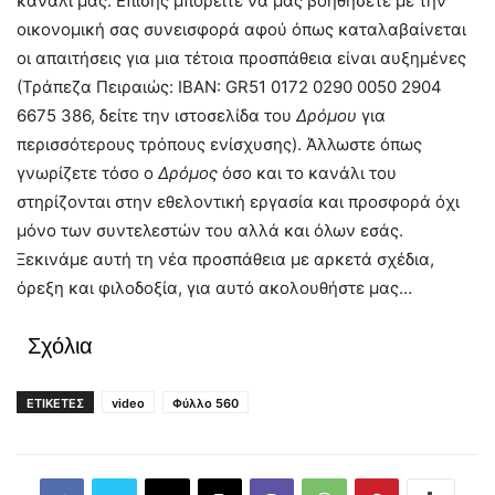
κανάλι μας. Επίσης μπορείτε να μας βοηθήσετε με την
οικονομική σας συνεισφορά αφού όπως καταλαβαίνεται
οι απαιτήσεις για μια τέτοια προσπάθεια είναι αυξημένες
(Τράπεζα Πειραιώς: IBAN: GR51 0172 0290 0050 2904
6675 386, δείτε την ιστοσελίδα του
Δρόμου
για
περισσότερους τρόπους ενίσχυσης). Άλλωστε όπως
γνωρίζετε τόσο ο
Δρόμος
όσο και το κανάλι του
στηρίζονται στην εθελοντική εργασία και προσφορά όχι
μόνο των συντελεστών του αλλά και όλων εσάς.
Ξεκινάμε αυτή τη νέα προσπάθεια με αρκετά σχέδια,
όρεξη και φιλοδοξία, για αυτό ακολουθήστε μας…
Σχόλια
ΕΤΙΚΕΤΕΣ
video
Φύλλο 560