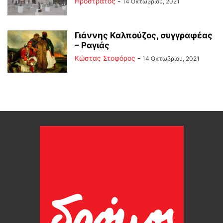
Ηρόστρατος
-
14 Οκτωβρίου, 2021
Γιάννης Καλπούζος, συγγραφέας
– Ραγιάς
Κώστας Στοφόρος
-
14 Οκτωβρίου, 2021