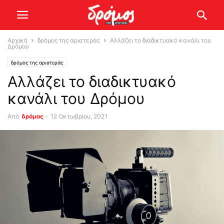
Αρχική
δρόμος της αριστεράς
Αλλάζει το διαδικτυακό κανάλι του
Δρόμου
δρόμος της αριστεράς
Αλλάζει το διαδικτυακό
κανάλι του Δρόμου
Από
δρόμος
-
12 Οκτωβρίου, 2021