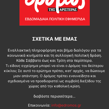
ΣΧΕΤΙΚΆ ΜΕ ΕΜΆΣ
Εναλλακτική πληροφόρηση και βήμα διαλόγου για τα
κοινωνικά κινήματα και τη συλλογική πολιτική δράση.
Κάθε Σάββατο έως και Τρίτη στα περίπτερα.
Τι είδους εγχείρημα μπορεί να είναι ο Δρόμος του δεύτερου
κύκλου; Σε αυτό το ερώτημα πρέπει, κατ’ αρχάς, να δώσουμε
μιαν απάντηση. Ο Δρόμος πρέπει ενσυνείδητα και
σχεδιασμένα να προσδιοριστεί ως συμβολή διεξόδου της
χώρας από την καθολική κρίση.
διαβάστε περισσότερα...
Επικοινωνία:
info@edromos.gr