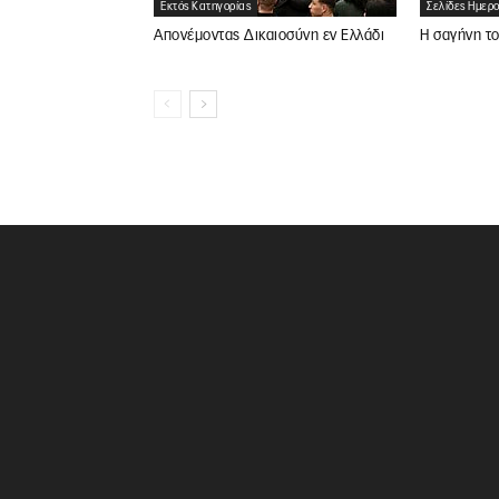
Εκτός Κατηγορίας
Σελίδες Ημερ
Απονέμοντας Δικαιοσύνη εν Ελλάδι
Η σαγήνη τ