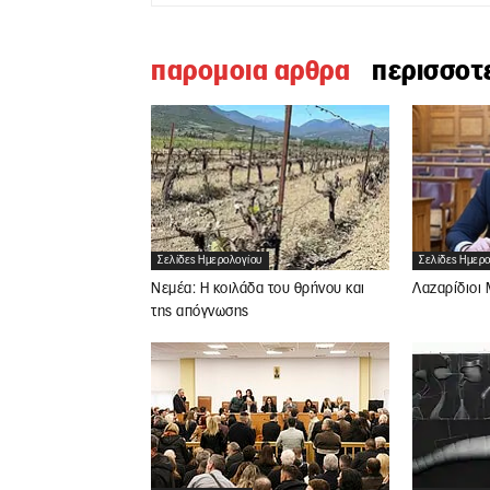
παρομοια αρθρα
περισσοτ
Σελίδες Ημερολογίου
Σελίδες Ημερ
Νεμέα: Η κοιλάδα του θρήνου και
Λαζαρίδιοι
της απόγνωσης