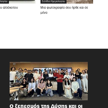
ολογίου
Σελίδες Ημερολογίου
ου αλλόκοτου
Μια φωτογραφία σου ήρθε και σε
μένα
Ο ξεπεσμός της Δύσης και οι