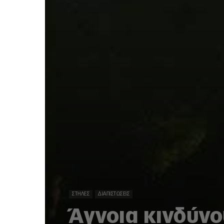
ΣΤΉΛΕΣ
ΔΙΑΠΙΣΤΏΣΕΙΣ
Άγνοια κινδύν