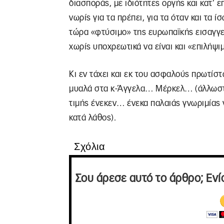
διασποράς, με ιδιότητες οργής και κατ’
νωρίς για τα πρέπει, για τα όταν και τα 
τώρα «φτύσιμο» της ευρωπαϊκής εισαγγελ
χωρίς υποχρεωτικά να είναι και «επιλήψ
Κι εν τάχει και εκ του ασφαλούς πρωτίσ
μυαλά στα κ-Άγγελα… Μέρκελ… (άλλωστε 
τιμής ένεκεν… ένεκα παλαιάς γνωριμίας 
κατά λάθος).
Σχόλια
Σου άρεσε αυτό το άρθρο; Ενί