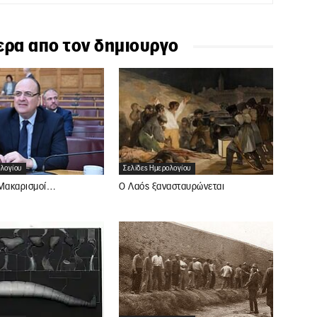
ερα απο τον δημιουργο
ολογίου
Σελίδες Ημερολογίου
 Μακαρισμοί…
Ο Λαός ξανασταυρώνεται