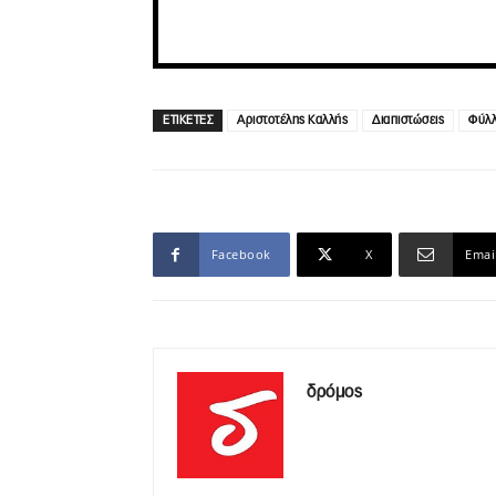
ΕΤΙΚΕΤΕΣ
Αριστοτέλης Καλλής
Διαπιστώσεις
Φύλλ
Facebook
X
Emai
δρόμος