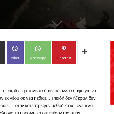
ω
Viber
WhatsApp
Pinterest
… οι ακρίδες μεταναστεύουν σε άλλα εδάφη για να
ν εκ νέου σε νέα πεδία)… επειδή δεν ήξεραν, δεν
ερώσει… όταν κατέστρεφαν μεθοδικά και ανέμελα
ε γνώμονα το προσωπικό συμφέρον (ορισμός