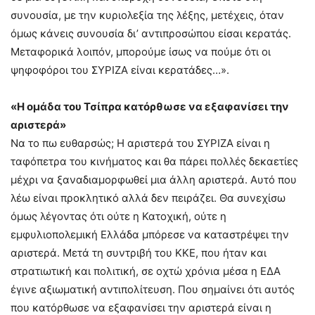
συνουσία, με την κυριολεξία της λέξης, μετέχεις, όταν
όμως κάνεις συνουσία δι’ αντιπροσώπου είσαι κερατάς.
Μεταφορικά λοιπόν, μπορούμε ίσως να πούμε ότι οι
ψηφοφόροι του ΣΥΡΙΖΑ είναι κερατάδες…».
«Η ομάδα του Τσίπρα κατόρθωσε να εξαφανίσει την
αριστερά»
Να το πω ευθαρσώς; Η αριστερά του ΣΥΡΙΖΑ είναι η
ταφόπετρα του κινήματος και θα πάρει πολλές δεκαετίες
μέχρι να ξαναδιαμορφωθεί μια άλλη αριστερά. Αυτό που
λέω είναι προκλητικό αλλά δεν πειράζει. Θα συνεχίσω
όμως λέγοντας ότι ούτε η Κατοχική, ούτε η
εμφυλιοπολεμική Ελλάδα μπόρεσε να καταστρέψει την
αριστερά. Μετά τη συντριβή του ΚΚΕ, που ήταν και
στρατιωτική και πολιτική, σε οχτώ χρόνια μέσα η ΕΔΑ
έγινε αξιωματική αντιπολίτευση. Που σημαίνει ότι αυτός
που κατόρθωσε να εξαφανίσει την αριστερά είναι η