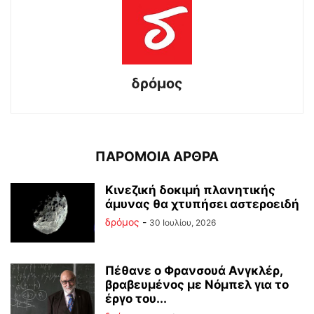
δρόμος
ΠΑΡΟΜΟΙΑ ΑΡΘΡΑ
Κινεζική δοκιμή πλανητικής
άμυνας θα χτυπήσει αστεροειδή
δρόμος
-
30 Ιουλίου, 2026
Πέθανε ο Φρανσουά Ανγκλέρ,
βραβευμένος με Νόμπελ για το
έργο του...