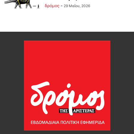
δρόμος
-
29 Μαΐου, 2026