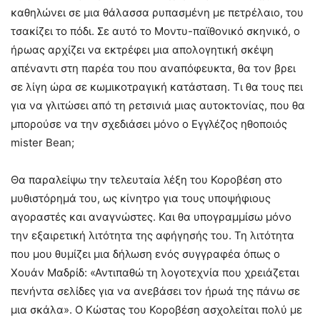
καθηλώνει σε μια θάλασσα ρυπασμένη με πετρέλαιο, του
τσακίζει το πόδι. Σε αυτό το Μοντυ-παϊθονικό σκηνικό, ο
ήρωας αρχίζει να εκτρέφει μια απολογητική σκέψη
απέναντι στη παρέα του που αναπόφευκτα, θα τον βρει
σε λίγη ώρα σε κωμικοτραγική κατάσταση. Τι θα τους πει
για να γλιτώσει από τη ρετσινιά μιας αυτοκτονίας, που θα
μπορούσε να την σχεδιάσει μόνο ο Εγγλέζος ηθοποιός
mister Bean;
Θα παραλείψω την τελευταία λέξη του Κοροβέση στο
μυθιστόρημά του, ως κίνητρο για τους υποψήφιους
αγοραστές και αναγνώστες. Και θα υπογραμμίσω μόνο
την εξαιρετική λιτότητα της αφήγησής του. Τη λιτότητα
που μου θυμίζει μια δήλωση ενός συγγραφέα όπως ο
Χουάν Μαδρίδ: «Αντιπαθώ τη λογοτεχνία που χρειάζεται
πενήντα σελίδες για να ανεβάσει τον ήρωά της πάνω σε
μια σκάλα». Ο Κώστας του Κοροβέση ασχολείται πολύ με