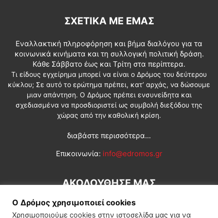
ΣΧΕΤΙΚΆ ΜΕ ΕΜΆΣ
Εναλλακτική πληροφόρηση και βήμα διαλόγου για τα
κοινωνικά κινήματα και τη συλλογική πολιτική δράση.
Κάθε Σάββατο έως και Τρίτη στα περίπτερα.
Τι είδους εγχείρημα μπορεί να είναι ο Δρόμος του δεύτερου
κύκλου; Σε αυτό το ερώτημα πρέπει, κατ’ αρχάς, να δώσουμε
μιαν απάντηση. Ο Δρόμος πρέπει ενσυνείδητα και
σχεδιασμένα να προσδιοριστεί ως συμβολή διεξόδου της
χώρας από την καθολική κρίση.
διαβάστε περισσότερα...
Επικοινωνία:
info@edromos.gr
ΑΚΟΛΟΥΘΗΣΕ ΜΑΣ
Ο Δρόμος χρησιμοποιεί cookies
Χρησιμοποιούμε cookies στην ιστοσελίδα μας για να