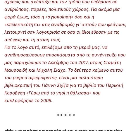
σχέσεις που ανέπτυξε και τον τρόπο που επέδρασε σε
ανθρώπους, παρέες, πολιτικούς χώρους. Για ακόμα μια
φορά όμως, τόσο η «αγιοποίηση» όσο και η
«επιλεκτικότητα» στις αναδρομές γι’ αυτούς που φεύγουν,
λειτουργεί σαν λογοκρισία σε όσα οι ίδιοι έθεσαν με τις
απόψεις και τη στάση τους.
Για το λόγο αυτό, επιλέξαμε από τη μεριά μας, να
αναδημοσιεύσουμε αποσπάσματα από τη συνέντευξη που
μας παραχώρησε το Δεκέμβρη του 2017, στους Σταμάτη
Μαυροειδή και Μιχάλη Σιάχο. Το δεύτερο κείμενο αυτού
του μικρού αφιερώματος, είναι μια παλαιότερη
βιβλιοκριτική του Γιάννη Σχίζα για το βιβλίο του Περικλή
Κοροβέση «Γύρω από το νησί η θάλασσα» που
κυκλοφόρησε το 2008.
* * * * *
«Με μια φράση αριστερός είναι αυτός που συμπονάει