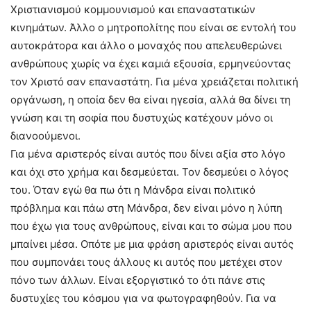
Χριστιανισμού κομμουνισμού και επαναστατικών
κινημάτων. Άλλο ο μητροπολίτης που είναι σε εντολή του
αυτοκράτορα και άλλο ο μοναχός που απελευθερώνει
ανθρώπους χωρίς να έχει καμιά εξουσία, ερμηνεύοντας
τον Χριστό σαν επαναστάτη. Για μένα χρειάζεται πολιτική
οργάνωση, η οποία δεν θα είναι ηγεσία, αλλά θα δίνει τη
γνώση και τη σοφία που δυστυχώς κατέχουν μόνο οι
διανοούμενοι.
Για μένα αριστερός είναι αυτός που δίνει αξία στο λόγο
και όχι στο χρήμα και δεσμεύεται. Τον δεσμεύει ο λόγος
του. Όταν εγώ θα πω ότι η Μάνδρα είναι πολιτικό
πρόβλημα και πάω στη Μάνδρα, δεν είναι μόνο η λύπη
που έχω για τους ανθρώπους, είναι και το σώμα μου που
μπαίνει μέσα. Οπότε με μια φράση αριστερός είναι αυτός
που συμπονάει τους άλλους κι αυτός που μετέχει στον
πόνο των άλλων. Είναι εξοργιστικό το ότι πάνε στις
δυστυχίες του κόσμου για να φωτογραφηθούν. Για να