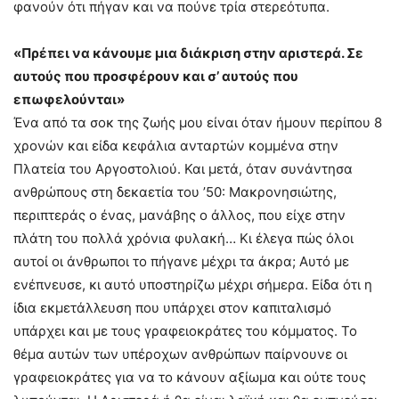
φανούν ότι πήγαν και να πούνε τρία στερεότυπα.
«Πρέπει να κάνουμε μια διάκριση στην αριστερά. Σε
αυτούς που προσφέρουν και σ’ αυτούς που
επωφελούνται»
Ένα από τα σοκ της ζωής μου είναι όταν ήμουν περίπου 8
χρονών και είδα κεφάλια ανταρτών κομμένα στην
Πλατεία του Αργοστολιού. Και μετά, όταν συνάντησα
ανθρώπους στη δεκαετία του ’50: Μακρονησιώτης,
περιπτεράς ο ένας, μανάβης ο άλλος, που είχε στην
πλάτη του πολλά χρόνια φυλακή… Κι έλεγα πώς όλοι
αυτοί οι άνθρωποι το πήγανε μέχρι τα άκρα; Αυτό με
ενέπνευσε, κι αυτό υποστηρίζω μέχρι σήμερα. Είδα ότι η
ίδια εκμετάλλευση που υπάρχει στον καπιταλισμό
υπάρχει και με τους γραφειοκράτες του κόμματος. Το
θέμα αυτών των υπέροχων ανθρώπων παίρνουνε οι
γραφειοκράτες για να το κάνουν αξίωμα και ούτε τους