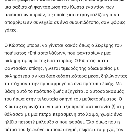
μια σαδιστική φαντασίωση του Κώστα εναντίον των
αδιάκριτων κυριών, τις οποίες και στραγκαλίζει για να
απορρίψει εν συνεχεία σε ένα σκουπιδότοπο, σαν ψόφιες
γάτες.
Ο Κώστας μπορεί να γίνεται κακός όπως ο Σεφέρης του
ποιήματος «Επί ασπαλάθων», που φαντασίωνε μια
σκληρή τιμωρία της δικτατορίας. Ο Κώστας, κατά
φαντασίαν επίσης, γίνεται τιμωρός της αδιακρισίας με
σκληρότερα αν και διασκεδαστικότερα μέσα, δηλώνοντας
ταυτόχρονα την προσαρμογή σε ένα πρότυπο ζωής. Με
βάση αυτό το πρότυπο ζωής εξηγείται ο αυτοσαρκασμός
του ήρωα στην τελευταία σκηνή του μυθιστορήματος. Ο
Κώστας αγωνίζεται για μια αξιοπρεπή αυτοκτονία (!) στη
θάλασσα με μια πέτρα περασμένη στο λαιμό, χωρίς ένα
ηλίθιο πετσετέ μπλουζάκι που φοράει. Έλα όμως που η
πέτρα του ξεφεύγει κάποια στιγμή, πέφτει στα ρηχά, τον