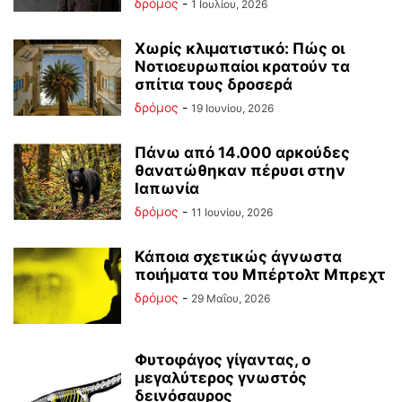
δρόμος
-
1 Ιουλίου, 2026
Χωρίς κλιματιστικό: Πώς οι
Νοτιοευρωπαίοι κρατούν τα
σπίτια τους δροσερά
δρόμος
-
19 Ιουνίου, 2026
Πάνω από 14.000 αρκούδες
θανατώθηκαν πέρυσι στην
Ιαπωνία
δρόμος
-
11 Ιουνίου, 2026
Κάποια σχετικώς άγνωστα
ποιήματα του Μπέρτολτ Μπρεχτ
δρόμος
-
29 Μαΐου, 2026
Φυτοφάγος γίγαντας, ο
μεγαλύτερος γνωστός
δεινόσαυρος