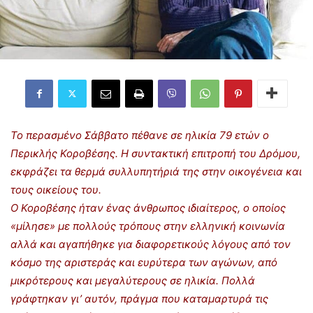
Το περασμένο Σάββατο πέθανε σε ηλικία 79 ετών ο
Περικλής Κοροβέσης. Η συντακτική επιτροπή του Δρόμου,
εκφράζει τα θερμά συλλυπητήριά της στην οικογένεια και
τους οικείους του.
Ο Κοροβέσης ήταν ένας άνθρωπος ιδιαίτερος, ο οποίος
«μίλησε» με πολλούς τρόπους στην ελληνική κοινωνία
αλλά και αγαπήθηκε για διαφορετικούς λόγους από τον
κόσμο της αριστεράς και ευρύτερα των αγώνων, από
μικρότερους και μεγαλύτερους σε ηλικία. Πολλά
γράφτηκαν γι’ αυτόν, πράγμα που καταμαρτυρά τις