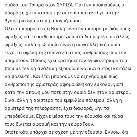
ομάδα του Τσίπρα στον ΣΥΡΙΖΑ. Γιατί εν προκειμένω, ο
κόσμος είχε ποντάρει την ουτοπία και αντί γι’ αυτήν
βγήκε μια δραματική απογοήτευση.
Όλα τα κόμματα στη Βουλή είναι ένα κόμμα με διάφορες
φράξιες και το κάθε κόμμα χωριστά διαιρεμένο σε άλλες
φράξιες, αλλά η εξουσία είναι η συγκολλητική ουσία
-έχει τα οφέλη της απέναντι στους ανθρώπους που την
υπηρετούν. Όποιος έχει κρατήσει τον εγωκεντρισμό του
(που σε τελική ανάλυση εξουσία είναι και αυτός) κοιτάζει
να βολευτεί. Και έτσι μπορούμε να εξηγήσουμε πώς
άνθρωποι της αριστεράς αφομοιώθηκαν εύκολα, γιατί
κατά την άποψή μου ποτέ στην ουσία δεν ήταν αριστεροί.
Είναι άλλη η αριστερά του εμφυλίου πολέμου, άλλη η
αριστερά της τηλεόρασης, έχει διαφορά, μην τα
μπερδεύουμε. Είχανε μέσα τους την εξουσία και τώρα
τους δίνεται αφορμή και την εκφράζουν.
Οπότε κάτι υπάρχει σε σχέση με την εξουσία. Εννοώ, ότι