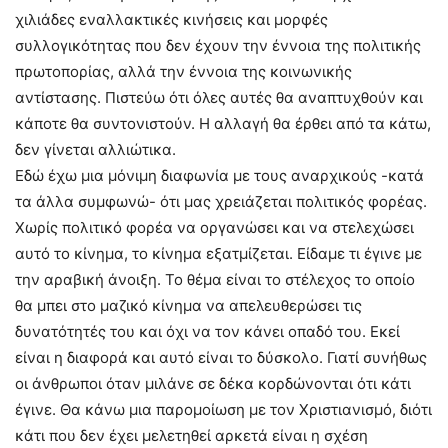
χιλιάδες εναλλακτικές κινήσεις και μορφές
συλλογικότητας που δεν έχουν την έννοια της πολιτικής
πρωτοπορίας, αλλά την έννοια της κοινωνικής
αντίστασης. Πιστεύω ότι όλες αυτές θα αναπτυχθούν και
κάποτε θα συντονιστούν. Η αλλαγή θα έρθει από τα κάτω,
δεν γίνεται αλλιώτικα.
Εδώ έχω μια μόνιμη διαφωνία με τους αναρχικούς -κατά
τα άλλα συμφωνώ- ότι μας χρειάζεται πολιτικός φορέας.
Χωρίς πολιτικό φορέα να οργανώσει και να στελεχώσει
αυτό το κίνημα, το κίνημα εξατμίζεται. Είδαμε τι έγινε με
την αραβική άνοιξη. Το θέμα είναι το στέλεχος το οποίο
θα μπει στο μαζικό κίνημα να απελευθερώσει τις
δυνατότητές του και όχι να τον κάνει οπαδό του. Εκεί
είναι η διαφορά και αυτό είναι το δύσκολο. Γιατί συνήθως
οι άνθρωποι όταν μιλάνε σε δέκα κορδώνονται ότι κάτι
έγινε. Θα κάνω μια παρομοίωση με τον Χριστιανισμό, διότι
κάτι που δεν έχει μελετηθεί αρκετά είναι η σχέση