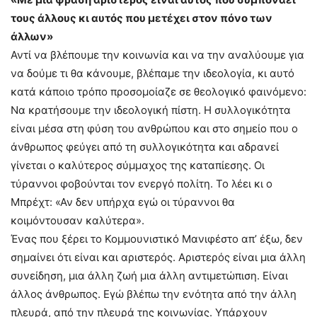
τους άλλους κι αυτός που μετέχει στον πόνο των
άλλων»
Αντί να βλέπουμε την κοινωνία και να την αναλύουμε για
να δούμε τι θα κάνουμε, βλέπαμε την ιδεολογία, κι αυτό
κατά κάποιο τρόπο προσομοίαζε σε θεολογικό φαινόμενο:
Να κρατήσουμε την ιδεολογική πίστη. Η συλλογικότητα
είναι μέσα στη φύση του ανθρώπου και στο σημείο που ο
άνθρωπος φεύγει από τη συλλογικότητα και αδρανεί
γίνεται ο καλύτερος σύμμαχος της καταπίεσης. Οι
τύραννοι φοβούνται τον ενεργό πολίτη. Το λέει κι ο
Μπρέχτ: «Αν δεν υπήρχα εγώ οι τύραννοι θα
κοιμόντουσαν καλύτερα».
Ένας που ξέρει το Κομμουνιστικό Μανιφέστο απ’ έξω, δεν
σημαίνει ότι είναι και αριστερός. Αριστερός είναι μια άλλη
συνείδηση, μια άλλη ζωή μια άλλη αντιμετώπιση. Είναι
άλλος άνθρωπος. Εγώ βλέπω την ενότητα από την άλλη
πλευρά, από την πλευρά της κοινωνίας. Υπάρχουν