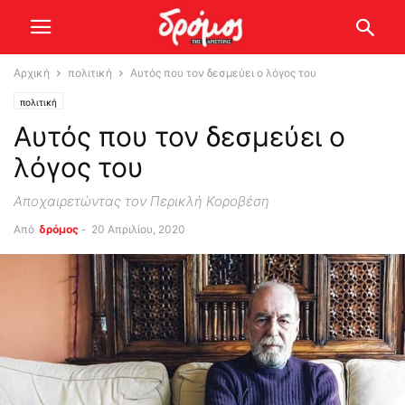
Αρχική
πολιτική
Αυτός που τον δεσμεύει ο λόγος του
πολιτική
Αυτός που τον δεσμεύει ο
λόγος του
Αποχαιρετώντας τον Περικλή Κοροβέση
Από
δρόμος
-
20 Απριλίου, 2020