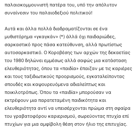
παλαιοκομμουνιστή πατέρα του, υπό την απόλυτον
συναίνεσιν του παλαιοδεξιού πολιτικού!
Αυτά και άλλα πολλά διαδραματίζονται σε ένα
μυθιστόρημα «γκαγκάν» (*) άλλά όχι παιδαριώδες,
σαρκαστικό προς πάσα κατεύθυνση, αλλά πρωτίστως
αυτοσαρκαστικό. Ο Κοροβέσης των αρχών της δεκαετίας
του 1980 δηλώνει εμμέσως αλλά σαφώς μια κατάσταση
ελευθεριότητας, όπου τα «παιδία» έπαιζαν με τις καριέρες
και τους ταξιδιωτικούς προορισμούς, εγκαταλείποντας
σπουδές και καψουρευόμενα αδιαλείπτως και
ποικιλοτρόπως. Όπου τα «παιδία» μπορούσαν να
εκτρέφουν μια παρατεταμένη παιδικότητα και
ελευθεριότητα αντί να υπεισέρχονται πρώιμα στη σφαίρα
του γραβατοφόρου καριερισμού, σωρεύοντας πτυχία επί
πτυχίων για μια αμφίβολη θέση στον ήλιο της επιτυχίας.