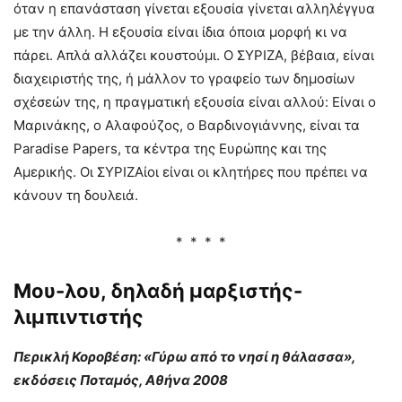
όταν η επανάσταση γίνεται εξουσία γίνεται αλληλέγγυα
με την άλλη. Η εξουσία είναι ίδια όποια μορφή κι να
πάρει. Απλά αλλάζει κουστούμι. Ο ΣΥΡΙΖΑ, βέβαια, είναι
διαχειριστής της, ή μάλλον το γραφείο των δημοσίων
σχέσεών της, η πραγματική εξουσία είναι αλλού: Είναι ο
Μαρινάκης, ο Αλαφούζος, ο Βαρδινογιάννης, είναι τα
Paradise Papers, τα κέντρα της Ευρώπης και της
Αμερικής. Οι ΣΥΡΙΖΑίοι είναι οι κλητήρες που πρέπει να
κάνουν τη δουλειά.
* * * *
Μου-λου, δηλαδή μαρξιστής-
λιμπιντιστής
Περικλή Κοροβέση: «Γύρω από το νησί η θάλασσα»,
εκδόσεις Ποταμός, Αθήνα 2008