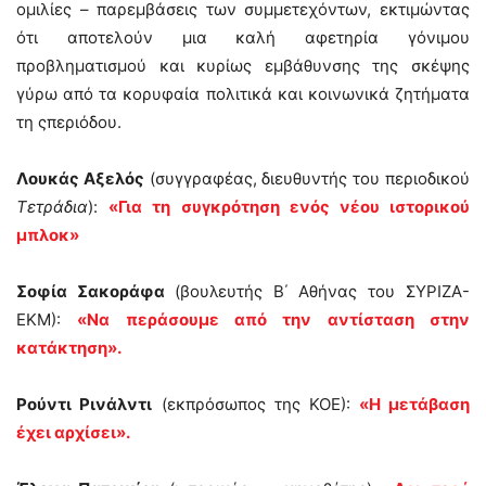
ομιλίες – παρεμβάσεις των συμμετεχόντων, εκτιμώντας
ότι αποτελούν μια καλή αφετηρία γόνιμου
προβληματισμού και κυρίως εμβάθυνσης της σκέψης
γύρω από τα κορυφαία πολιτικά και κοινωνικά ζητήματα
τη ςπεριόδου.
Λουκάς Αξελός
(συγγραφέας, διευθυντής του περιοδικού
Τετράδια
):
«Για τη συγκρότηση ενός νέου ιστορικού
μπλοκ»
Σοφία Σακοράφα
(βουλευτής Β΄ Αθήνας του ΣΥΡΙΖΑ-
ΕΚΜ):
«Να περάσουμε από την αντίσταση στην
κατάκτηση».
Ρούντι Ρινάλντι
(εκπρόσωπος της ΚΟΕ):
«Η μετάβαση
έχει αρχίσει».