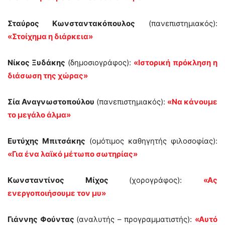
Σταύρος Κωνσταντακόπουλος
(πανεπιστημιακός):
«Στοίχημα η διάρκεια»
Νίκος Ξυδάκης
(δημοσιογράφος):
«Ιστορική πρόκληση η
διάσωση της χώρας»
Σία Αναγνωστοπούλου
(πανεπιστημιακός):
«Να κάνουμε
το μεγάλο άλμα»
Ευτύχης Μπιτσάκης
(ομότιμος καθηγητής φιλοσοφίας):
«Για ένα λαϊκό μέτωπο σωτηρίας»
Κωνσταντίνος Μίχος
(χορογράφος):
«Ας
ενεργοποιήσουμε τον μυ»
Γιάννης Φούντας
(αναλυτής – προγραμματιστής):
«Αυτό