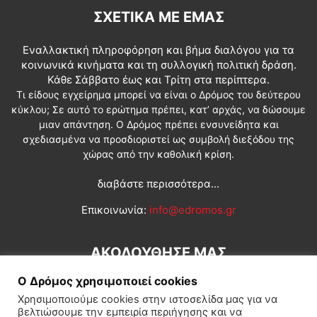
ΣΧΕΤΙΚΆ ΜΕ ΕΜΆΣ
Εναλλακτική πληροφόρηση και βήμα διαλόγου για τα
κοινωνικά κινήματα και τη συλλογική πολιτική δράση.
Κάθε Σάββατο έως και Τρίτη στα περίπτερα.
Τι είδους εγχείρημα μπορεί να είναι ο Δρόμος του δεύτερου
κύκλου; Σε αυτό το ερώτημα πρέπει, κατ’ αρχάς, να δώσουμε
μιαν απάντηση. Ο Δρόμος πρέπει ενσυνείδητα και
σχεδιασμένα να προσδιοριστεί ως συμβολή διεξόδου της
χώρας από την καθολική κρίση.
διαβάστε περισσότερα...
Επικοινωνία:
info@edromos.gr
ΑΚΟΛΟΥΘΗΣΕ ΜΑΣ
Ο Δρόμος χρησιμοποιεί cookies
Χρησιμοποιούμε cookies στην ιστοσελίδα μας για να
βελτιώσουμε την εμπειρία περιήγησης και να