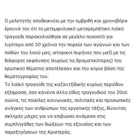
Ο μελετητής αποδεικνύει με την εμβριθή και χρονοβόρα
έρευνά του ότι το μετεμφυλιακό-μεταρεμπέτικο λαϊκό
τραγούδι παρακολούθησε σε μεγάλο ποσοστό για
λιγότερο από 30 χρόνια την πορεία των αγώνων και των
παθών του λαού μας, ιστορικοί πυρήνες που μαζί με τις
διάφορες εκφάνσεις (κυρίως τις δραματικότερες) του
ερωτικού θέματος αποτέλεσαν και την κύρια βάση της
θεματογραφίας του.
Το λαϊκό τραγούδι της καζαντζιδικής κυρίως περιόδου
εξέφρασε, όσο κανένα άλλο είδος τραγουδιού του 20ού
αιώνα, τις ποικίλες κοινωνικές, πολιτικές και προσωπικές
ανάγκες των ανθρώπων της εργατικής τάξης, δίνοντας
σκληρές μάχες για να επιβιώσει ανάμεσα στις
συμπληγάδες των διώξεων της εξουσίας και των
παρεξηγήσεων της Αριστεράς.