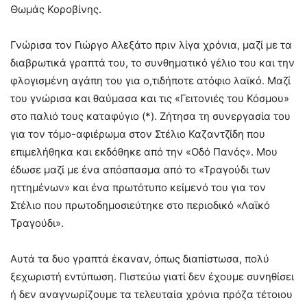
Θωμάς Κοροβίνης.
Γνώρισα τον Γιώργο Αλεξάτο πριν λίγα χρόνια, μαζί με τα
διαβρωτικά γραπτά του, το συνθηματικό γέλιο του και την
φλογισμένη αγάπη του για ο,τιδήποτε ατόφιο λαϊκό. Μαζί
του γνώρισα και θαύμασα και τις «Γειτονιές του Κόσμου»
στο παλιό τους καταφύγιο (*). Ζήτησα τη συνεργασία του
για τον τόμο-αφιέρωμα στον Στέλιο Καζαντζίδη που
επιμελήθηκα και εκδόθηκε από την «Οδό Πανός». Μου
έδωσε μαζί με ένα απόσπασμα από το «Τραγούδι των
ηττημένων» και ένα πρωτότυπο κείμενό του για τον
Στέλιο που πρωτοδημοσιεύτηκε στο περιοδικό «Λαϊκό
Τραγούδι».
Αυτά τα δυο γραπτά έκαναν, όπως διαπίστωσα, πολύ
ξεχωριστή εντύπωση. Πιστεύω γιατί δεν έχουμε συνηθίσει
ή δεν αναγνωρίζουμε τα τελευταία χρόνια πρόζα τέτοιου