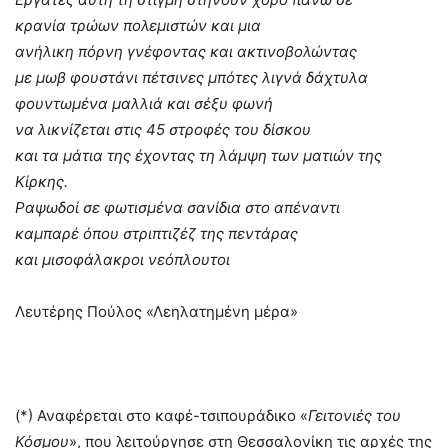
κρανία τρώων πολεμιστών και μια
ανήλικη πόρνη γνέφοντας και ακτινοβολώντας
με μωβ φουστάνι πέτσινες μπότες λιγνά δάχτυλα
φουντωμένα μαλλιά και σέξυ φωνή
να λικνίζεται στις 45 στροφές του δίσκου
και τα μάτια της έχοντας τη λάμψη των ματιών της
Κίρκης.
Ραψωδοί σε φωτισμένα σανίδια στο απέναντι
καμπαρέ όπου στριπτιζέζ της πεντάρας
και μισοφάλακροι νεόπλουτοι
Λευτέρης Πούλος «Λεηλατημένη μέρα»
(*) Αναφέρεται στο καφέ-τσιπουράδικο «
Γειτονιές του
Κόσμου
», που λειτούργησε στη Θεσσαλονίκη τις αρχές της