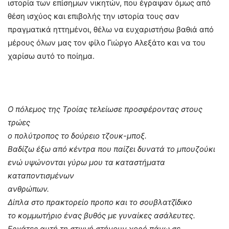
ιστορία των επίσημων νικητών, που έγραψαν όμως από
θέση ισχύος και επιβολής την ιστορία τους σαν
πραγματικά ηττημένοι, θέλω να ευχαριστήσω βαθιά από
μέρους όλων μας τον φίλο Γιώργο Αλεξάτο και να του
χαρίσω αυτό το ποίημα.
Ο πόλεμος της Τροίας τελείωσε προσφέροντας στους
τρώες
ο πολύτροπος το δούρειο τζουκ-μποξ.
Βαδίζω έξω από κέντρα που παίζει δυνατά το μπουζούκι
ενώ υψώνονται γύρω μου τα καταστήματα
καταποντισμένων
ανθρώπων.
Δίπλα στο πρακτορείο προπο και το σουβλατζίδικο
το κομμωτήριο ένας βυθός με γυναίκες ασάλευτες.
Εργάτες αυτή τη στιγμή στήνουν χορό πάνω σε