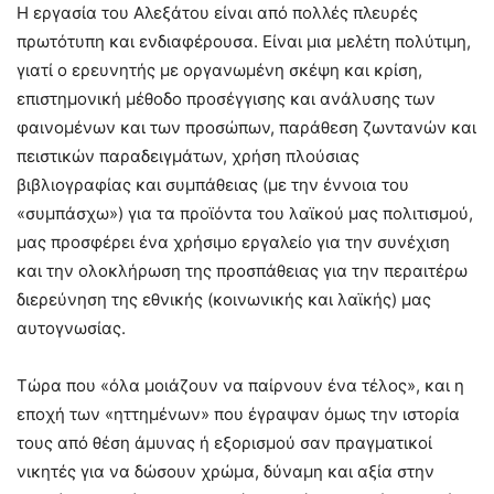
Η εργασία του Αλεξάτου είναι από πολλές πλευρές
πρωτότυπη και ενδιαφέρουσα. Είναι μια μελέτη πολύτιμη,
γιατί ο ερευνητής με οργανωμένη σκέψη και κρίση,
επιστημονική μέθοδο προσέγγισης και ανάλυσης των
φαινομένων και των προσώπων, παράθεση ζωντανών και
πειστικών παραδειγμάτων, χρήση πλούσιας
βιβλιογραφίας και συμπάθειας (με την έννοια του
«συμπάσχω») για τα προϊόντα του λαϊκού μας πολιτισμού,
μας προσφέρει ένα χρήσιμο εργαλείο για την συνέχιση
και την ολοκλήρωση της προσπάθειας για την περαιτέρω
διερεύνηση της εθνικής (κοινωνικής και λαϊκής) μας
αυτογνωσίας.
Τώρα που «όλα μοιάζουν να παίρνουν ένα τέλος», και η
εποχή των «ηττημένων» που έγραψαν όμως την ιστορία
τους από θέση άμυνας ή εξορισμού σαν πραγματικοί
νικητές για να δώσουν χρώμα, δύναμη και αξία στην