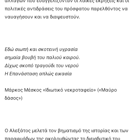
αλλαγών που ευαγγελίζονταν οι λαϊκές εκρήξεις και οι
πολιτικές αντιδράσεις του πρόσφατου παρελθόντος να
ναυαγήσουν και να διαψευστούν.
Εδώ σιωπή και σκοτεινή υγρασία
σημαία βουβή του παλιού καιρού.
Δίχως σκοπό τραγούδι του νερού
Η Επανάσταση απλώς εικασία
Μάρκος Μέσκος «Ιδιωτικό νεκροταφείο» («Μαύρο
δάσος»)
Ο Αλεξάτος μελετά τον βηματισμό της ιστορίας και των
παραφυάδων της ακολουθώντας το διεισδυτικό του