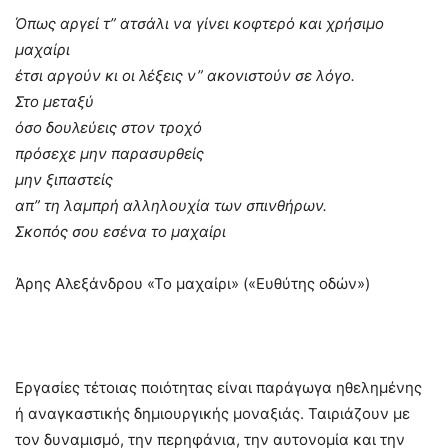
Όπως αργεί τ” ατσάλι να γίνει κοφτερό και χρήσιμο
μαχαίρι
έτσι αργούν κι οι λέξεις ν” ακονιστούν σε λόγο.
Στο μεταξύ
όσο δουλεύεις στον τροχό
πρόσεχε μην παρασυρθείς
μην ξιπαστείς
απ” τη λαμπρή αλληλουχία των σπινθήρων.
Σκοπός σου εσένα το μαχαίρι
Άρης Αλεξάνδρου «Το μαχαίρι» («Ευθύτης οδών»)
Εργασίες τέτοιας ποιότητας είναι παράγωγα ηθελημένης
ή αναγκαστικής δημιουργικής μοναξιάς. Ταιριάζουν με
τον δυναμισμό, την περηφάνια, την αυτονομία και την