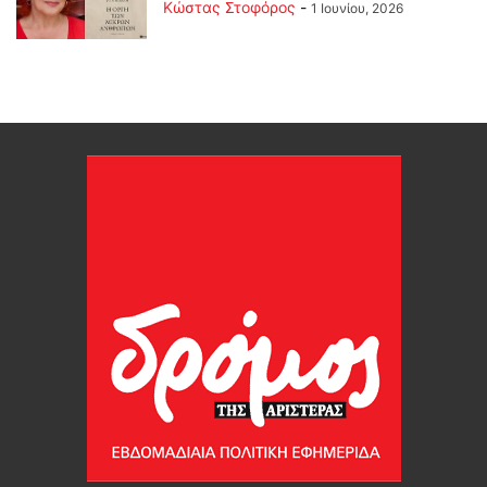
Κώστας Στοφόρος
-
1 Ιουνίου, 2026