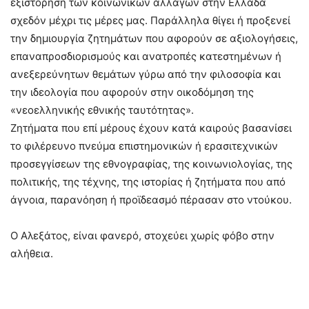
εξιστόρηση των κοινωνικών αλλαγών στην Ελλάδα
σχεδόν μέχρι τις μέρες μας. Παράλληλα θίγει ή προξενεί
την δημιουργία ζητημάτων που αφορούν σε αξιολογήσεις,
επαναπροσδιορισμούς και ανατροπές κατεστημένων ή
ανεξερεύνητων θεμάτων γύρω από την φιλοσοφία και
την ιδεολογία που αφορούν στην οικοδόμηση της
«νεοελληνικής εθνικής ταυτότητας».
Ζητήματα που επί μέρους έχουν κατά καιρούς βασανίσει
το φιλέρευνο πνεύμα επιστημονικών ή ερασιτεχνικών
προσεγγίσεων της εθνογραφίας, της κοινωνιολογίας, της
πολιτικής, της τέχνης, της ιστορίας ή ζητήματα που από
άγνοια, παρανόηση ή προϊδεασμό πέρασαν στο ντούκου.
Ο Αλεξάτος, είναι φανερό, στοχεύει χωρίς φόβο στην
αλήθεια.