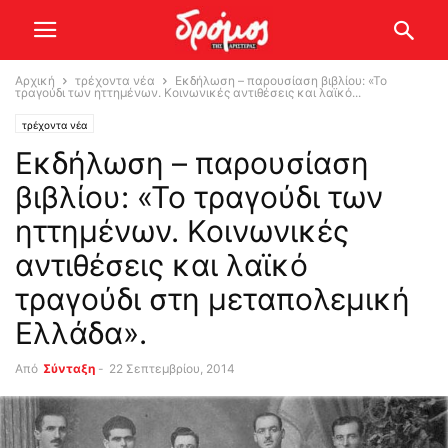
Αρχική
τρέχοντα νέα
Εκδήλωση – παρουσίαση βιβλίου: «Το
τραγούδι των ηττημένων. Κοινωνικές αντιθέσεις και λαϊκό...
τρέχοντα νέα
Εκδήλωση – παρουσίαση
βιβλίου: «Το τραγούδι των
ηττημένων. Κοινωνικές
αντιθέσεις και λαϊκό
τραγούδι στη μεταπολεμική
Ελλάδα».
Από
Σύνταξη
-
22 Σεπτεμβρίου, 2014