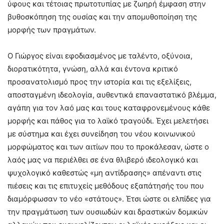
ύφους και τέτοιας πρωτοτυπίας με ζωηρή έμφαση στην
βυθοσκόπηση της ουσίας και την απομυθοποίηση της
μορφής των πραγμάτων.
Ο Γιώργος είναι εφοδιασμένος με ταλέντο, οξύνοια,
διορατικότητα, γνώση, αλλά και έντονα κριτικό
προσανατολισμό προς την ιστορία και τις εξελίξεις,
αποσταγμένη ιδεολογία, αυθεντικά επαναστατικό βλέμμα,
αγάπη για τον λαό μας και τους καταφρονεμένους κάθε
μορφής και πάθος για το λαϊκό τραγούδι. Έχει μελετήσει
με σύστημα και έχει συνείδηση του νέου κοινωνικού
μορφώματος και των αιτίων που το προκάλεσαν, ώστε ο
λαός μας να περιέλθει σε ένα θλιβερό ιδεολογικό και
ψυχολογικό καθεστώς «μη αντίδρασης» απέναντι στις
πιέσεις και τις επιτυχείς μεθόδους εξαπάτησής του που
διαμόρφωσαν το νέο «στάτους». Έτσι ώστε οι ελπίδες για
την πραγμάτωση των ουσιωδών και δραστικών δομικών