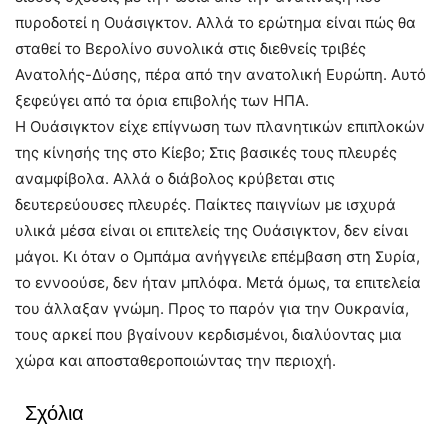
πυροδοτεί η Ουάσιγκτον. Αλλά το ερώτημα είναι πώς θα
σταθεί το Βερολίνο συνολικά στις διεθνείς τριβές
Ανατολής-Δύσης, πέρα από την ανατολική Ευρώπη. Αυτό
ξεφεύγει από τα όρια επιβολής των ΗΠΑ.
Η Ουάσιγκτον είχε επίγνωση των πλανητικών επιπλοκών
της κίνησής της στο Κίεβο; Στις βασικές τους πλευρές
αναμφίβολα. Αλλά ο διάβολος κρύβεται στις
δευτερεύουσες πλευρές. Παίκτες παιγνίων με ισχυρά
υλικά μέσα είναι οι επιτελείς της Ουάσιγκτον, δεν είναι
μάγοι. Κι όταν ο Ομπάμα ανήγγειλε επέμβαση στη Συρία,
το εννοούσε, δεν ήταν μπλόφα. Μετά όμως, τα επιτελεία
του άλλαξαν γνώμη. Προς το παρόν για την Ουκρανία,
τους αρκεί που βγαίνουν κερδισμένοι, διαλύοντας μια
χώρα και αποσταθεροποιώντας την περιοχή.
Σχόλια