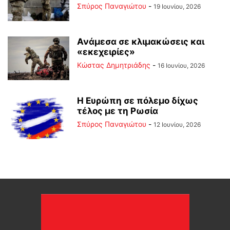
Σπύρος Παναγιώτου
-
19 Ιουνίου, 2026
Ανάμεσα σε κλιμακώσεις και
«εκεχειρίες»
Kώστας Δημητριάδης
-
16 Ιουνίου, 2026
Η Ευρώπη σε πόλεμο δίχως
τέλος με τη Ρωσία
Σπύρος Παναγιώτου
-
12 Ιουνίου, 2026