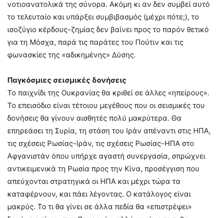
νοτιοανατολικά της σύνορα. Ακόμη κι αν δεν συμβεί αυτό
το τελευταίο και υπάρξει συμβιβασμός (μέχρι πότε;), το
ισοζύγιο κέρδους-ζημίας δεν βαίνει προς το παρόν θετικό
για τη Μόσχα, παρά τις παράτες του Πούτιν και τις
φωνασκίες της «αδικημένης» Δύσης.
Παγκόσμιες σεισμικές δονήσεις
Το παιχνίδι της Ουκρανίας θα κριθεί σε άλλες «ηπείρους».
Το επεισόδιο είναι τέτοιου μεγέθους που οι σεισμικές του
δονήσεις θα γίνουν αισθητές πολύ μακρύτερα. Θα
επηρεάσει τη Συρία, τη στάση του Ιράν απέναντι στις ΗΠΑ,
τις σχέσεις Ρωσίας-Ιράν, τις σχέσεις Ρωσίας-ΗΠΑ στο
Αφγανιστάν όπου υπήρχε αγαστή συνεργασία, σπρώχνει
αντικειμενικά τη Ρωσία προς την Κίνα, προσέγγιση που
απεύχονται στρατηγικά οι ΗΠΑ και μέχρι τώρα τα
καταφέρνουν, και πάει λέγοντας. Ο κατάλογος είναι
μακρύς. Το τι θα γίνει σε άλλα πεδία θα «επιστρέψει»