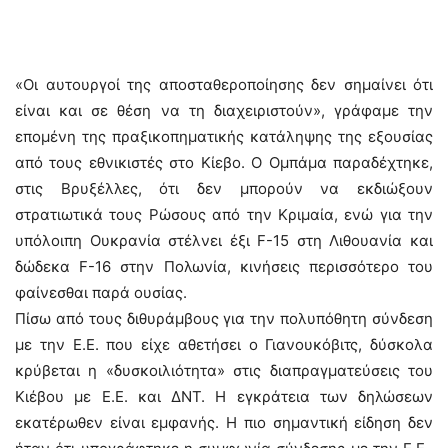
«Οι αυτουργοί της αποσταθεροποίησης δεν σημαίνει ότι
είναι και σε θέση να τη διαχειριστούν», γράφαμε την
επομένη της πραξικοπηματικής κατάληψης της εξουσίας
από τους εθνικιστές στο Κίεβο. Ο Ομπάμα παραδέχτηκε,
στις Βρυξέλλες, ότι δεν μπορούν να εκδιώξουν
στρατιωτικά τους Ρώσους από την Κριμαία, ενώ για την
υπόλοιπη Ουκρανία στέλνει έξι F-15 στη Λιθουανία και
δώδεκα F-16 στην Πολωνία, κινήσεις περισσότερο του
φαίνεσθαι παρά ουσίας.
Πίσω από τους διθυράμβους για την πολυπόθητη σύνδεση
με την Ε.Ε. που είχε αθετήσει ο Γιανουκόβιτς, δύσκολα
κρύβεται η «δυσκοιλιότητα» στις διαπραγματεύσεις του
Κιέβου με Ε.Ε. και ΔΝΤ. Η εγκράτεια των δηλώσεων
εκατέρωθεν είναι εμφανής. Η πιο σημαντική είδηση δεν