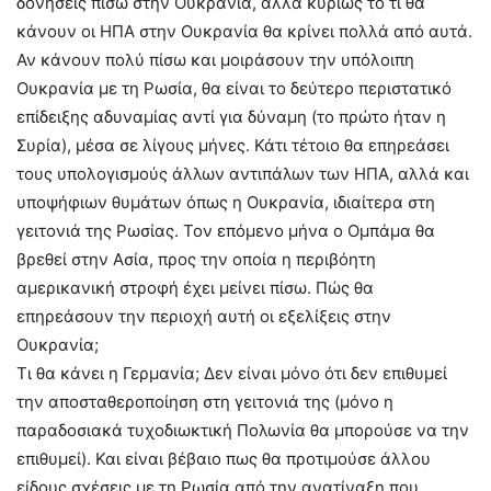
δονήσεις πίσω στην Ουκρανία, αλλά κυρίως το τι θα
κάνουν οι ΗΠΑ στην Ουκρανία θα κρίνει πολλά από αυτά.
Αν κάνουν πολύ πίσω και μοιράσουν την υπόλοιπη
Ουκρανία με τη Ρωσία, θα είναι το δεύτερο περιστατικό
επίδειξης αδυναμίας αντί για δύναμη (το πρώτο ήταν η
Συρία), μέσα σε λίγους μήνες. Κάτι τέτοιο θα επηρεάσει
τους υπολογισμούς άλλων αντιπάλων των ΗΠΑ, αλλά και
υποψήφιων θυμάτων όπως η Ουκρανία, ιδιαίτερα στη
γειτονιά της Ρωσίας. Τον επόμενο μήνα ο Ομπάμα θα
βρεθεί στην Ασία, προς την οποία η περιβόητη
αμερικανική στροφή έχει μείνει πίσω. Πώς θα
επηρεάσουν την περιοχή αυτή οι εξελίξεις στην
Ουκρανία;
Τι θα κάνει η Γερμανία; Δεν είναι μόνο ότι δεν επιθυμεί
την αποσταθεροποίηση στη γειτονιά της (μόνο η
παραδοσιακά τυχοδιωκτική Πολωνία θα μπορούσε να την
επιθυμεί). Και είναι βέβαιο πως θα προτιμούσε άλλου
είδους σχέσεις με τη Ρωσία από την ανατίναξη που