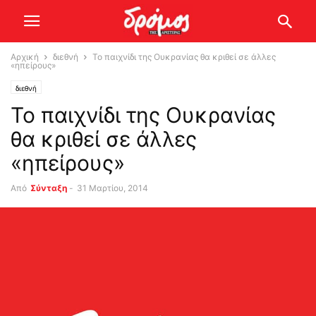
Αρχική
διεθνή
Το παιχνίδι της Ουκρανίας θα κριθεί σε άλλες
«ηπείρους»
διεθνή
Το παιχνίδι της Ουκρανίας
θα κριθεί σε άλλες
«ηπείρους»
Από
Σύνταξη
-
31 Μαρτίου, 2014