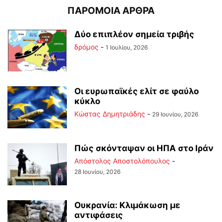
ΠΑΡΟΜΟΙΑ ΑΡΘΡΑ
Δύο επιπλέον σημεία τριβής
δρόμος
-
1 Ιουλίου, 2026
Οι ευρωπαϊκές ελίτ σε φαύλο
κύκλο
Kώστας Δημητριάδης
-
29 Ιουνίου, 2026
Πώς σκόνταψαν οι ΗΠΑ στο Ιράν
Απόστολος Αποστολόπουλος
-
28 Ιουνίου, 2026
Ουκρανία: Κλιμάκωση με
αντιφάσεις