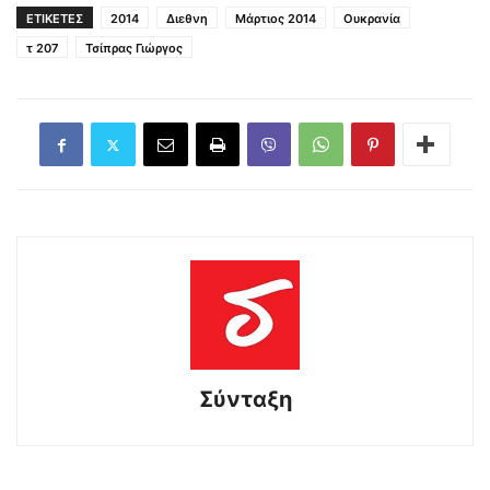
ΕΤΙΚΕΤΕΣ
2014
Διεθνη
Μάρτιος 2014
Ουκρανία
τ 207
Τσίπρας Γιώργος
Σύνταξη