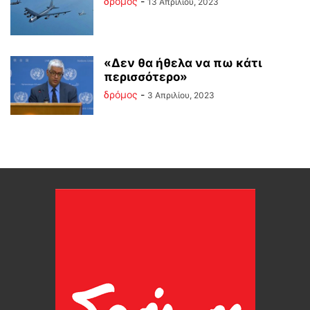
δρόμος
-
13 Απριλίου, 2023
«Δεν θα ήθελα να πω κάτι
περισσότερο»
δρόμος
-
3 Απριλίου, 2023