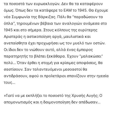
τα ποσοστά των ευρωεκλογών. Δεν θα τα καταφέρουν
όμως. Όπως δεν τα κατάφερε το ΕΑΜ το 1945. Θα έχουμε
νέα Συμφωνία της Βάρκιζας. Πάλι θα “παραδώσουν τα
όπλα”, τηρουμένων βέβαια των αναλογιών ανάμεσα στο
1945 και στο σήμερα. Στους κόλπους της ευρύτερης
Αριστεράς η αστικοποίηση αργά, μαυλιστικά και
ανεπαίσθητα έχει προχωρήσει ως τον μυελό των οστών.
Οι ίδιοι δεν το νιώθουν αυτό, αλλά ένας έμπειρος
παρατηρητής το βλέπει ξεκάθαρα. Έχουν “μαλακώσει”
πολύ… Όταν έρθει η στιγμή για κρίσιμες αποφάσεις, θα
σαστίσουν. Σαν ταλαντευόμενοι μεσοαστοί θα
αντιδράσουν, αφού οι προλετάριοι σπανίζουν στην ηγεσία
τους…
»Γιατί να με εκπλήξει το ποσοστό της Χρυσής Αυγής; Ο
απομονωτισμός και η δαιμονοποίηση δεν απέδωσαν…