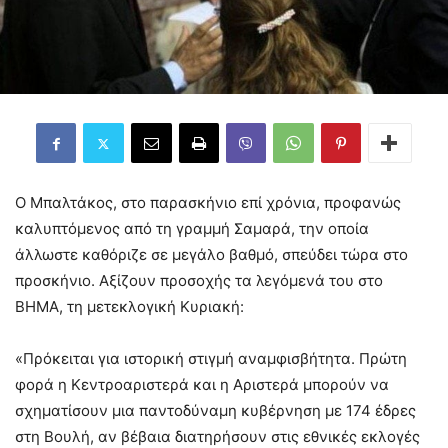
Ο Μπαλτάκος, στο παρασκήνιο επί χρόνια, προφανώς
καλυπτόμενος από τη γραμμή Σαμαρά, την οποία
άλλωστε καθόριζε σε μεγάλο βαθμό, σπεύδει τώρα στο
προσκήνιο. Αξίζουν προσοχής τα λεγόμενά του στο
ΒΗΜΑ, τη μετεκλογική Κυριακή:
«Πρόκειται για ιστορική στιγμή αναμφισβήτητα. Πρώτη
φορά η Κεντροαριστερά και η Αριστερά μπορούν να
σχηματίσουν μια παντοδύναμη κυβέρνηση με 174 έδρες
στη Βουλή, αν βέβαια διατηρήσουν στις εθνικές εκλογές