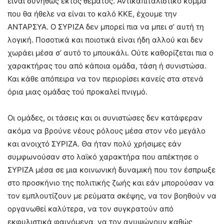
είναι συνήθως εκτός θέματος. Αντικαπιταλιστικό κόμμα
που θα ήθελε να είναι το καλό ΚΚΕ, έχουμε την
ΑΝΤΑΡΣΥΑ. Ο ΣΥΡΙΖΑ δεν μπορεί πια να μπει σ’ αυτή τη
λογική. Ποσοτικά και ποιοτικά είναι ήδη αλλού και δεν
χωράει μέσα σ’ αυτό το μπουκάλι. Ούτε καθορίζεται πια ο
χαρακτήρας του από κάποια ομάδα, τάση ή συνιστώσα.
Και κάθε απόπειρα να τον περιορίσει κανείς στα στενά
όρια μιας ομάδας τού προκαλεί πνιγμό.
Οι ομάδες, οι τάσεις και οι συνιστώσες δεν κατάφεραν
ακόμα να βρούνε νέους ρόλους μέσα στον νέο μεγάλο
και ανοιχτό ΣΥΡΙΖΑ. Θα ήταν πολύ χρήσιμες εάν
συμφωνούσαν στο λαϊκό χαρακτήρα που απέκτησε ο
ΣΥΡΙΖΑ μέσα σε μια κοινωνική δυναμική που τον έσπρωξε
στο προσκήνιο της πολιτικής ζωής και εάν μπορούσαν να
τον εμπλουτίζουν με ρεύματα σκέψης, να τον βοηθούν να
οργανωθεί καλύτερα, να τον συγκρατούν από
εκφυλιστικά φαινόμενα, να τον ανυψώνουν καθώς