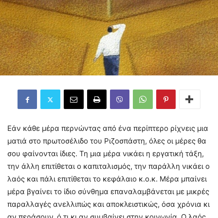
Eάν κάθε μέρα περνώντας από ένα περίπτερο ρίχνεις μια
ματιά στο πρωτοσέλιδο του Ριζοσπάστη, όλες οι μέρες θα
σου φαίνονται ίδιες. Τη μια μέρα νικάει η εργατική τάξη,
την άλλη επιτίθεται ο καπιταλισμός, την παράλλη νικάει ο
λαός και πάλι επιτίθεται το κεφάλαιο κ.ο.κ. Μέρα μπαίνει
μέρα βγαίνει το ίδιο σύνθημα επαναλαμβάνεται με μικρές
παραλλαγές ανελλιπώς και αποκλειστικώς, όσα χρόνια κι
αν περάσουν, ό,τι κι αν συμβαίνει στην κοινωνία. Ο λαός,