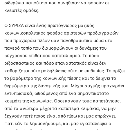
σιδερένια παπούτσια που συνήθισαν να φορούν οι
κλειστές ομάδες.
Ο ΣΥΡΙΖΑ είναι ένας πρωτόγνωρος μαζικός
κοινωνικοπολιτικός φορέας αριστερών προδιαγραφών
που προχωράει πλέον σαν παγοθραυστικό μέσα στο
παγερό τοπίο που διαμορφώνουν οι δυνάμεις του
σύγχρονου επιθετικού καπιταλισμού. Το πόσο
ριζοσπαστικός και πόσο επαναστατικός είναι δεν
καθορίζεται ούτε με δηλώσεις ούτε με επιθυμίες. Το ορίζει
το βαρόμετρο της κοινωνικής πίεσης και το δείχνει το
θερμόμετρο της δυναμικής του. Μέχρι στιγμής προχωράει
εντυπωσιακά, ωθούμενος από ένα σημαντικότατο
κομμάτι της κοινωνίας. Όσοι κάνουν τους καπετάνιους,
από τα ανώτερα μέχρι τα κατώτερα κλιμάκια, να μην
ξεχνούν ποτέ ποιος είναι από πίσω και μας σπρώχνει.
Γιατί εάν το λησμονήσουμε, και μας εγκαταλείψει ο