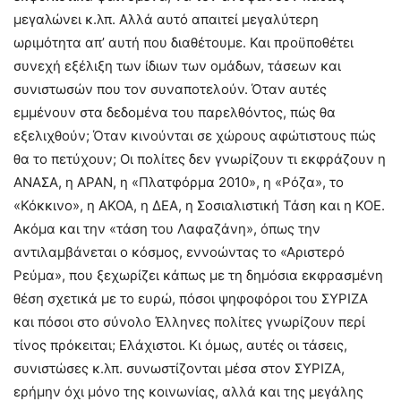
μεγαλώνει κ.λπ. Αλλά αυτό απαιτεί μεγαλύτερη
ωριμότητα απ’ αυτή που διαθέτουμε. Και προϋποθέτει
συνεχή εξέλιξη των ίδιων των ομάδων, τάσεων και
συνιστωσών που τον συναποτελούν. Όταν αυτές
εμμένουν στα δεδομένα του παρελθόντος, πώς θα
εξελιχθούν; Όταν κινούνται σε χώρους αφώτιστους πώς
θα το πετύχουν; Οι πολίτες δεν γνωρίζουν τι εκφράζουν η
ΑΝΑΣΑ, η ΑΡΑΝ, η «Πλατφόρμα 2010», η «Ρόζα», το
«Κόκκινο», η ΑΚΟΑ, η ΔΕΑ, η Σοσιαλιστική Τάση και η ΚΟΕ.
Ακόμα και την «τάση του Λαφαζάνη», όπως την
αντιλαμβάνεται ο κόσμος, εννοώντας το «Αριστερό
Ρεύμα», που ξεχωρίζει κάπως με τη δημόσια εκφρασμένη
θέση σχετικά με το ευρώ, πόσοι ψηφοφόροι του ΣΥΡΙΖΑ
και πόσοι στο σύνολο Έλληνες πολίτες γνωρίζουν περί
τίνος πρόκειται; Ελάχιστοι. Κι όμως, αυτές οι τάσεις,
συνιστώσες κ.λπ. συνωστίζονται μέσα στον ΣΥΡΙΖΑ,
ερήμην όχι μόνο της κοινωνίας, αλλά και της μεγάλης