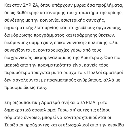
Και στον ΣΥΡΙΖΑ, όπου υπάρχουν μύρια όσα προβλήματα,
όπως βαθύτερης κατανόησης του χαρακτήρα της κρίσης,
σύνδεσης με την κοινωνία, εσωτερικής συνοχής,
δημοκρατικής λειτουργίας και στοιχειώδους οργάνωσης,
διαμόρφωσης προγράμματος και ιεράρχησης θέσεων,
διεύρυνσης συμμαχιών, επικοινωνιακής πολιτικής κ.λπ.,
συνεχίζονται οι κονταρομαχίες γύρω από τους
διαχρονικούς μικρομεγαλισμούς της Αριστεράς. Όσο πιο
μακριά από την πραγματικότητα είναι κανείς τόσο
περισσότερο τρώγεται με τα ρούχα του. Πολλοί αριστεροί
δεν ασχολούνται με πραγματικούς ανθρώπους, αλλά με
προσομοιώσεις τους.
Στη ριζοσπαστική Αριστερά ανήκει ο ΣΥΡΙΖΑ ή στο
δημοκρατικό σοσιαλισμό; Γύρω απ’ αυτές τις εξίσου
αόριστες έννοιες, μπορεί να κονταροχτυπιούνται οι
Συριζαίοι προύχοντες και οι εξωσχολικοί από την κερκίδα