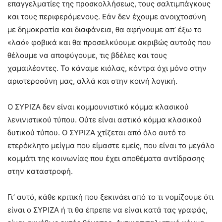
επαγγελματίες της προσκολλήσεως, τους σαλτιμπάγκους
και τους περιφερόμενους. Εάν δεν έχουμε ανοιχτοσύνη
με δημοκρατία και διαφάνεια, θα αφήνουμε απ’ έξω το
«λαό» φοβικά και θα προσελκύουμε ακριβώς αυτούς που
θέλουμε να αποφύγουμε, τις βδέλες και τους
χαμαιλέοντες. Το κάναμε κιόλας, κόντρα όχι μόνο στην
αριστεροσύνη μας, αλλά και στην κοινή λογική.
Ο ΣΥΡΙΖΑ δεν είναι κομμουνιστικό κόμμα κλασικού
λενινιστικού τύπου. Ούτε είναι αστικό κόμμα κλασικού
δυτικού τύπου. Ο ΣΥΡΙΖΑ χτίζεται από όλο αυτό το
ετερόκλητο μείγμα που είμαστε εμείς, που είναι το μεγάλο
κομμάτι της κοινωνίας που έχει αποθέματα αντίδρασης
στην καταστροφή.
Γι’ αυτό, κάθε κριτική που ξεκινάει από το τι νομίζουμε ότι
είναι ο ΣΥΡΙΖΑ ή τι θα έπρεπε να είναι κατά τας γραφάς,