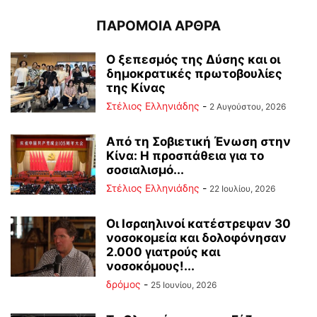
ΠΑΡΟΜΟΙΑ ΑΡΘΡΑ
Ο ξεπεσμός της Δύσης και οι
δημοκρατικές πρωτοβουλίες
της Κίνας
Στέλιος Ελληνιάδης
-
2 Αυγούστου, 2026
Από τη Σοβιετική Ένωση στην
Κίνα: Η προσπάθεια για το
σοσιαλισμό...
Στέλιος Ελληνιάδης
-
22 Ιουλίου, 2026
Οι Ισραηλινοί κατέστρεψαν 30
νοσοκομεία και δολοφόνησαν
2.000 γιατρούς και
νοσοκόμους!...
δρόμος
-
25 Ιουνίου, 2026