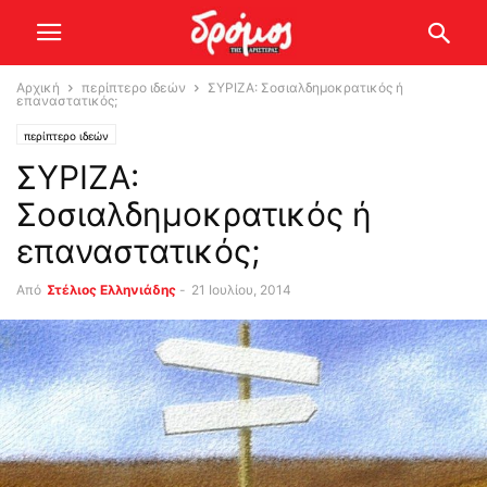
Αρχική
περίπτερο ιδεών
ΣΥΡΙΖΑ: Σοσιαλδημοκρατικός ή
επαναστατικός;
περίπτερο ιδεών
ΣΥΡΙΖΑ:
Σοσιαλδημοκρατικός ή
επαναστατικός;
Από
Στέλιος Ελληνιάδης
-
21 Ιουλίου, 2014