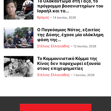
Το Ολοκαύτωμα στη Γάζα, το
πρόγραμμα βασανιστηρίων του
Ισραήλ και τα...
δρόμος
-
14 Ιουνίου, 2026
Ο Παγκόσμιος Νότος, εξαιτίας
της Δύσης, έχασε μία ολόκληρη
φάση της...
Στέλιος Ελληνιάδης
-
12 Ιουνίου, 2026
Το Κομμουνιστικό Κόμμα της
Κίνας δεν παραχωρεί εξουσία
στους επιχειρηματίες
Στέλιος Ελληνιάδης
-
1 Ιουνίου, 2026