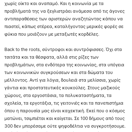
χωρίς οίκτο και αναπαμό. Και η κοινωνία με τα
προβλήματά της να ξεγλιστράει ανάμεσα από τις άγονες
αντιπαραθέσεις των αριστερών αναζητώντας κάπου να
πιαστεί, κάπως στέρεα, καταλήγοντας μερικές φορές σε
φύκια που μοιάζουν με μεταξωτές κορδέλες.
Back to the roots, σύντροφοι και συντρόφισσες. Όχι στα
τσιτάτα και τα θέσφατα, αλλά στις ρίζες των
προβλημάτων, στα ενδότερα της κοινωνίας, στα υπόγεια
των κοινωνικών συγκρούσεων και στα δώματα του
μέλλοντος. Αντί για λόγια, δουλειά στα μελίσσια, χωρίς
γάντια και προστατευτικές κουκούλες. Στους μαζικούς
χώρους, στα εργοστάσια, τα πολυκαταστήματα, τα
σχολεία, τα εργοτάξια, τις γειτονιές και τα πανεπιστήμια
όπου η παρουσία μας είναι καχεκτική. Εκεί που ο κόσμος
ματώνει, τσιμπιέται και καίγεται. Σε 100 δήμους από τους
300 δεν μπορέσαμε ούτε ψηφοδέλτια να συγκροτήσουμε.