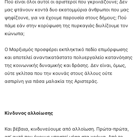
Πού είναι όλοι αυτοί οι αριστεροί που γκρινιάζουνε; Δεν
μας φτάνουν κοντά δυο εκατομμύρια άνθρωποι που μας
ψηφίζουνε, για να έχουμε παρουσία στους δήμους; Πού
πάμε εάν στην κορύφωση της πυρκαγιάς διυλίζουμε τον
κώνωπα;
Ο Μαρξισμός προσφέρει εκπληκτικό πεδίο επιμόρφωσης
και αποτελεί αναντικατάστατο πολυεργαλείο κατανόησης
της κοινωνικής δυναμικής και δράσης. Δεν είναι, όμως,
ούτε γκλίτσα που την κουνάς στους άλλους ούτε
ασπιρίνη για πάσα μαλακία της Αριστεράς.
Κίνδυνος αλλοίωσης
Και βέβαια, κινδυνεύουμε από αλλοίωση. Πρώτα-πρώτα,
απ’ αυτή που έχουμε υποστεί μέσα στα χρόνια. Από το