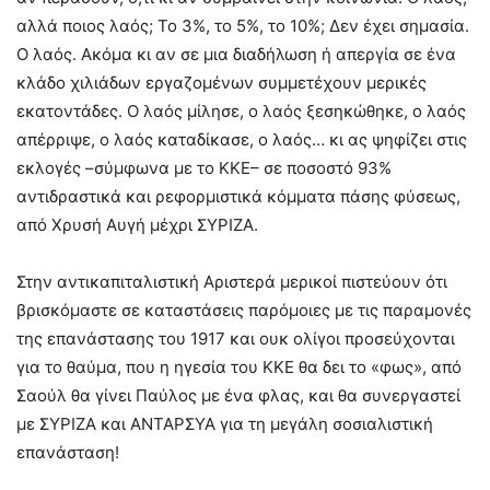
αλλά ποιος λαός; Το 3%, το 5%, το 10%; Δεν έχει σημασία.
Ο λαός. Ακόμα κι αν σε μια διαδήλωση ή απεργία σε ένα
κλάδο χιλιάδων εργαζομένων συμμετέχουν μερικές
εκατοντάδες. Ο λαός μίλησε, ο λαός ξεσηκώθηκε, ο λαός
απέρριψε, ο λαός καταδίκασε, ο λαός… κι ας ψηφίζει στις
εκλογές –σύμφωνα με το ΚΚΕ– σε ποσοστό 93%
αντιδραστικά και ρεφορμιστικά κόμματα πάσης φύσεως,
από Χρυσή Αυγή μέχρι ΣΥΡΙΖΑ.
Στην αντικαπιταλιστική Αριστερά μερικοί πιστεύουν ότι
βρισκόμαστε σε καταστάσεις παρόμοιες με τις παραμονές
της επανάστασης του 1917 και ουκ ολίγοι προσεύχονται
για το θαύμα, που η ηγεσία του ΚΚΕ θα δει το «φως», από
Σαούλ θα γίνει Παύλος με ένα φλας, και θα συνεργαστεί
με ΣΥΡΙΖΑ και ΑΝΤΑΡΣΥΑ για τη μεγάλη σοσιαλιστική
επανάσταση!