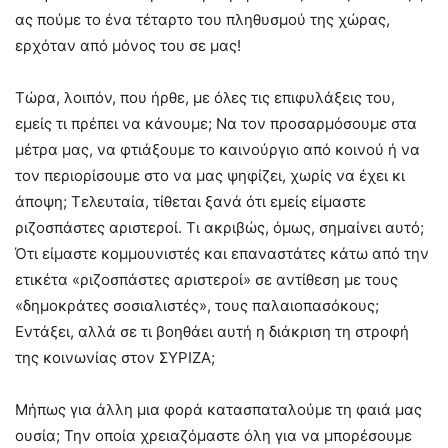
ας πούμε το ένα τέταρτο του πληθυσμού της χώρας,
ερχόταν από μόνος του σε μας!
Τώρα, λοιπόν, που ήρθε, με όλες τις επιφυλάξεις του,
εμείς τι πρέπει να κάνουμε; Να τον προσαρμόσουμε στα
μέτρα μας, να φτιάξουμε το καινούργιο από κοινού ή να
τον περιορίσουμε στο να μας ψηφίζει, χωρίς να έχει κι
άποψη; Τελευταία, τίθεται ξανά ότι εμείς είμαστε
ριζοσπάστες αριστεροί. Τι ακριβώς, όμως, σημαίνει αυτό;
Ότι είμαστε κομμουνιστές και επαναστάτες κάτω από την
ετικέτα «ριζοσπάστες αριστεροί» σε αντίθεση με τους
«δημοκράτες σοσιαλιστές», τους παλαιοπασόκους;
Εντάξει, αλλά σε τι βοηθάει αυτή η διάκριση τη στροφή
της κοινωνίας στον ΣΥΡΙΖΑ;
Μήπως για άλλη μια φορά κατασπαταλούμε τη φαιά μας
ουσία; Την οποία χρειαζόμαστε όλη για να μπορέσουμε