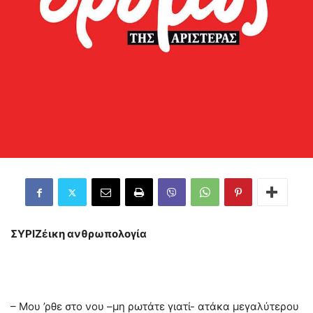
ΣΥΡΙΖέικη ανθρωπολογία
– Μου ’ρθε στο νου –μη ρωτάτε γιατί- ατάκα μεγαλύτερου