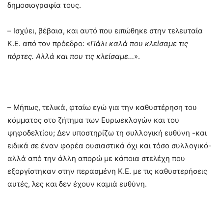
δημοσιογραφία τους.
– Ισχύει, βέβαια, και αυτό που ειπώθηκε στην τελευταία
Κ.Ε. από τον πρόεδρο: «
Πάλι καλά που κλείσαμε τις
πόρτες. Αλλά και που τις κλείσαμε…
».
– Μήπως, τελικά, φταίω εγώ για την καθυστέρηση του
κόμματος στο ζήτημα των Ευρωεκλογών και του
ψηφοδελτίου; Δεν υποστηρίζω τη συλλογική ευθύνη -και
ειδικά σε έναν φορέα ουσιαστικά όχι και τόσο συλλογικό-
αλλά από την άλλη απορώ με κάποια στελέχη που
εξοργίστηκαν στην περασμένη Κ.Ε. με τις καθυστερήσεις
αυτές, λες και δεν έχουν καμιά ευθύνη.