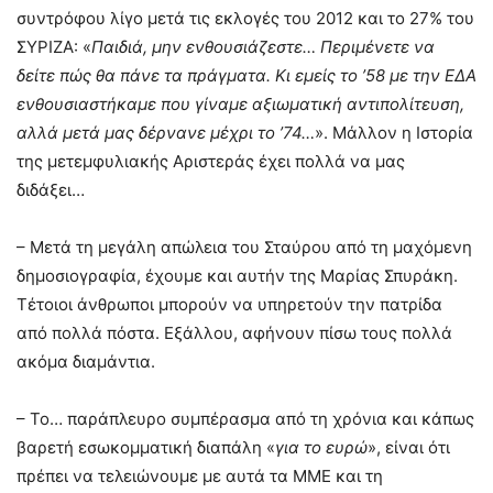
συντρόφου λίγο μετά τις εκλογές του 2012 και το 27% του
ΣΥΡΙΖΑ: «
Παιδιά, μην ενθουσιάζεστε… Περιμένετε να
δείτε πώς θα πάνε τα πράγματα. Κι εμείς το ’58 με την ΕΔΑ
ενθουσιαστήκαμε που γίναμε αξιωματική αντιπολίτευση,
αλλά μετά μας δέρνανε μέχρι το ’74…
». Μάλλον η Ιστορία
της μετεμφυλιακής Αριστεράς έχει πολλά να μας
διδάξει…
– Μετά τη μεγάλη απώλεια του Σταύρου από τη μαχόμενη
δημοσιογραφία, έχουμε και αυτήν της Μαρίας Σπυράκη.
Τέτοιοι άνθρωποι μπορούν να υπηρετούν την πατρίδα
από πολλά πόστα. Εξάλλου, αφήνουν πίσω τους πολλά
ακόμα διαμάντια.
– Το… παράπλευρο συμπέρασμα από τη χρόνια και κάπως
βαρετή εσωκομματική διαπάλη «
για το ευρώ
», είναι ότι
πρέπει να τελειώνουμε με αυτά τα ΜΜΕ και τη