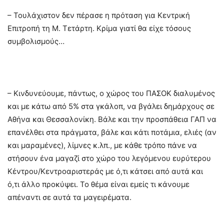
– Τουλάχιστον δεν πέρασε η πρόταση για Κεντρική
Επιτροπή τη Μ. Τετάρτη. Κρίμα γιατί θα είχε τόσους
συμβολισμούς…
– Κινδυνεύουμε, πάντως, ο χώρος του ΠΑΣΟΚ διαλυμένος
και με κάτω από 5% στα γκάλοπ, να βγάλει δημάρχους σε
Αθήνα και Θεσσαλονίκη. Βάλε και την προσπάθεια ΓΑΠ να
επανέλθει στα πράγματα, βάλε και κάτι ποτάμια, ελιές (αν
και μαραμένες), λίμνες κ.λπ., με κάθε τρόπο πάνε να
στήσουν ένα μαγαζί στο χώρο του λεγόμενου ευρύτερου
Κέντρου/Κεντροαριστεράς με ό,τι κάτσει από αυτά και
ό,τι άλλο προκύψει. Το θέμα είναι εμείς τι κάνουμε
απέναντι σε αυτά τα μαγειρέματα.