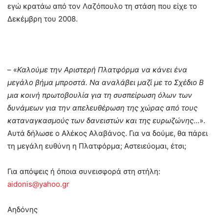
εγώ κρατάω από τον Λαζόπουλο τη στάση που είχε το
Δεκέμβρη του 2008.
– «
Καλούμε την Αριστερή Πλατφόρμα να κάνει ένα
μεγάλο βήμα μπροστά. Να αναλάβει μαζί με το Σχέδιο Β
μια κοινή πρωτοβουλία για τη συσπείρωση όλων των
δυνάμεων για την απελευθέρωση της χώρας από τους
καταναγκασμούς των δανειστών και της ευρωζώνης…
».
Αυτά δήλωσε ο Αλέκος Αλαβάνος. Για να δούμε, θα πάρει
τη μεγάλη ευθύνη η Πλατφόρμα; Αστειεύομαι, έτσι;
Για απόψεις ή όποια συνεισφορά στη στήλη:
aidonis@yahoo.gr
Αηδόνης