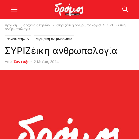
Αρχική
αρχείο στηλών
συριζέικη ανθρωπολογία
ΣΥΡΙΖέικη
ανθρωπολογία
αρχείο στηλών
συριζέικη ανθρωπολογία
ΣΥΡΙΖέικη ανθρωπολογία
Από
Σύνταξη
-
2 Μαΐου, 2014