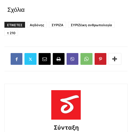
Σχόλια
ΕΤΙΚΕΤΕΣ
Αηδόνης
ΣΥΡΙΖΑ
ΣΥΡΙΖέικη ανθρωπολογία
τ 210
Σύνταξη