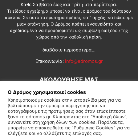
Κάθε Σάββατο έως και Τρίτη στα περίπτερα.
Τι είδους εγχείρημα μπορεί να είναι ο Δρόμος του δεύτερου
κύκλου; Σε αυτό το ερώτημα πρέπει, κατ’ αρχάς, να δώσουμε
μιαν απάντηση. Ο Δρόμος πρέπει ενσυνείδητα και
σχεδιασμένα να προσδιοριστεί ως συμβολή διεξόδου της
χώρας από την καθολική κρίση.
διαβάστε περισσότερα...
Επικοινωνία:
info@edromos.gr
ΑΚΟΛΟΥΘΗΣΕ ΜΑΣ
Ο Δρόμος χρησιμοποιεί cookies
Χρησιμοποιούμε cookies στην ιστοσελίδα μας για να
βελτιώσουμε την εμπειρία περιήγησης και να
καταγράφουμε τις προτιμήσεις σας όταν επισκέπτεστε
ξανά το edromos.gr. Κλικάροντας στο "Αποδοχή όλων",
συναινείτε στη χρήση όλων των cookies. Παρόλαυτα,
Εγγραφή συνδρομητή
Πολιτική
Διεθνή
Κοινωνία
μπορείτε να επισκεφθείτε τις "Ρυθμίσεις Cookies" για να
ελέγξετε και να αλλάξετε τις επιλογές σας.
Πολιτισμός
Αφιερώματα