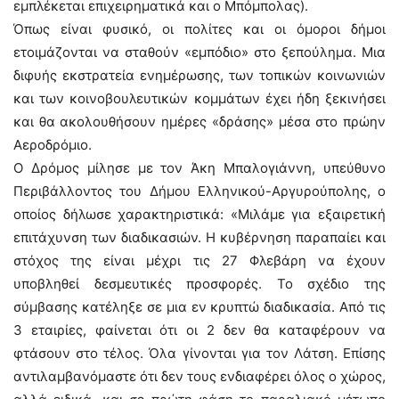
εμπλέκεται επιχειρηματικά και ο Μπόμπολας).
Όπως είναι φυσικό, οι πολίτες και οι όμοροι δήμοι
ετοιμάζονται να σταθούν «εμπόδιο» στο ξεπούλημα. Μια
διφυής εκστρατεία ενημέρωσης, των τοπικών κοινωνιών
και των κοινοβουλευτικών κομμάτων έχει ήδη ξεκινήσει
και θα ακολουθήσουν ημέρες «δράσης» μέσα στο πρώην
Αεροδρόμιο.
Ο Δρόμος μίλησε με τον Άκη Μπαλογιάννη, υπεύθυνο
Περιβάλλοντος του Δήμου Ελληνικού-Αργυρούπολης, ο
οποίος δήλωσε χαρακτηριστικά: «Μιλάμε για εξαιρετική
επιτάχυνση των διαδικασιών. Η κυβέρνηση παραπαίει και
στόχος της είναι μέχρι τις 27 Φλεβάρη να έχουν
υποβληθεί δεσμευτικές προσφορές. Το σχέδιο της
σύμβασης κατέληξε σε μια εν κρυπτώ διαδικασία. Από τις
3 εταιρίες, φαίνεται ότι οι 2 δεν θα καταφέρουν να
φτάσουν στο τέλος. Όλα γίνονται για τον Λάτση. Επίσης
αντιλαμβανόμαστε ότι δεν τους ενδιαφέρει όλος ο χώρος,