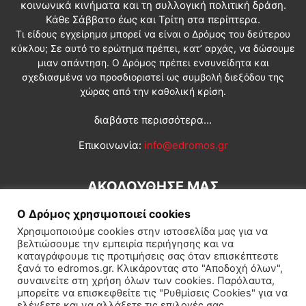
κοινωνικά κινήματα και τη συλλογική πολιτική δράση.
Κάθε Σάββατο έως και Τρίτη στα περίπτερα.
Τι είδους εγχείρημα μπορεί να είναι ο Δρόμος του δεύτερου
κύκλου; Σε αυτό το ερώτημα πρέπει, κατ’ αρχάς, να δώσουμε
μιαν απάντηση. Ο Δρόμος πρέπει ενσυνείδητα και
σχεδιασμένα να προσδιοριστεί ως συμβολή διεξόδου της
χώρας από την καθολική κρίση.
διαβάστε περισσότερα...
Επικοινωνία:
info@edromos.gr
ΑΚΟΛΟΥΘΗΣΕ ΜΑΣ
Ο Δρόμος χρησιμοποιεί cookies
Χρησιμοποιούμε cookies στην ιστοσελίδα μας για να
βελτιώσουμε την εμπειρία περιήγησης και να
καταγράφουμε τις προτιμήσεις σας όταν επισκέπτεστε
ξανά το edromos.gr. Κλικάροντας στο "Αποδοχή όλων",
συναινείτε στη χρήση όλων των cookies. Παρόλαυτα,
Εγγραφή συνδρομητή
Πολιτική
Διεθνή
Κοινωνία
μπορείτε να επισκεφθείτε τις "Ρυθμίσεις Cookies" για να
ελέγξετε και να αλλάξετε τις επιλογές σας.