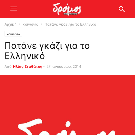
Αρχική
κοινωνία
Πατάνε γκάζι για το Ελληνικό
κοινωνία
Πατάνε γκάζι για το
Ελληνικό
Από
Ηλίας Σταθάτος
-
27 Ιανουαρίου, 2014