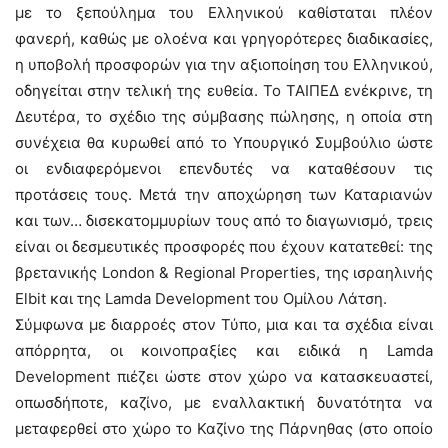
με το ξεπούλημα του Ελληνικού καθίσταται πλέον
φανερή, καθώς με ολοένα και γρηγορότερες διαδικασίες,
η υποβολή προσφορών για την αξιοποίηση του Ελληνικού,
οδηγείται στην τελική της ευθεία. Το ΤΑΙΠΕΔ ενέκρινε, τη
Δευτέρα, το σχέδιο της σύμβασης πώλησης, η οποία στη
συνέχεια θα κυρωθεί από το Υπουργικό Συμβούλιο ώστε
οι ενδιαφερόμενοι επενδυτές να καταθέσουν τις
προτάσεις τους. Μετά την αποχώρηση των Καταριανών
και των… δισεκατομμυρίων τους από το διαγωνισμό, τρεις
είναι οι δεσμευτικές προσφορές που έχουν κατατεθεί: της
βρετανικής London & Regional Properties, της ισραηλινής
Elbit και της Lamda Development του Ομίλου Λάτση.
Σύμφωνα με διαρροές στον Τύπο, μια και τα σχέδια είναι
απόρρητα, οι κοινοπραξίες και ειδικά η Lamda
Development πιέζει ώστε στον χώρο να κατασκευαστεί,
οπωσδήποτε, καζίνο, με εναλλακτική δυνατότητα να
μεταφερθεί στο χώρο το Καζίνο της Πάρνηθας (στο οποίο