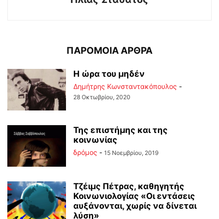
ΠΑΡΟΜΟΙΑ ΑΡΘΡΑ
Η ώρα του μηδέν
Δημήτρης Κωνσταντακόπουλος
-
28 Οκτωβρίου, 2020
Της επιστήμης και της
κοινωνίας
δρόμος
-
15 Νοεμβρίου, 2019
Τζέιμς Πέτρας, καθηγητής
Κοινωνιολογίας «Οι εντάσεις
αυξάνονται, χωρίς να δίνεται
λύση»