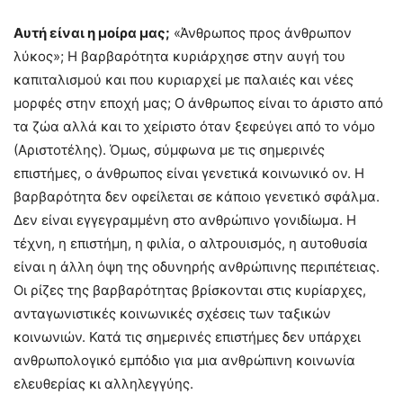
Αυτή είναι η μοίρα μας;
«Άνθρωπος προς άνθρωπον
λύκος»; Η βαρβαρότητα κυριάρχησε στην αυγή του
καπιταλισμού και που κυριαρχεί με παλαιές και νέες
μορφές στην εποχή μας; Ο άνθρωπος είναι το άριστο από
τα ζώα αλλά και το χείριστο όταν ξεφεύγει από το νόμο
(Αριστοτέλης). Όμως, σύμφωνα με τις σημερινές
επιστήμες, ο άνθρωπος είναι γενετικά κοινωνικό ον. Η
βαρβαρότητα δεν οφείλεται σε κάποιο γενετικό σφάλμα.
Δεν είναι εγγεγραμμένη στο ανθρώπινο γονιδίωμα. Η
τέχνη, η επιστήμη, η φιλία, ο αλτρουισμός, η αυτοθυσία
είναι η άλλη όψη της οδυνηρής ανθρώπινης περιπέτειας.
Οι ρίζες της βαρβαρότητας βρίσκονται στις κυρίαρχες,
ανταγωνιστικές κοινωνικές σχέσεις των ταξικών
κοινωνιών. Κατά τις σημερινές επιστήμες δεν υπάρχει
ανθρωπολογικό εμπόδιο για μια ανθρώπινη κοινωνία
ελευθερίας κι αλληλεγγύης.