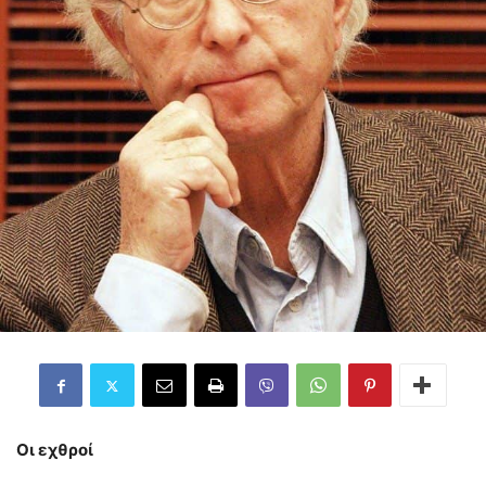
Οι εχθροί