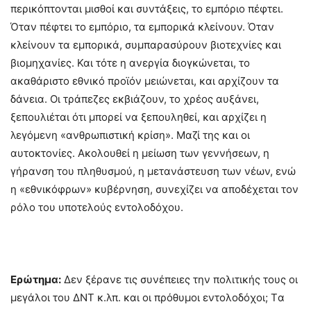
περικόπτονται μισθοί και συντάξεις, το εμπόριο πέφτει.
Όταν πέφτει το εμπόριο, τα εμπορικά κλείνουν. Όταν
κλείνουν τα εμπορικά, συμπαρασύρουν βιοτεχνίες και
βιομηχανίες. Και τότε η ανεργία διογκώνεται, το
ακαθάριστο εθνικό προϊόν μειώνεται, και αρχίζουν τα
δάνεια. Οι τράπεζες εκβιάζουν, το χρέος αυξάνει,
ξεπουλιέται ότι μπορεί να ξεπουληθεί, και αρχίζει η
λεγόμενη «ανθρωπιστική κρίση». Μαζί της και οι
αυτοκτονίες. Ακολουθεί η μείωση των γεννήσεων, η
γήρανση του πληθυσμού, η μετανάστευση των νέων, ενώ
η «εθνικόφρων» κυβέρνηση, συνεχίζει να αποδέχεται τον
ρόλο του υποτελούς εντολοδόχου.
Ερώτημα:
Δεν ξέρανε τις συνέπειες την πολιτικής τους οι
μεγάλοι του ΔΝΤ κ.λπ. και οι πρόθυμοι εντολοδόχοι; Tα