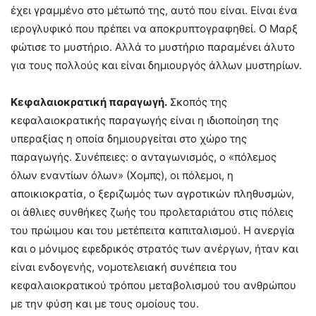
έχει γραμμένο στο μέτωπό της, αυτό που είναι. Είναι ένα
ιερογλυφικό που πρέπει να αποκρυπτογραφηθεί. Ο Μαρξ
φώτισε το μυστήριο. Αλλά το μυστήριο παραμένει άλυτο
για τους πολλούς και είναι δημιουργός άλλων μυστηρίων.
Κεφαλαιοκρατική παραγωγή.
Σκοπός της
κεφαλαιοκρατικής παραγωγής είναι η ιδιοποίηση της
υπεραξίας η οποία δημιουργείται στο χώρο της
παραγωγής. Συνέπειες: ο ανταγωνισμός, ο «πόλεμος
όλων εναντίων όλων» (Χομπς), οι πόλεμοι, η
αποικιοκρατία, ο ξεριζωμός των αγροτικών πληθυσμών,
οι άθλιες συνθήκες ζωής του προλεταριάτου στις πόλεις
του πρώιμου και του μετέπειτα καπιταλισμού. Η ανεργία
και ο μόνιμος εφεδρικός στρατός των ανέργων, ήταν και
είναι ενδογενής, νομοτελειακή συνέπεια του
κεφαλαιοκρατικού τρόπου μεταβολισμού του ανθρώπου
με την φύση και με τους ομοίους του.