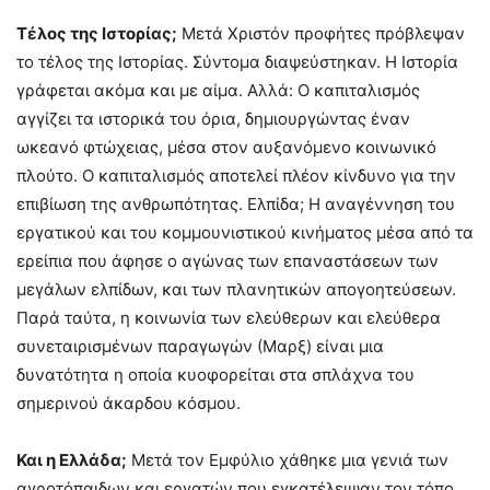
Τέλος της Ιστορίας;
Μετά Χριστόν προφήτες πρόβλεψαν
το τέλος της Ιστορίας. Σύντομα διαψεύστηκαν. Η Ιστορία
γράφεται ακόμα και με αίμα. Αλλά: Ο καπιταλισμός
αγγίζει τα ιστορικά του όρια, δημιουργώντας έναν
ωκεανό φτώχειας, μέσα στον αυξανόμενο κοινωνικό
πλούτο. Ο καπιταλισμός αποτελεί πλέον κίνδυνο για την
επιβίωση της ανθρωπότητας. Ελπίδα; Η αναγέννηση του
εργατικού και του κομμουνιστικού κινήματος μέσα από τα
ερείπια που άφησε ο αγώνας των επαναστάσεων των
μεγάλων ελπίδων, και των πλανητικών απογοητεύσεων.
Παρά ταύτα, η κοινωνία των ελεύθερων και ελεύθερα
συνεταιρισμένων παραγωγών (Μαρξ) είναι μια
δυνατότητα η οποία κυοφορείται στα σπλάχνα του
σημερινού άκαρδου κόσμου.
Και η Ελλάδα;
Μετά τον Εμφύλιο χάθηκε μια γενιά των
αγροτόπαιδων και εργατών που εγκατέλειψαν τον τόπο