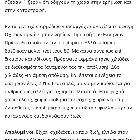
ήξεραν! Ήξεραν ότι οδηγούν τη χώρα στην ερήμωση και
στην καταστροφή.
Εν τω μεταξύ ο αρμόδιος «υπουργός» συνεχίζει τη σφαγή.
Όχι των αμνών ή των νηπίων. Τη σαφή των Ελλήνων.
Πρώτα θα απολύονταν οι επίορκοι. Αλλά επίορκοι
βρέθηκαν μόλις περί τους 80. Μάχαιρα συνεπώς επί
δικαίους και αδίκους. Πρόσφατο φιρμάνι: τρεις χιλιάδες
σε διαθεσιμότητα (αναμένοντας την απόλυση). Δύο
χιλιάδες για άμεση απόλυση. Και έπεται συνέχεια το
σωτήριον έτος 2015. Έτσι απλά, σα να μην πρόκειται για
ανθρώπους, αλλά για άχρηστα πλαστικά. Έτσι ψυχρά:
χωρίς έλεος, χωρίς αισθήματα ενοχής, χωρίς ντροπή.
Αναίσθητοι, μικροί, μικρόψυχοι, ουτιδανοί φυλλομετρούν
καταλόγους και διαγράφουν ζωές.
Απολυμένοι.
Είχαν σχεδιάσει κάποια ζωή, ελπίδα στον