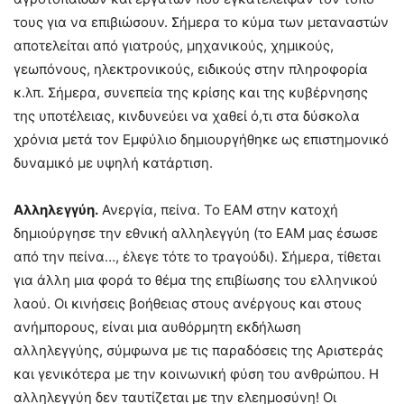
τους για να επιβιώσουν. Σήμερα το κύμα των μεταναστών
αποτελείται από γιατρούς, μηχανικούς, χημικούς,
γεωπόνους, ηλεκτρονικούς, ειδικούς στην πληροφορία
κ.λπ. Σήμερα, συνεπεία της κρίσης και της κυβέρνησης
της υποτέλειας, κινδυνεύει να χαθεί ό,τι στα δύσκολα
χρόνια μετά τον Εμφύλιο δημιουργήθηκε ως επιστημονικό
δυναμικό με υψηλή κατάρτιση.
Αλληλεγγύη.
Ανεργία, πείνα. Το ΕΑΜ στην κατοχή
δημιούργησε την εθνική αλληλεγγύη (το ΕΑΜ μας έσωσε
από την πείνα…, έλεγε τότε το τραγούδι). Σήμερα, τίθεται
για άλλη μια φορά το θέμα της επιβίωσης του ελληνικού
λαού. Οι κινήσεις βοήθειας στους ανέργους και στους
ανήμπορους, είναι μια αυθόρμητη εκδήλωση
αλληλεγγύης, σύμφωνα με τις παραδόσεις της Αριστεράς
και γενικότερα με την κοινωνική φύση του ανθρώπου. Η
αλληλεγγύη δεν ταυτίζεται με την ελεημοσύνη! Οι