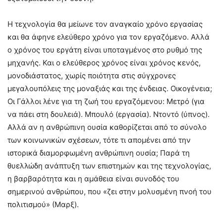
Η τεχνολογία θα μείωνε τον αναγκαίο χρόνο εργασίας
και θα άφηνε ελεύθερο χρόνο για τον εργαζόμενο. Αλλά
ο χρόνος του εργάτη είναι υποταγμένος στο ρυθμό της
μηχανής. Και ο ελεύθερος χρόνος είναι χρόνος κενός,
μονοδιάστατος, χωρίς ποιότητα στις σύγχρονες
μεγαλουπόλεις της μοναξιάς και της ένδειας. Οικογένεια;
Οι Γάλλοι λένε για τη ζωή του εργαζόμενου: Μετρό (για
να πάει στη δουλειά). Μπουλό (εργασία). Ντοντό (ύπνος).
Αλλά αν η ανθρώπινη ουσία καθορίζεται από το σύνολο
των κοινωνικών σχέσεων, τότε τι απομένει από την
ιστορικά διαμορφωμένη ανθρώπινη ουσία; Παρά τη
θυελλώδη ανάπτυξη των επιστημών και της τεχνολογίας,
η βαρβαρότητα και η αμάθεια είναι συνοδός του
σημερινού ανθρώπου, που «ζει στην μολυσμένη πνοή του
πολιτισμού» (Μαρξ).