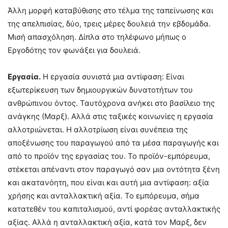
Άλλη μορφή καταβύθισης στο τέλμα της ταπείνωσης και
της απελπισίας, δύο, τρεις μέρες δουλειά την εβδομάδα.
Μισή απασχόληση. Δίπλα στο τηλέφωνο μήπως ο
Εργοδότης τον φωνάξει για δουλειά.
Εργασία.
Η εργασία συνιστά μια αντίφαση: Είναι
εξωτερίκευση των δημιουργικών δυνατοτήτων του
ανθρώπινου όντος. Ταυτόχρονα ανήκει στο βασίλειο της
ανάγκης (Μαρξ). Αλλά στις ταξικές κοινωνίες η εργασία
αλλοτριώνεται. Η αλλοτρίωση είναι συνέπεια της
αποξένωσης του παραγωγού από τα μέσα παραγωγής και
από το προϊόν της εργασίας του. Το προϊόν-εμπόρευμα,
στέκεται απέναντι στον παραγωγό σαν μια οντότητα ξένη
και ακατανόητη, που είναι και αυτή μια αντίφαση: αξία
χρήσης και ανταλλακτική αξία. Το εμπόρευμα, σήμα
κατατεθέν του καπιταλισμού, αντί φορέας ανταλλακτικής
αξίας. Αλλά η ανταλλακτική αξία, κατά τον Μαρξ, δεν