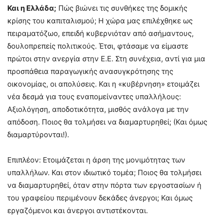
Και η Ελλάδα;
Πώς βιώνει τις συνθήκες της δομικής
κρίσης του καπιταλισμού; Η χώρα μας επιλέχθηκε ως
πειραματόζωο, επειδή κυβερνιόταν από ασήμαντους,
δουλοπρεπείς πολιτικούς. Έτσι, φτάσαμε να είμαστε
πρώτοι στην ανεργία στην Ε.Ε. Στη συνέχεια, αντί για μια
προσπάθεια παραγωγικής ανασυγκρότησης της
οικονομίας, οι απολύσεις. Και η «κυβέρνηση» ετοιμάζει
νέα δεσμά για τους εναπομείναντες υπαλλήλους:
Αξιολόγηση, αποδοτικότητα, μισθός ανάλογα με την
απόδοση. Ποιος θα τολμήσει να διαμαρτυρηθεί; (Και όμως
διαμαρτύρονται!).
Επιπλέον: Ετοιμάζεται η άρση της μονιμότητας των
υπαλλήλων. Και στον ιδιωτικό τομέα; Ποιος θα τολμήσει
να διαμαρτυρηθεί, όταν στην πόρτα των εργοστασίων ή
του γραφείου περιμένουν δεκάδες άνεργοι; Και όμως
εργαζόμενοι και άνεργοι αντιστέκονται.