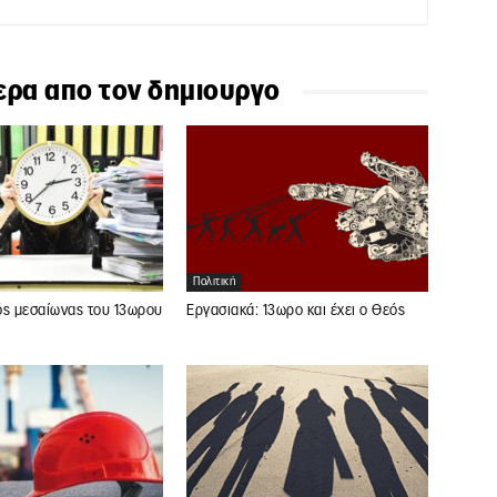
ερα απο τον δημιουργο
Πολιτική
ός μεσαίωνας του 13ωρου
Εργασιακά: 13ωρο και έχει ο Θεός