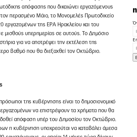
ρωτόδικης απόφασης που δικαιώνει εργαζόμενους
n
 τον περασμένο Μάιο, το Μονομελές Πρωτοδικείο
Ό
20 εργαζομένων της ΕΡΑ Ηρακλείου και του
σε μισθούς υπερημερίας σε αυτούς. Το Δημόσιο
E
τήρια για να αποτρέψει την εκτέλεση της
τερο βαθμό που θα διεξαχθεί τον Οκτώβριο.
ς
κπρόσωποι της κυβέρνησης είναι το δημοσιονομικό
 εργαζομένων να επιστρέψουν τα χρήματα που θα
κδοθεί απόφαση υπέρ του Δημοσίου τον Οκτώβριο.
ρων η κυβέρνηση υποχρεούται να καταβάλει άμεσα