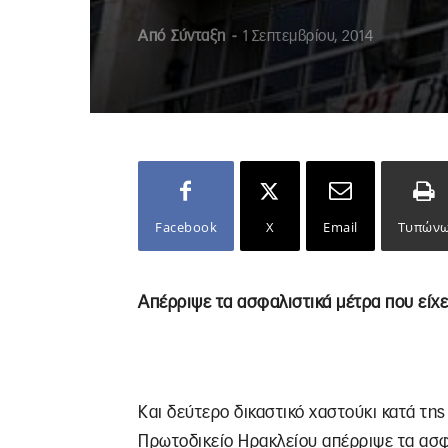
Από
Σύνταξη
-
1 Σεπτεμβρίου, 2014
Facebook
X
Email
Τυπών
Απέρριψε τα ασφαλιστικά μέτρα που είχε
Και δεύτερο δικαστικό χαστούκι κατά τη
Πρωτοδικείο Ηρακλείου απέρριψε τα ασφα