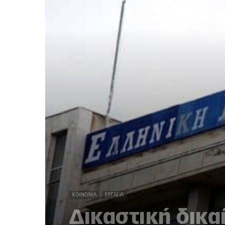
ΚΟΙΝΩΝΊΑ
ΕΡΓΑΣΊΑ
Δικαστική δικα