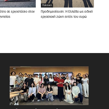
Πολιτική
άτης σε εργοστάσιο στον
Προδημοσίευση: Η Ελλάδα ως ειδική
νησίας
εργασιακή ζώνη εντός του ευρώ