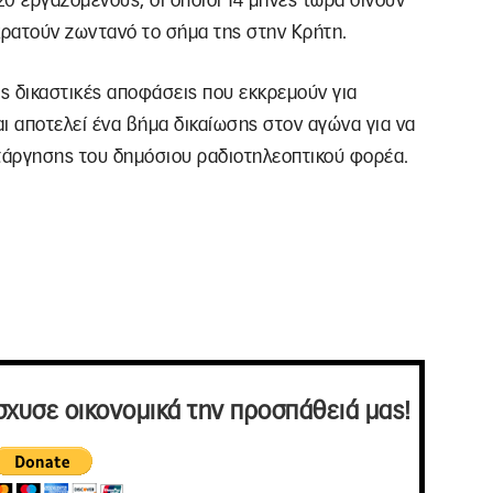
20 εργαζόμενους, οι οποίοι 14 μήνες τώρα δίνουν
κρατούν ζωντανό το σήμα της στην Κρήτη.
ες δικαστικές αποφάσεις που εκκρεμούν για
ι αποτελεί ένα βήμα δικαίωσης στον αγώνα για να
ατάργησης του δημόσιου ραδιοτηλεοπτικού φορέα.
σχυσε οικονομικά την προσπάθειά μας!