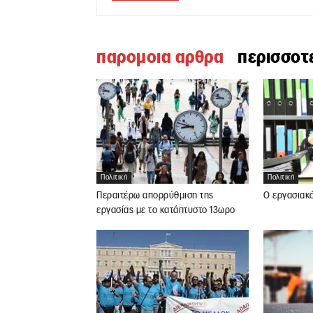
παρομοια αρθρα
περισσοτ
Πολιτική
Πολιτική
Περαιτέρω απορρύθμιση της
Ο εργασιακ
εργασίας με το κατάπτυστο 13ωρο