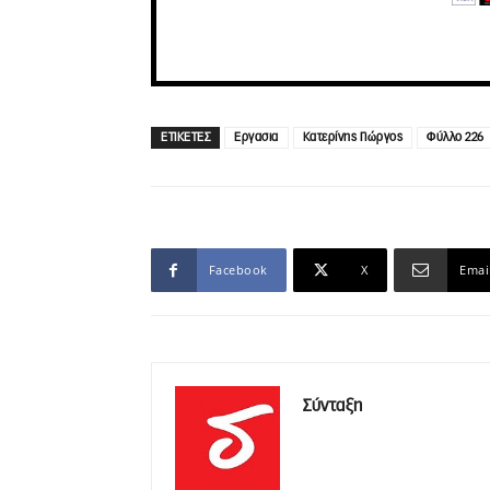
ΕΤΙΚΕΤΕΣ
Εργασια
Κατερίνης Γιώργος
Φύλλο 226
Facebook
X
Emai
Σύνταξη